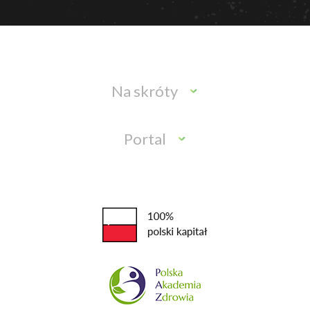
Na skróty
Portal