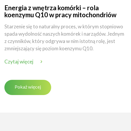
Energia z wnętrza komórki – rola
koenzymu Q10 w pracy mitochondriów
Starzenie się to naturalny proces, w którym stopniowo
spada wydolność naszych komórek i narządów. Jednym
z czynników, który odgrywa w nim istotną rolę, jest
zmniejszający się poziom koenzymu Q10.
Czytaj więcej
Pokaż więcej