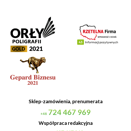
Sklep-zamówienia, prenumerata
724 467 969
+48
Współpraca redakcyjna