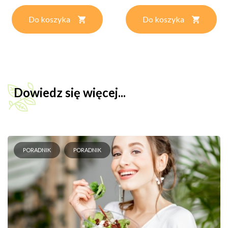
Do koszyka
Do koszyka
Dowiedz się więcej...
PORADNIK
PORADNIK