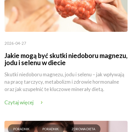
2026-04-27
Jakie mogą być skutki niedoboru magnezu,
jodu i selenu w diecie
Skutki niedoboru magnezu, jodu i selenu – jak wpływają
na pracę tarczycy, metabolizm i zdrowie hormonalne
oraz jak uzupełnić te kluczowe minerały dietą.
Czytaj więcej
PORADNIK
PORADNIK
ZDROWA DIETA