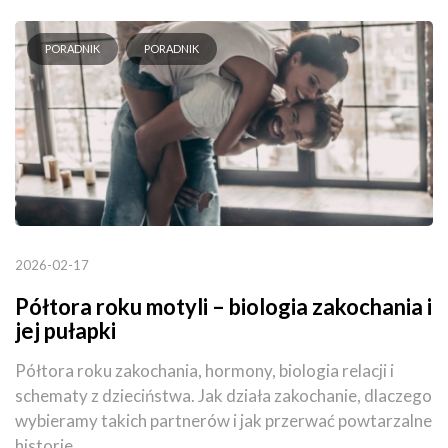
PORADNIK
PORADNIK
2026-02-17
Półtora roku motyli – biologia zakochania i
jej pułapki
Półtora roku zakochania, hormony, biologia relacji i
schematy z dzieciństwa. Jak działa zakochanie, dlaczego
wybieramy takich partnerów i jak przerwać powtarzalne
historie.