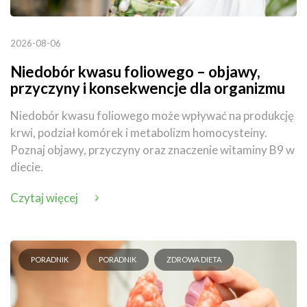
2026-08-06
Niedobór kwasu foliowego – objawy,
przyczyny i konsekwencje dla organizmu
Niedobór kwasu foliowego może wpływać na produkcję
krwi, podział komórek i metabolizm homocysteiny.
Poznaj objawy, przyczyny oraz znaczenie witaminy B9 w
diecie.
Czytaj więcej
PORADNIK
PORADNIK
ZDROWA DIETA