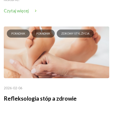
Czytaj więcej
PORADNIK
PORADNIK
ZDROWY STYL ŻYCIA
2026-02-06
Refleksologia stóp a zdrowie