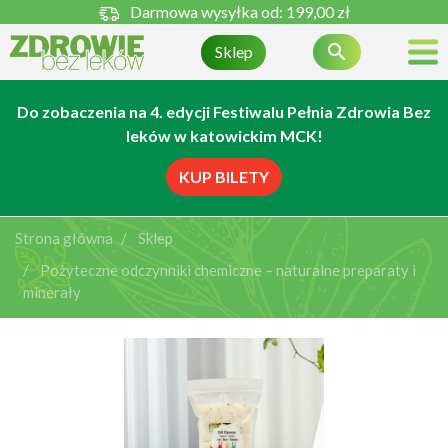
Darmowa wysyłka od:
199,00 zł

Sklep
Do zobaczenia na 4. edycji Festiwalu Pełnia Zdrowia Bez
leków w katowickim MCK!
KUP BILETY
Strona główna
Sklep
Pożyteczne odczynniki chemiczne – naturalne preparaty i
minerały