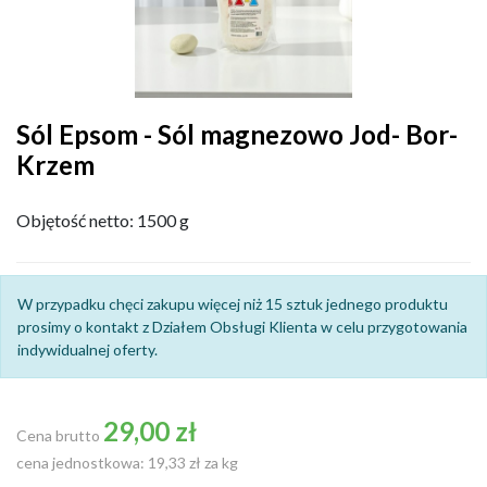
Sól Epsom - Sól magnezowo Jod- Bor-
Krzem
Objętość netto: 1500 g
W przypadku chęci zakupu więcej niż 15 sztuk jednego produktu
prosimy o kontakt z Działem Obsługi Klienta w celu przygotowania
indywidualnej oferty.
29,00 zł
Cena brutto
cena jednostkowa: 19,33 zł za kg