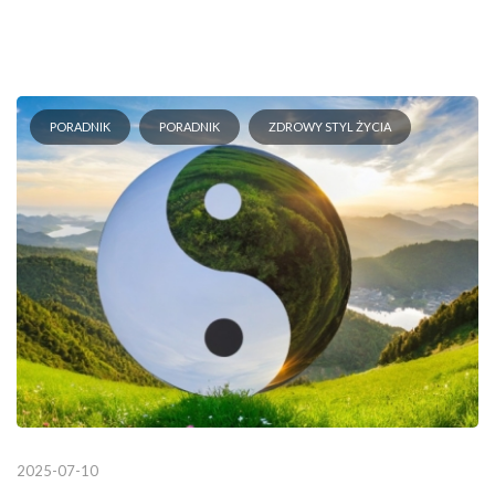
PORADNIK
PORADNIK
ZDROWY STYL ŻYCIA
2025-07-10