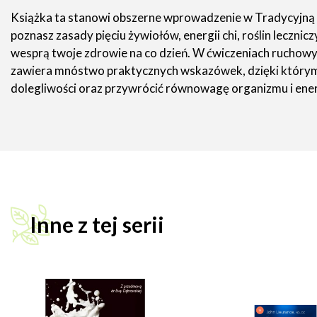
Książka ta stanowi obszerne wprowadzenie w Tradycyjną Med
poznasz zasady pięciu żywiołów, energii chi, roślin leczni
wesprą twoje zdrowie na co dzień. W ćwiczeniach ruchowych
zawiera mnóstwo praktycznych wskazówek, dzięki którym m
dolegliwości oraz przywrócić równowagę organizmu i energi
Inne z tej serii