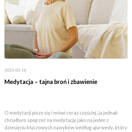
2023-03-16
Medytacja – tajna broń i zbawienie
O medytacji pisze się i mówi coraz częściej, ja jednak
chciałbym spojrzeć na medytację jako na jeden z
dziesięciu kluczowych nawyków według ajurwedy, który