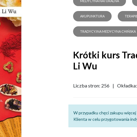
MEDYCYNA NATURALNA
AKUPUNKTURA
TERAPI
TRADYCYJNA MEDYCYNA CHIŃSKA
Krótki kurs Tr
Li Wu
Liczba stron: 256
|
Okładka:
W przypadku chęci zakupu więcej 
Klienta w celu przygotowania indy