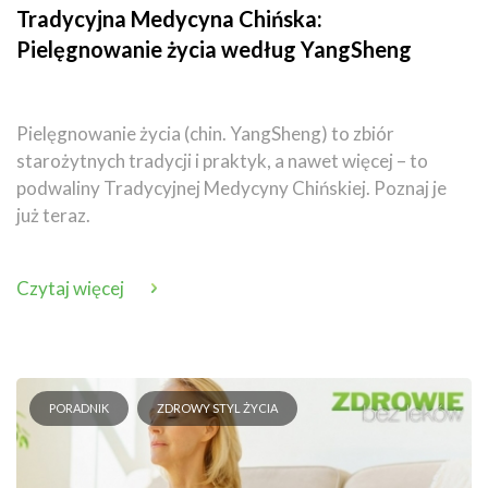
Tradycyjna Medycyna Chińska:
Pielęgnowanie życia według YangSheng
Pielęgnowanie życia (chin. YangSheng) to zbiór
starożytnych tradycji i praktyk, a nawet więcej – to
podwaliny Tradycyjnej Medycyny Chińskiej. Poznaj je
już teraz.
Czytaj więcej
PORADNIK
ZDROWY STYL ŻYCIA