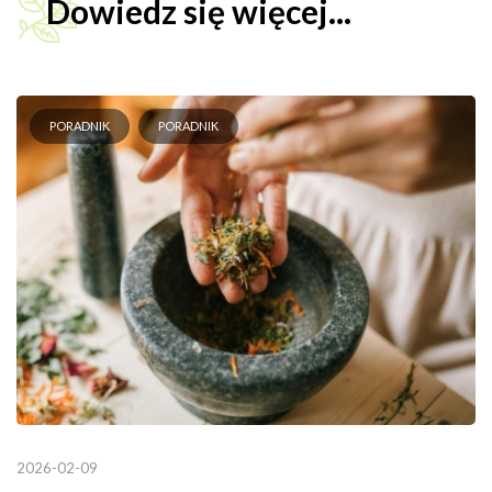
Dowiedz się więcej...
PORADNIK
PORADNIK
2026-02-09