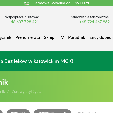
Darmowa wysyłka od:
199,00 zł
Współpraca hurtowa:
Zamówienia telefoniczne:
+48 607 728 491
+48 724 467 969
ęcznik
Prenumerata
Sklep
TV
Poradnik
Encyklopedi
owia Bez leków w katowickim MCK!
nik
nik
Zdrowy styl życia