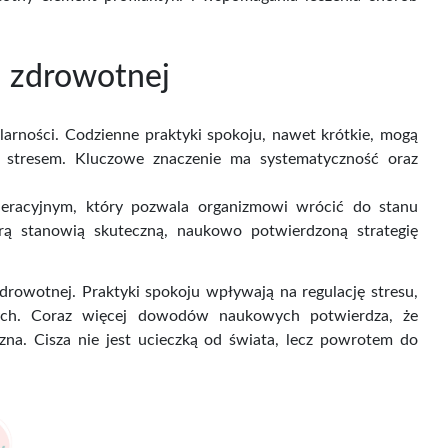
i zdrowotnej
arności. Codzienne praktyki spokoju, nawet krótkie, mogą
e stresem. Kluczowe znaczenie ma systematyczność oraz
neracyjnym, który pozwala organizmowi wrócić do stanu
rą stanowią skuteczną, naukowo potwierdzoną strategię
zdrowotnej. Praktyki spokoju wpływają na regulację stresu,
nych. Coraz więcej dowodów naukowych potwierdza, że
czna. Cisza nie jest ucieczką od świata, lecz powrotem do