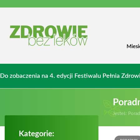
Miesi
Do zobaczenia na 4. edycji Festiwalu Pełnia Zdr
Porad
Jesteś:
Porad
Kategorie: