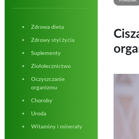
PORADNIK
Zdrowa dieta
Cisz
Zdrowy styl życia
org
Suplementy
Ziołolecznictwo
Oczyszczanie
organizmu
Choroby
Uroda
Witaminy i minerały