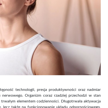
tępność technologii, presja produktywności oraz nadmiar
 nerwowego. Organizm coraz rzadziej przechodzi w stan
 się trwałym elementem codzienności. Długotrwała aktywacja
 lecz także na funkcjonowanie układu odpornościowego,