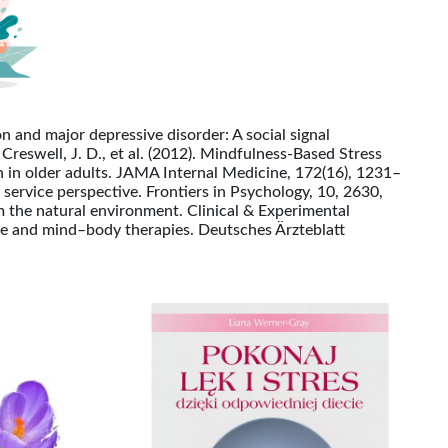
on and major depressive disorder: A social signal
Creswell, J. D., et al. (2012). Mindfulness-Based Stress
 in older adults. JAMA Internal Medicine, 172(16), 1231–
service perspective. Frontiers in Psychology, 10, 2630,
m the natural environment. Clinical & Experimental
ne and mind–body therapies. Deutsches Ärzteblatt