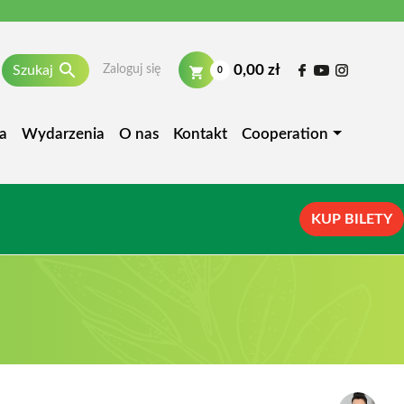

0,00 zł
Szukaj
Zaloguj się
0
a
Wydarzenia
O nas
Kontakt
Cooperation
KUP BILETY