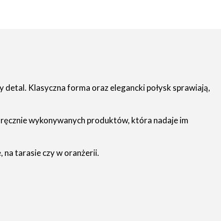
y detal. Klasyczna forma oraz elegancki połysk sprawiają,
a ręcznie wykonywanych produktów, która nadaje im
 na tarasie czy w oranżerii.