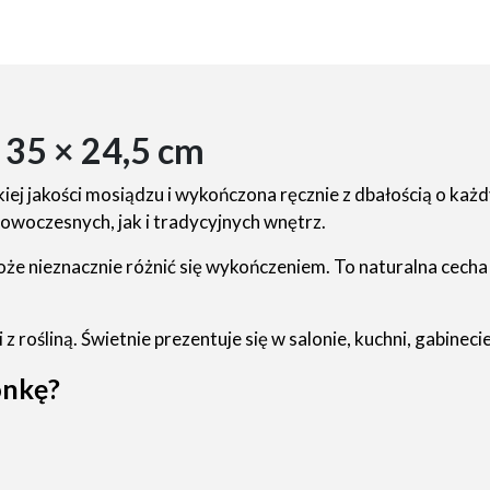
 35 × 24,5 cm
ej jakości mosiądzu i wykończona ręcznie z dbałością o każd
nowoczesnych, jak i tradycyjnych wnętrz.
że nieznacznie różnić się wykończeniem. To naturalna cech
rośliną. Świetnie prezentuje się w salonie, kuchni, gabinecie,
onkę?