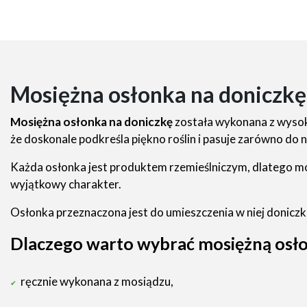
Mosiężna osłonka na doniczkę
Mosiężna osłonka na doniczkę
została wykonana z wysoki
że doskonale podkreśla piękno roślin i pasuje zarówno do 
Każda osłonka jest produktem rzemieślniczym, dlatego mo
wyjątkowy charakter.
Osłonka przeznaczona jest do umieszczenia w niej doniczki z 
Dlaczego warto wybrać mosiężną osł
ręcznie wykonana z mosiądzu,