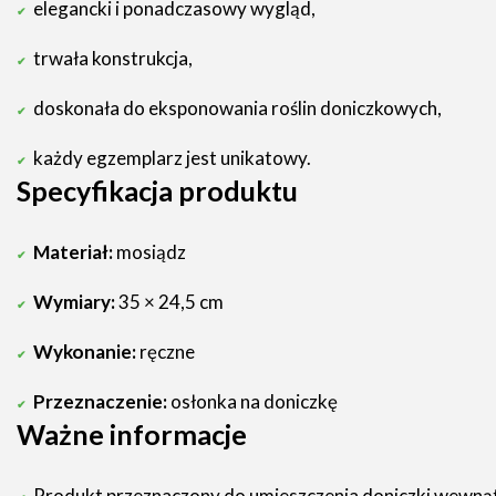
elegancki i ponadczasowy wygląd,
trwała konstrukcja,
doskonała do eksponowania roślin doniczkowych,
każdy egzemplarz jest unikatowy.
Specyfikacja produktu
Materiał:
mosiądz
Wymiary:
35 × 24,5 cm
Wykonanie:
ręczne
Przeznaczenie:
osłonka na doniczkę
Ważne informacje
Produkt przeznaczony do umieszczenia doniczki wewnąt