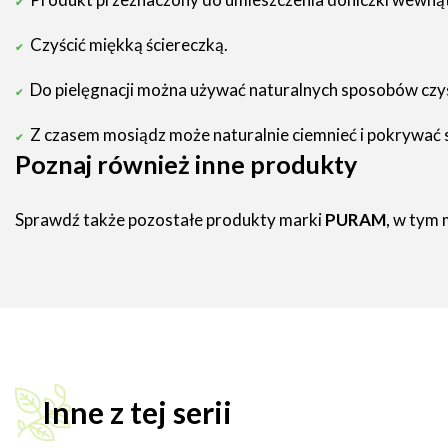
Czyścić miękką ściereczką.
Do pielęgnacji można używać naturalnych sposobów czyszc
Z czasem mosiądz może naturalnie ciemnieć i pokrywać si
Poznaj również inne produkty
Sprawdź także pozostałe produkty marki
PURAM
, w tym 
Inne z tej serii