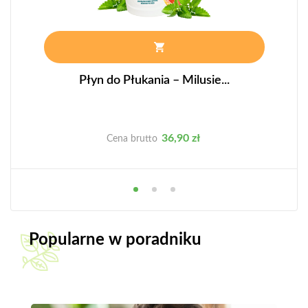
Płyn do Płukania – Milusie...
Cena
36,90 zł
Cena brutto
Popularne w poradniku