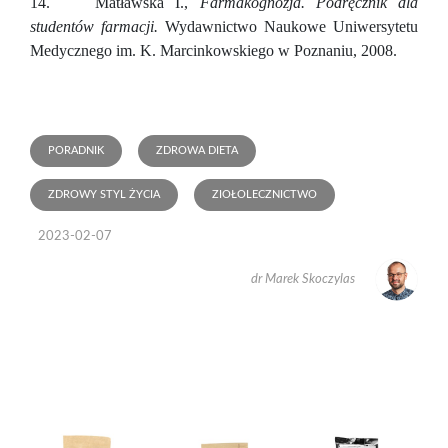
14. Matławska I.,
Farmakognozja. Podręcznik dla
studentów farmacji.
Wydawnictwo Naukowe Uniwersytetu
Medycznego im. K. Marcinkowskiego w Poznaniu, 2008.
PORADNIK
ZDROWA DIETA
ZDROWY STYL ŻYCIA
ZIOŁOLECZNICTWO
2023-02-07
dr Marek Skoczylas