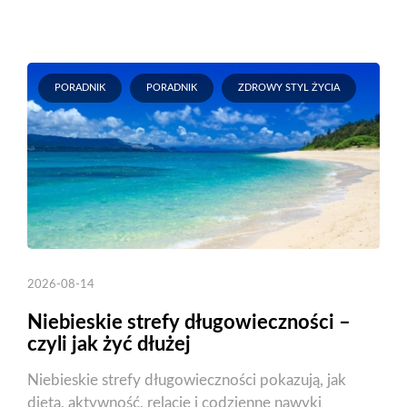
PORADNIK
PORADNIK
ZDROWY STYL ŻYCIA
2026-08-14
Niebieskie strefy długowieczności –
czyli jak żyć dłużej
Niebieskie strefy długowieczności pokazują, jak
dieta, aktywność, relacje i codzienne nawyki