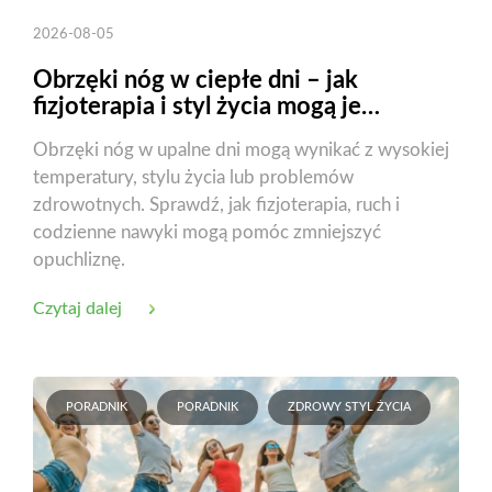
2026-08-05
Obrzęki nóg w ciepłe dni – jak
fizjoterapia i styl życia mogą je
zmniejszyć?
Obrzęki nóg w upalne dni mogą wynikać z wysokiej
temperatury, stylu życia lub problemów
zdrowotnych. Sprawdź, jak fizjoterapia, ruch i
codzienne nawyki mogą pomóc zmniejszyć
opuchliznę.
Czytaj dalej
PORADNIK
PORADNIK
ZDROWY STYL ŻYCIA