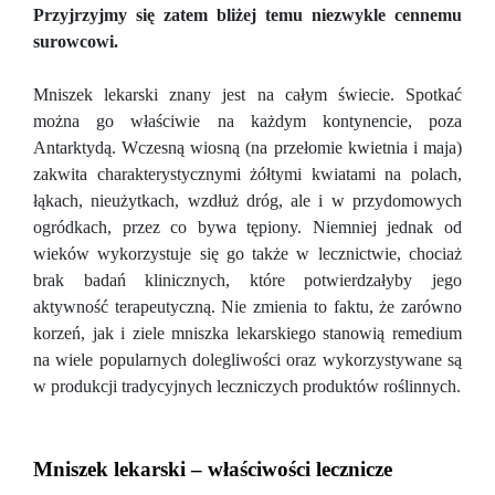
Przyjrzyjmy się zatem bliżej temu niezwykle cennemu
surowcowi.
Mniszek lekarski znany jest na całym świecie. Spotkać
można go właściwie na każdym kontynencie, poza
Antarktydą. Wczesną wiosną (na przełomie kwietnia i maja)
zakwita charakterystycznymi żółtymi kwiatami na polach,
łąkach, nieużytkach, wzdłuż dróg, ale i w przydomowych
ogródkach, przez co bywa tępiony. Niemniej jednak od
wieków wykorzystuje się go także w lecznictwie, chociaż
brak badań klinicznych, które potwierdzałyby jego
aktywność terapeutyczną. Nie zmienia to faktu, że zarówno
korzeń, jak i ziele mniszka lekarskiego stanowią remedium
na wiele popularnych dolegliwości oraz wykorzystywane są
w produkcji tradycyjnych leczniczych produktów roślinnych.
Mniszek lekarski – właściwości lecznicze