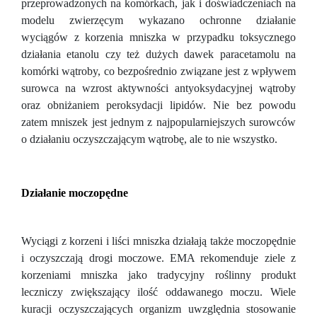
przeprowadzonych na komórkach, jak i doświadczeniach na
modelu zwierzęcym wykazano ochronne działanie
wyciągów z korzenia mniszka w przypadku toksycznego
działania etanolu czy też dużych dawek paracetamolu na
komórki wątroby, co bezpośrednio związane jest z wpływem
surowca na wzrost aktywności antyoksydacyjnej wątroby
oraz obniżaniem peroksydacji lipidów. Nie bez powodu
zatem mniszek jest jednym z najpopularniejszych surowców
o działaniu oczyszczającym wątrobę, ale to nie wszystko.
Działanie moczopędne
Wyciągi z korzeni i liści mniszka działają także moczopędnie
i oczyszczają drogi moczowe. EMA rekomenduje ziele z
korzeniami mniszka jako tradycyjny roślinny produkt
leczniczy zwiększający ilość oddawanego moczu. Wiele
kuracji oczyszczających organizm uwzględnia stosowanie