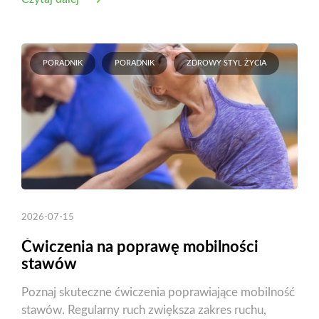
PORADNIK
PORADNIK
ZDROWY STYL ŻYCIA
2026-07-15
Ćwiczenia na poprawę mobilności
stawów
Poznaj skuteczne ćwiczenia poprawiające mobilność
stawów. Regularny ruch zwiększa zakres ruchu,