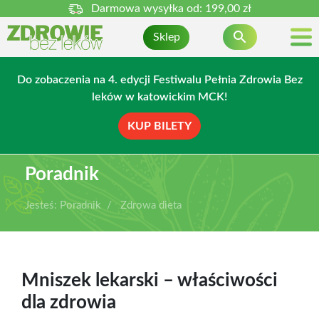
Darmowa wysyłka od:
199,00 zł

Sklep
Do zobaczenia na 4. edycji Festiwalu Pełnia Zdrowia Bez
leków w katowickim MCK!
KUP BILETY
Poradnik
Jesteś:
Poradnik
Zdrowa dieta
Mniszek lekarski – właściwości
dla zdrowia