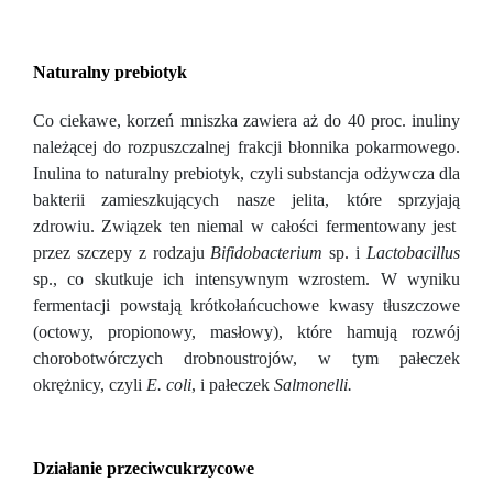
Naturalny prebiotyk
Co ciekawe, korzeń mniszka zawiera aż do 40 proc. inuliny
należącej do rozpuszczalnej frakcji błonnika pokarmowego.
Inulina to naturalny prebiotyk, czyli substancja odżywcza dla
bakterii zamieszkujących nasze jelita, które sprzyjają
zdrowiu. Związek ten niemal w całości fermentowany jest
przez szczepy z rodzaju
Bifidobacterium
sp. i
Lactobacillus
sp., co skutkuje ich intensywnym wzrostem. W wyniku
fermentacji powstają krótkołańcuchowe kwasy tłuszczowe
(octowy, propionowy, masłowy), które hamują rozwój
chorobotwórczych drobnoustrojów, w tym pałeczek
okrężnicy, czyli
E. coli
, i pałeczek
Salmonelli.
Działanie przeciwcukrzycowe