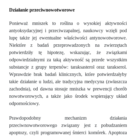
Działanie przeciwnowotworowe
Ponieważ mniszek to roślina o wysokiej aktywności
antyoksydacyjnej i przeciwzapalnej, naukowcy wzięli pod
lupę także jej ewentualne właściwości antynowotworowe.
Niektóre z badań przeprowadzonych na zwierzętach
potwierdziły tę hipotezę, wskazując, że związkami
odpowiedzialnymi za taką aktywność są przede wszystkim
substancje z grupy terpenów: taraksasterol oraz tarakserol.
Wprawdzie brak badań klinicznych, które potwierdzałyby
takie działanie u ludzi, ale tradycyjna medycyna (zwłaszcza
zachodnia), od dawna stosuje mniszka w prewencji chorób
nowotworowych, a także jako środek wspierający układ
odpornościowy.
Prawdopodobny mechanizm działania
przeciwnowotworowego związany jest z pobudzaniem
apoptozy, czyli programowanej śmierci komórek. Apoptoza