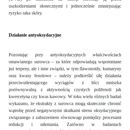
uszkodzeniami słonecznymi i jednocześnie zmniejszając
ryzyko raka skóry.
Działanie antyoksydacyjne
Pozostając przy antyoksydacyjnych właściwościach
omawianego surowca – za które odpowiadają wspomniane
już terpeny, ale i inne związki, w tym flawonoidy, kumaryny
oraz kwasy fenolowe – należy podkreślić siłę działania
przeciwutleniającego wyciągów z liści mniszka
porównywalną z aktywnością czystych polifenoli jak
kwercetyna czy kwas kawowy. W toku wielu różnych badań
wykazano, że ekstrakty z surowca mogą skutecznie chronić
wątrobę przed negatywnymi skutkami stresu oksydacyjnego
związanego z zaburzeniem równowagi pomiędzy procesami
redukcji i utleniania. Zarówno w badaniach