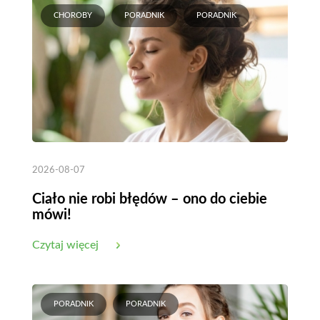
CHOROBY
PORADNIK
PORADNIK
2026-08-07
Ciało nie robi błędów – ono do ciebie
mówi!
Czytaj więcej
PORADNIK
PORADNIK