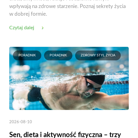
wpływają na zdrowe starzenie. Poznaj sekrety życia
w dobrej formie.
Czytaj dalej
PORADNIK
PORADNIK
ZDROWY STYL ŻYCIA
2026-08-10
Sen, dieta i aktywność fizyczna – trzy