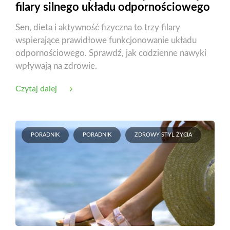
filary silnego układu odpornościowego
Sen, dieta i aktywność fizyczna to trzy filary
wspierające prawidłowe funkcjonowanie układu
odpornościowego. Sprawdź, jak codzienne nawyki
wpływają na zdrowie.
Czytaj dalej
PORADNIK
PORADNIK
ZDROWY STYL ŻYCIA