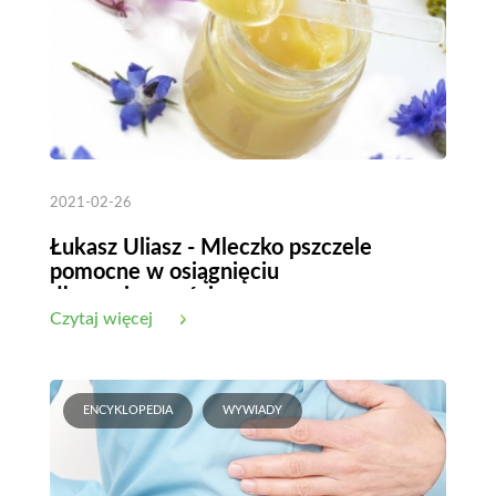
2021-02-26
Łukasz Uliasz - Mleczko pszczele
pomocne w osiągnięciu
długowieczności
Czytaj więcej
ENCYKLOPEDIA
WYWIADY