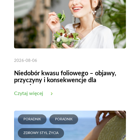
2026-08-06
Niedobór kwasu foliowego – objawy,
przyczyny i konsekwencje dla
organizmu
Czytaj więcej
PORADNIK
PORADNIK
ZDROWY STYL ŻYCIA