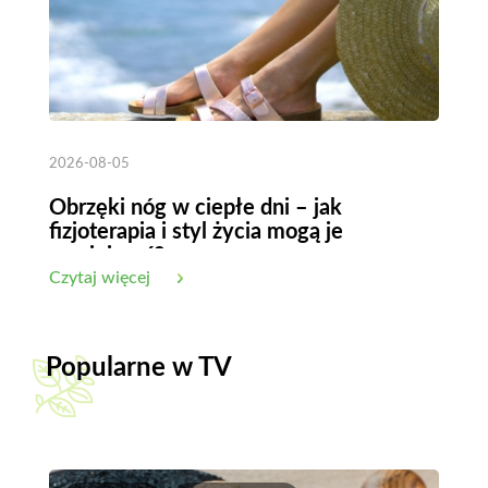
2026-08-05
Obrzęki nóg w ciepłe dni – jak
fizjoterapia i styl życia mogą je
zmniejszyć?
Czytaj więcej
Popularne w TV