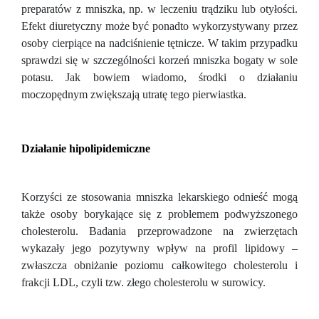
preparatów z mniszka, np. w leczeniu trądziku lub otyłości.
Efekt diuretyczny może być ponadto wykorzystywany przez
osoby cierpiące na nadciśnienie tętnicze. W takim przypadku
sprawdzi się w szczególności korzeń mniszka bogaty w sole
potasu. Jak bowiem wiadomo, środki o działaniu
moczopędnym zwiększają utratę tego pierwiastka.
Działanie hipolipidemiczne
Korzyści ze stosowania mniszka lekarskiego odnieść mogą
także osoby borykające się z problemem podwyższonego
cholesterolu. Badania przeprowadzone na zwierzętach
wykazały jego pozytywny wpływ na profil lipidowy –
zwłaszcza obniżanie poziomu całkowitego cholesterolu i
frakcji LDL, czyli tzw. złego cholesterolu w surowicy.