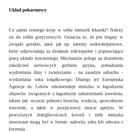
Układ pokarmowy
Co zatem cennego kryje w sobie mniszek lekarski? Należy
on do roślin goryczowych. Oznacza to, że jest bogaty w
związki gorzkie, takie jak np. laktony seskwiterpenowe,
które odpowiadają za działanie żółciopędne i poprawiające
pracę układu trawiennego. Mechanizm polega na drażnieniu
zakończeń nerwowych grzbietu języka, pobudzaniu
wydzielania śliny i zwiększaniu – na zasadzie odruchu –
wydzielania soku żołądkowego. Dlatego też Europejska
Agencja ds. Leków rekomenduje mniszka w łagodzeniu
objawów związanych z łagodnymi zaburzeniami trawienia,
takimi jak: uczucie pełności brzucha, wzdęcia, spowolnione
trawienie, a także w przejściowej utracie apetytu. W
powyższych dolegliwościach korzeń i ziele mniszka
stosowane mogą być w formie: nalewki, soku lub odwaru z
korzenia.