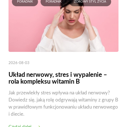
PORADNIK
PORADNIK
ZDROWY STYL ŻYCIA
2026-08-03
Układ nerwowy, stres i wypalenie –
rola kompleksu witamin B
Jak przewlekły stres wpływa na układ nerwowy?
Dowiedz się, jaką rolę odgrywają witaminy z grupy B
w prawidłowym funkcjonowaniu układu nerwowego
i diecie.
Czytaj dalej