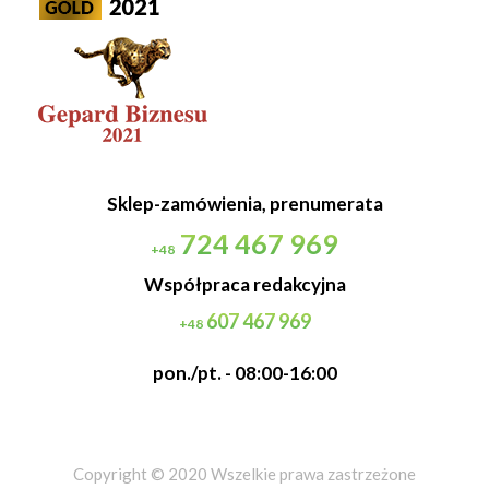
Sklep-zamówienia, prenumerata
724 467 969
+48
Współpraca redakcyjna
607 467 969
+48
pon./pt. - 08:00-16:00
Copyright © 2020 Wszelkie prawa zastrzeżone