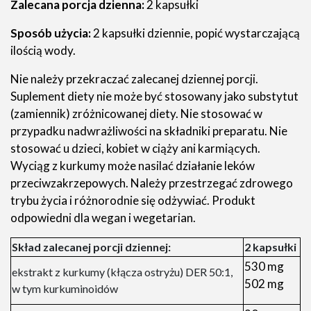
Zalecana porcja dzienna:
2 kapsułki
Sposób użycia:
2 kapsułki dziennie, popić wystarczającą
ilością wody.
Nie należy przekraczać zalecanej dziennej porcji.
Suplement diety nie może być stosowany jako substytut
(zamiennik) zróżnicowanej diety. Nie stosować w
przypadku nadwrażliwości na składniki preparatu. Nie
stosować u dzieci, kobiet w ciąży ani karmiących.
Wyciąg z kurkumy może nasilać działanie leków
przeciwzakrzepowych. Należy przestrzegać zdrowego
trybu życia i różnorodnie się odżywiać. Produkt
odpowiedni dla wegan i wegetarian.
Skład zalecanej porcji dziennej:
2 kapsułki
530 mg
ekstrakt z kurkumy (kłącza ostryżu) DER 50:1,
502 mg
w tym kurkuminoidów