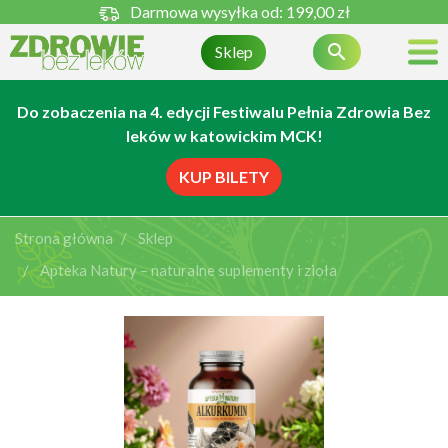
Darmowa wysyłka od:
199,00 zł

Sklep
Do zobaczenia na 4. edycji Festiwalu Pełnia Zdrowia Bez
leków w katowickim MCK!
KUP BILETY
Strona główna
Sklep
Apteka Natury – naturalne suplementy i zioła