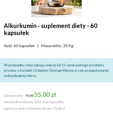
Alkurkumin - suplement diety - 60
kapsułek
Ilość: 60 kapsułek
|
Masa netto: 39,9 g
W przypadku chęci zakupu więcej niż 15 sztuk jednego produktu
prosimy o kontakt z Działem Obsługi Klienta w celu przygotowania
indywidualnej oferty.
Cena podstawowa
55,00 zł
Cena brutto
70,00
cena jednostkowa: 0,92 zł za kapsułkę
najniższa cena z ostatnich 30 dni: 70,00 zł