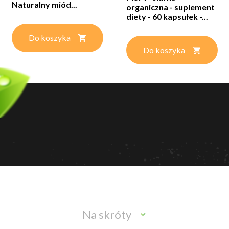
Naturalny miód...
organiczna - suplement
diety - 60 kapsułek -...
Do koszyka
Do koszyka
Na skróty