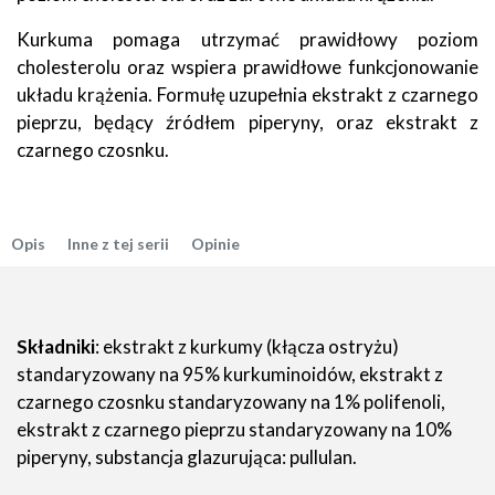
Kurkuma pomaga utrzymać prawidłowy poziom
cholesterolu oraz wspiera prawidłowe funkcjonowanie
układu krążenia. Formułę uzupełnia ekstrakt z czarnego
pieprzu, będący źródłem piperyny, oraz ekstrakt z
czarnego czosnku.
Opis
Inne z tej serii
Opinie
Składniki
: ekstrakt z kurkumy (kłącza ostryżu)
standaryzowany na 95% kurkuminoidów, ekstrakt z
czarnego czosnku standaryzowany na 1% polifenoli,
ekstrakt z czarnego pieprzu standaryzowany na 10%
piperyny, substancja glazurująca: pullulan.