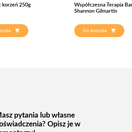
 korzeń 250g
Współczesna Terapia B
Shannon Gilmartin
szyka
Do koszyka
asz pytania lub własne
oświadczenia? Opisz je w