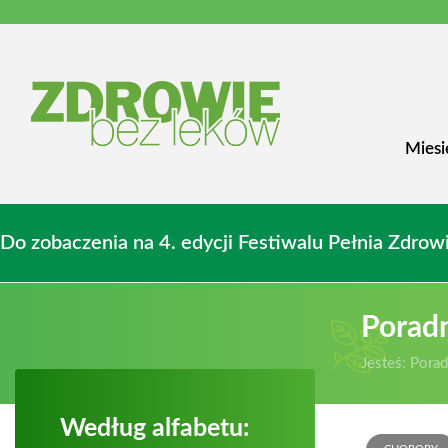
Miesi
Do zobaczenia na 4. edycji Festiwalu Pełnia Zdr
Porad
Jesteś:
Porad
Według alfabetu: