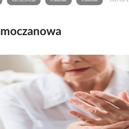
2021-02-2
ENCYKLOPEDIA
PORADNIK
PORADNIK
 moczanowa