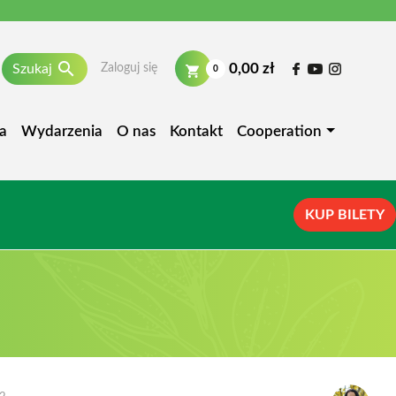

0,00 zł
Szukaj
Zaloguj się
0
a
Wydarzenia
O nas
Kontakt
Cooperation
KUP BILETY