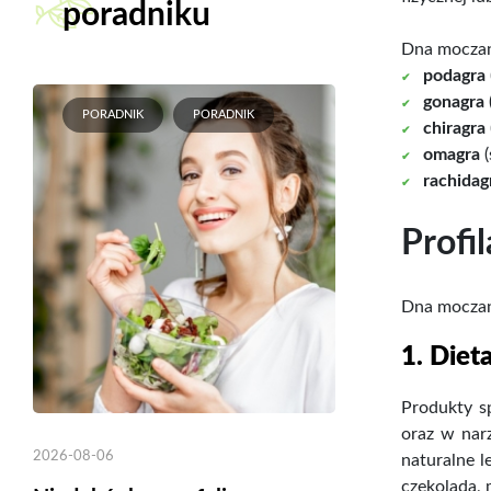
poradniku
Dna moczan
podagra
gonagra
PORADNIK
PORADNIK
chiragra
omagra
(
rachidag
Profi
Dna moczan
1. Diet
Produkty s
oraz w narz
2026-08-06
naturalne l
czekolada, 