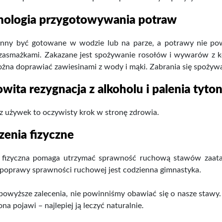
hnologia przygotowywania potraw
nny być gotowane w wodzie lub na parze, a potrawy nie powi
zasmażkami. Zakazane jest spożywanie rosołów i wywarów z ko
żna doprawiać zawiesinami z wody i mąki. Zabrania się spożyw
owita rezygnacja z alkoholu i palenia tyton
z używek to oczywisty krok w stronę zdrowia.
zenia fizyczne
fizyczna pomaga utrzymać sprawność ruchową stawów zaat
 poprawy sprawności ruchowej jest codzienna gimnastyka.
owyższe zalecenia, nie powinniśmy obawiać się o nasze stawy.
ę ona pojawi – najlepiej ją leczyć naturalnie.