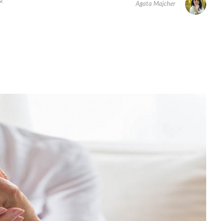
2
Agata Majcher