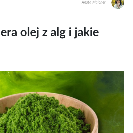
Agata Majcher
a olej z alg i jakie