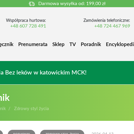
Darmowa wysyłka od:
199,00 zł
Współpraca hurtowa:
Zamówienia telefoniczne:
+48 607 728 491
+48 724 467 969
ęcznik
Prenumerata
Sklep
TV
Poradnik
Encyklopedi
owia Bez leków w katowickim MCK!
nik
nik
Zdrowy styl życia