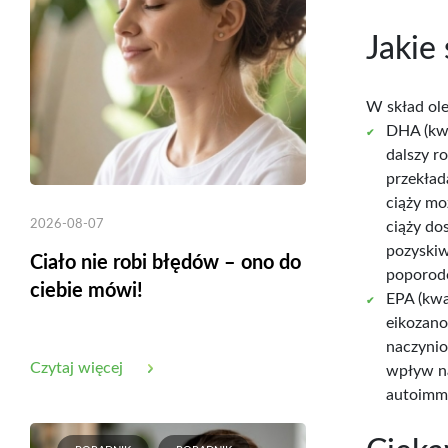
Jakie
W skład ole
DHA (kwa
dalszy r
przekład
ciąży mo
2026-08-07
ciąży do
pozyskiw
Ciało nie robi błędów – ono do
poporod
ciebie mówi!
EPA (kwa
eikozano
naczynio
Czytaj więcej
wpływ na
autoimm