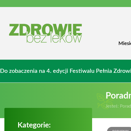
Miesi
Do zobaczenia na 4. edycji Festiwalu Pełnia Zdr
Porad
Jesteś:
Porad
Kategorie: