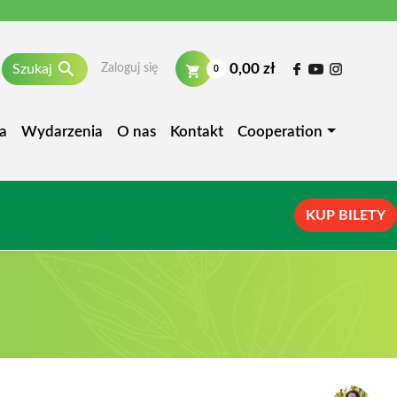

0,00 zł
Szukaj
Zaloguj się
0
a
Wydarzenia
O nas
Kontakt
Cooperation
KUP BILETY