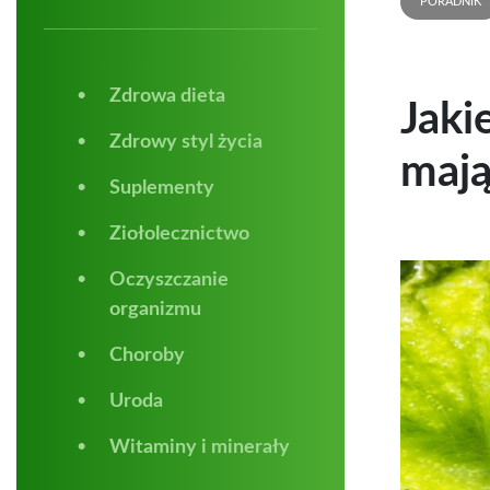
PORADNIK
Zdrowa dieta
Jaki
Zdrowy styl życia
mają
Suplementy
Ziołolecznictwo
Oczyszczanie
organizmu
Choroby
Uroda
Witaminy i minerały