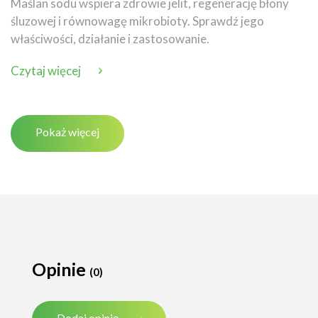
Maślan sodu wspiera zdrowie jelit, regenerację błony
śluzowej i równowagę mikrobioty. Sprawdź jego
właściwości, działanie i zastosowanie.
Czytaj więcej
Pokaż więcej
Opinie
(0)
Dodaj opinię