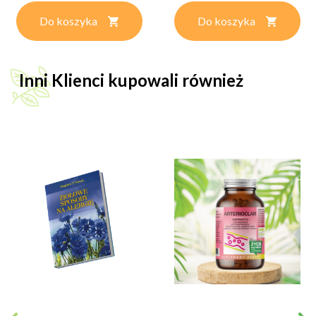
Do koszyka
Do koszyka
Inni Klienci kupowali również