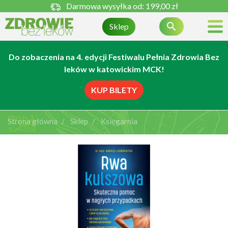
Darmowa wysyłka od:
199,00 zł

Sklep
Do zobaczenia na 4. edycji Festiwalu Pełnia Zdrowia Bez
leków w katowickim MCK!
KUP BILETY
Strona główna
Sklep
Księgarnia