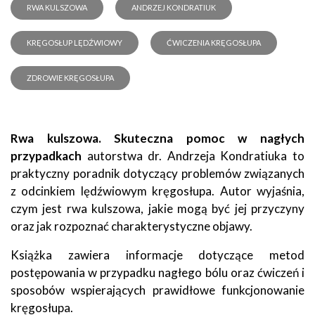
RWA KULSZOWA
ANDRZEJ KONDRATIUK
KRĘGOSŁUP LĘDŹWIOWY
ĆWICZENIA KRĘGOSŁUPA
ZDROWIE KRĘGOSŁUPA
Rwa kulszowa. Skuteczna pomoc w nagłych
przypadkach
autorstwa dr. Andrzeja Kondratiuka to
praktyczny poradnik dotyczący problemów związanych
z odcinkiem lędźwiowym kręgosłupa. Autor wyjaśnia,
czym jest rwa kulszowa, jakie mogą być jej przyczyny
oraz jak rozpoznać charakterystyczne objawy.
Książka zawiera informacje dotyczące metod
postępowania w przypadku nagłego bólu oraz ćwiczeń i
sposobów wspierających prawidłowe funkcjonowanie
kręgosłupa.