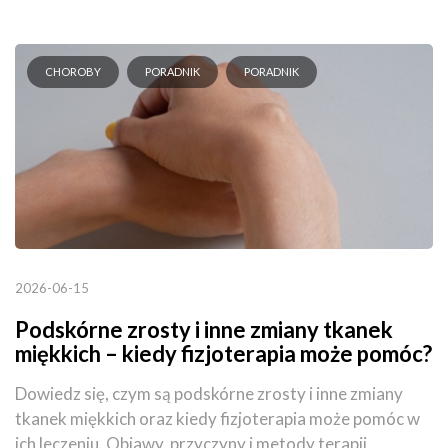
CHOROBY
PORADNIK
PORADNIK
2026-06-15
Podskórne zrosty i inne zmiany tkanek
miękkich – kiedy fizjoterapia może pomóc?
Dowiedz się, czym są podskórne zrosty i inne zmiany
tkanek miękkich oraz kiedy fizjoterapia może pomóc w
ich leczeniu. Objawy, przyczyny i metody terapii.