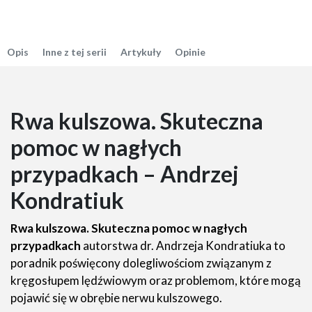
Opis
Inne z tej serii
Artykuły
Opinie
Rwa kulszowa. Skuteczna
pomoc w nagłych
przypadkach – Andrzej
Kondratiuk
Rwa kulszowa. Skuteczna pomoc w nagłych
przypadkach
autorstwa dr. Andrzeja Kondratiuka to
poradnik poświęcony dolegliwościom związanym z
kręgosłupem lędźwiowym oraz problemom, które mogą
pojawić się w obrębie nerwu kulszowego.