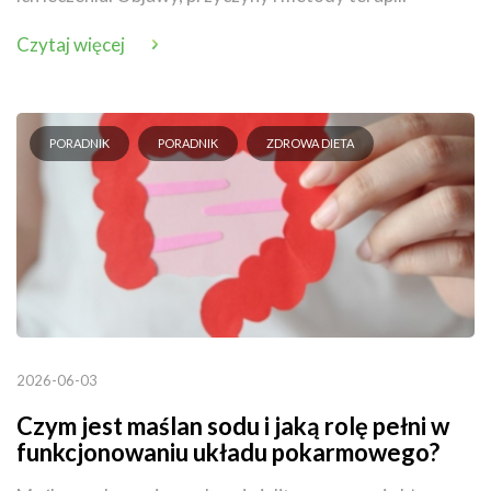
Czytaj więcej
PORADNIK
PORADNIK
ZDROWA DIETA
2026-06-03
Czym jest maślan sodu i jaką rolę pełni w
funkcjonowaniu układu pokarmowego?