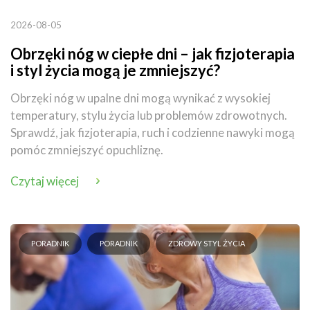
2026-08-05
Obrzęki nóg w ciepłe dni – jak fizjoterapia
i styl życia mogą je zmniejszyć?
Obrzęki nóg w upalne dni mogą wynikać z wysokiej
temperatury, stylu życia lub problemów zdrowotnych.
Sprawdź, jak fizjoterapia, ruch i codzienne nawyki mogą
pomóc zmniejszyć opuchliznę.
Czytaj więcej
PORADNIK
PORADNIK
ZDROWY STYL ŻYCIA