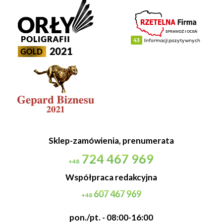
Sklep-zamówienia, prenumerata
724 467 969
+48
Współpraca redakcyjna
607 467 969
+48
pon./pt. - 08:00-16:00