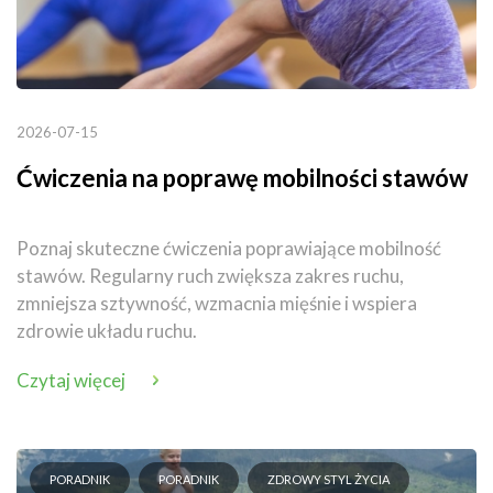
2026-07-15
Ćwiczenia na poprawę mobilności stawów
Poznaj skuteczne ćwiczenia poprawiające mobilność
stawów. Regularny ruch zwiększa zakres ruchu,
zmniejsza sztywność, wzmacnia mięśnie i wspiera
zdrowie układu ruchu.
Czytaj więcej
PORADNIK
PORADNIK
ZDROWY STYL ŻYCIA