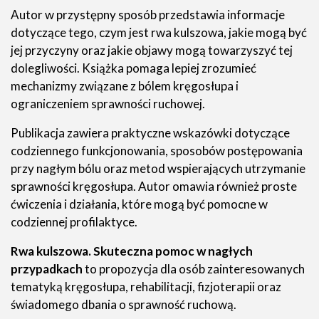
Autor w przystępny sposób przedstawia informacje
dotyczące tego, czym jest rwa kulszowa, jakie mogą być
jej przyczyny oraz jakie objawy mogą towarzyszyć tej
dolegliwości. Książka pomaga lepiej zrozumieć
mechanizmy związane z bólem kręgosłupa i
ograniczeniem sprawności ruchowej.
Publikacja zawiera praktyczne wskazówki dotyczące
codziennego funkcjonowania, sposobów postępowania
przy nagłym bólu oraz metod wspierających utrzymanie
sprawności kręgosłupa. Autor omawia również proste
ćwiczenia i działania, które mogą być pomocne w
codziennej profilaktyce.
Rwa kulszowa. Skuteczna pomoc w nagłych
przypadkach
to propozycja dla osób zainteresowanych
tematyką kręgosłupa, rehabilitacji, fizjoterapii oraz
świadomego dbania o sprawność ruchową.