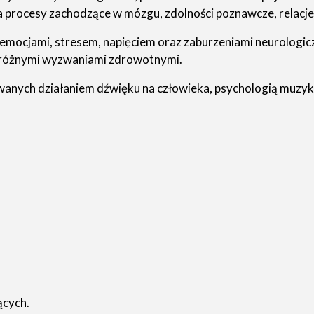
a procesy zachodzące w mózgu, zdolności poznawcze, relacj
 emocjami, stresem, napięciem oraz zaburzeniami neurologi
 z różnymi wyzwaniami zdrowotnymi.
owanych działaniem dźwięku na człowieka, psychologią muzyk
ących.