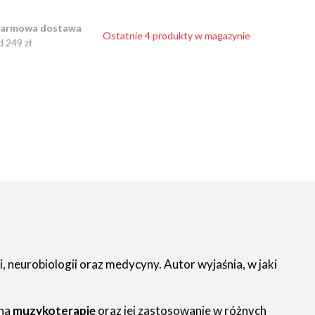
armowa dostawa
Ostatnie 4 produkty w magazynie
d 249 zł
 neurobiologii oraz medycyny. Autor wyjaśnia, w jaki
 na
muzykoterapię
oraz jej zastosowanie w różnych