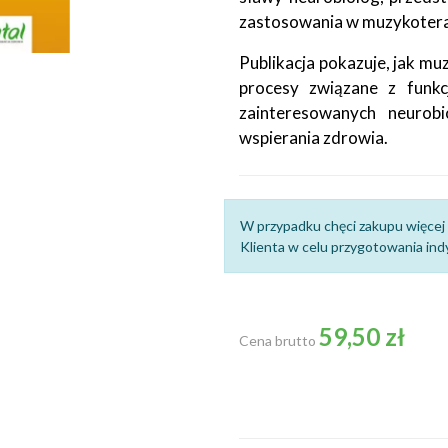
zastosowania w muzykotera
Publikacja pokazuje, jak mu
procesy związane z funk
zainteresowanych neurobi
wspierania zdrowia.
W przypadku chęci zakupu więcej 
Klienta w celu przygotowania indy
59,50 zł
Cena brutto