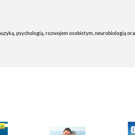
 muzyką, psychologią, rozwojem osobistym, neurobiologią o