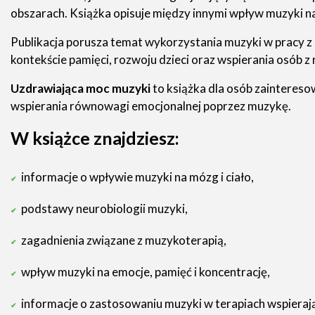
obszarach. Książka opisuje między innymi wpływ muzyki n
Publikacja porusza temat wykorzystania muzyki w pracy z
kontekście pamięci, rozwoju dzieci oraz wspierania osób
Uzdrawiająca moc muzyki
to książka dla osób zainteres
wspierania równowagi emocjonalnej poprzez muzykę.
W książce znajdziesz:
informacje o wpływie muzyki na mózg i ciało,
podstawy neurobiologii muzyki,
zagadnienia związane z muzykoterapią,
wpływ muzyki na emocje, pamięć i koncentrację,
informacje o zastosowaniu muzyki w terapiach wspieraj