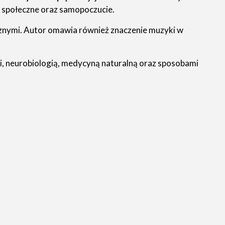
e społeczne oraz samopoczucie.
cznymi. Autor omawia również znaczenie muzyki w
i, neurobiologią, medycyną naturalną oraz sposobami