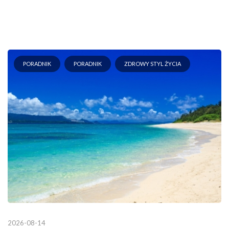
PORADNIK
PORADNIK
ZDROWY STYL ŻYCIA
2026-08-14