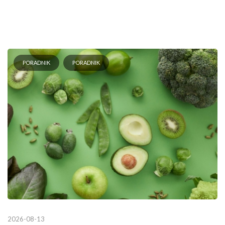
PORADNIK
PORADNIK
2026-08-13