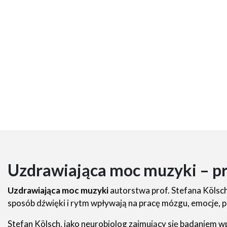
Uzdrawiająca moc muzyki – pr
Uzdrawiająca moc muzyki
autorstwa prof. Stefana Kölsch
sposób dźwięki i rytm wpływają na pracę mózgu, emocje, 
Stefan Kölsch, jako neurobiolog zajmujący się badaniem 