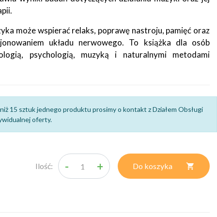
pii.
zyka może wspierać relaks, poprawę nastroju, pamięć oraz
cjonowaniem układu nerwowego. To książka dla osób
ologią, psychologią, muzyką i naturalnymi metodami
niż 15 sztuk jednego produktu prosimy o kontakt z Działem Obsługi
widualnej oferty.
-
+
Ilość:
Do koszyka
