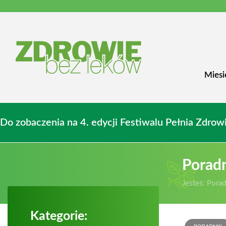
Miesi
Do zobaczenia na 4. edycji Festiwalu Pełnia Zdr
Porad
Jesteś:
Porad
Kategorie: