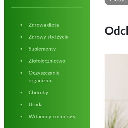
PORADNIK
Zdrowa dieta
Odch
Zdrowy styl życia
Suplementy
Ziołolecznictwo
Oczyszczanie
organizmu
Choroby
Uroda
Witaminy i minerały