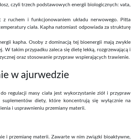
sz, czyli trzech podstawowych energii biologicznych: vata,
st z ruchem i funkcjonowaniem układu nerwowego. Pitta
emperatury ciała. Kapha natomiast odpowiada za strukturę
ergii kapha. Osoby z dominacją tej bioenergii mają zwykle
. W takim przypadku zaleca się dietę lekką, rozgrzewającą i
izycznej oraz stosowanie przypraw wspierających trawienie.
nie w ajurwedzie
o regulacji masy ciała jest wykorzystanie ziół i przypraw
suplementów diety, które koncentrują się wyłącznie na
ienia i usprawnieniu przemiany materii.
ie i przemianę materii. Zawarte w nim związki bioaktywne,