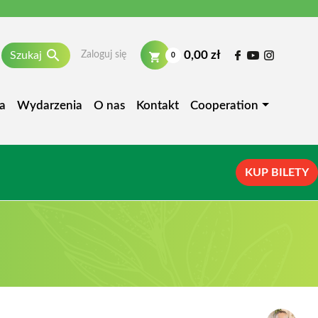

0,00 zł
Szukaj
Zaloguj się
0
a
Wydarzenia
O nas
Kontakt
Cooperation
KUP BILETY