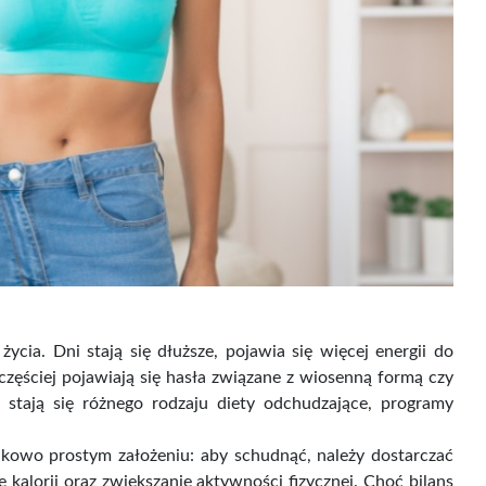
cia. Dni stają się dłuższe, pojawia się więcej energii do
zęściej pojawiają się hasła związane z wiosenną formą czy
 stają się różnego rodzaju diety odchudzające, programy
nkowo prostym założeniu: aby schudnąć, należy dostarczać
 kalorii oraz zwiększanie aktywności fizycznej. Choć bilans