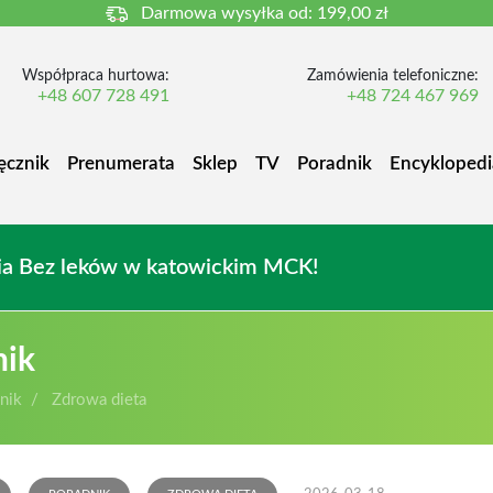
Darmowa wysyłka od:
199,00 zł
Współpraca hurtowa:
Zamówienia telefoniczne:
+48 607 728 491
+48 724 467 969
ęcznik
Prenumerata
Sklep
TV
Poradnik
Encyklopedi
owia Bez leków w katowickim MCK!
nik
nik
Zdrowa dieta