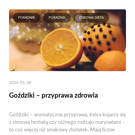
PORADNIK
PORADNIK
ZDROWA DIETA
2026-01-28
Goździki – przyprawa zdrowia
Goździki – aromatyczna przyprawa, która kojarzy się
z zimową herbatą czy różnego rodzaju marynatami –
to coś więcej niż smakowy dodatek. Mają liczne