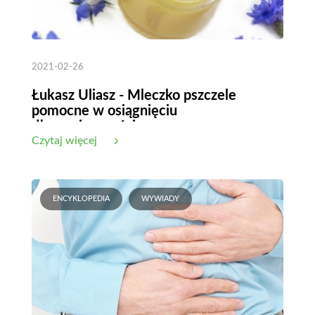
2021-02-26
Łukasz Uliasz - Mleczko pszczele
pomocne w osiągnięciu
długowieczności
Czytaj więcej
ENCYKLOPEDIA
WYWIADY