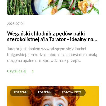
2025-07-04
Wegański chłodnik z pędów pałki
szerokolistnej a'la Tarator - idealny na
upał!
Tarator jest daniem wywodzącym się z kuchni
bułgarskiej. Ten rodzaj chłodnika stanowi doskonałą
opcję na upalne dni. Sprawdź nasz przepis.
Czytaj dalej
PORADNIK
PORADNIK
ZDROWA DIETA