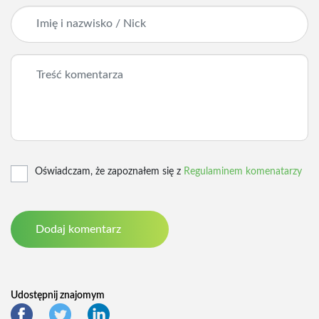
Oświadczam, że zapoznałem się z
Regulaminem komenatarzy
Udostępnij znajomym