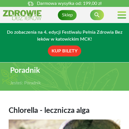
Darmowa wysyłka od:
199,00 zł

Sklep
Do zobaczenia na 4. edycji Festiwalu Pełnia Zdrowia Bez
leków w katowickim MCK!
KUP BILETY
Poradnik
Jesteś:
Poradnik
Chlorella - lecznicza alga