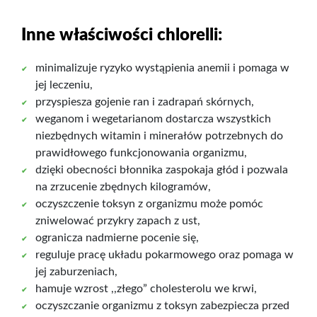
Inne właściwości chlorelli:
minimalizuje ryzyko wystąpienia anemii i pomaga w
jej leczeniu,
przyspiesza gojenie ran i zadrapań skórnych,
weganom i wegetarianom dostarcza wszystkich
niezbędnych witamin i minerałów potrzebnych do
prawidłowego funkcjonowania organizmu,
dzięki obecności błonnika zaspokaja głód i pozwala
na zrzucenie zbędnych kilogramów,
oczyszczenie toksyn z organizmu może pomóc
zniwelować przykry zapach z ust,
ogranicza nadmierne pocenie się,
reguluje pracę układu pokarmowego oraz pomaga w
jej zaburzeniach,
hamuje wzrost ,,złego” cholesterolu we krwi,
oczyszczanie organizmu z toksyn zabezpiecza przed