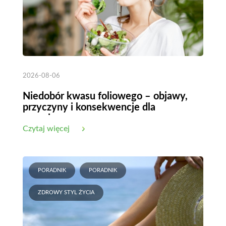
2026-08-06
Niedobór kwasu foliowego – objawy,
przyczyny i konsekwencje dla
organizmu
Czytaj więcej
PORADNIK
PORADNIK
ZDROWY STYL ŻYCIA