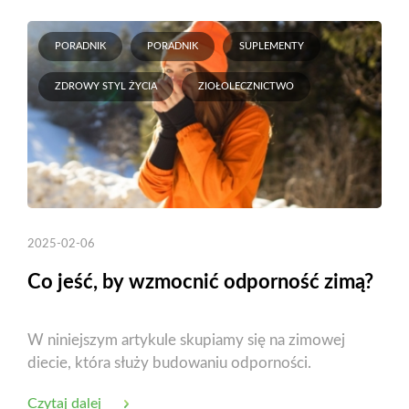
PORADNIK
PORADNIK
SUPLEMENTY
ZDROWY STYL ŻYCIA
ZIOŁOLECZNICTWO
2025-02-06
Co jeść, by wzmocnić odporność zimą?
W niniejszym artykule skupiamy się na zimowej
diecie, która służy budowaniu odporności.
Czytaj dalej