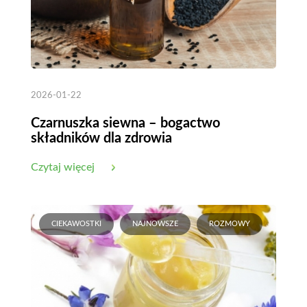
2026-01-22
Czarnuszka siewna – bogactwo
składników dla zdrowia
Czytaj więcej
CIEKAWOSTKI
NAJNOWSZE
ROZMOWY