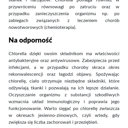
tkanek i narządów. Chlorella pomaga również w
przywróceniu równowagi po zatruciu oraz w
przypadku zanieczyszczenia organizmu np. po
zabiegach związanych z leczeniem chorób
nowotworowych (chemioterapia).
Na odporność
Chlorella dzięki swoim składnikom ma właściwości
antybakteryjne oraz antywirusowe. Zabezpiecza przed
infekcjami, a w przypadku choroby skraca okres
rekonwalescencji oraz łagodzi objawy. Spożywając
chlorellę, ciało otrzymuje niezbędne składniki, które
odżywiają tkanki i pozwalają na ich lepsze działanie.
Oczyszczanie organizmu z substancji szkodliwych
wzmacnia układ immunologiczny i poprawia jego
funkcjonowanie. Warto sięgać po chlorellę zwłaszcza
w okresach jesienno-zimowych, czyli wtedy, gdy
zwiększa się liczba zachorowań i przeziębień.