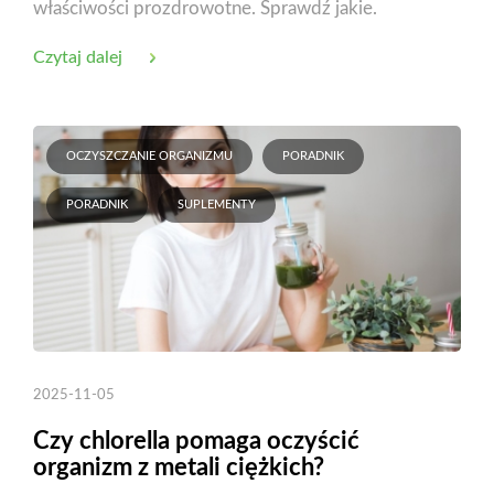
właściwości prozdrowotne. Sprawdź jakie.
Czytaj dalej
OCZYSZCZANIE ORGANIZMU
PORADNIK
PORADNIK
SUPLEMENTY
2025-11-05
Czy chlorella pomaga oczyścić
organizm z metali ciężkich?