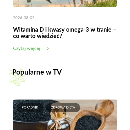
2026-08-04
Witamina D i kwasy omega-3 w tranie –
co warto wiedzieć?
Czytaj więcej
Popularne w TV
PORADNIK
ZDROWA DIETA