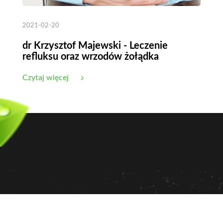
2021-02-20
dr Krzysztof Majewski - Leczenie
refluksu oraz wrzodów żołądka
Czytaj więcej