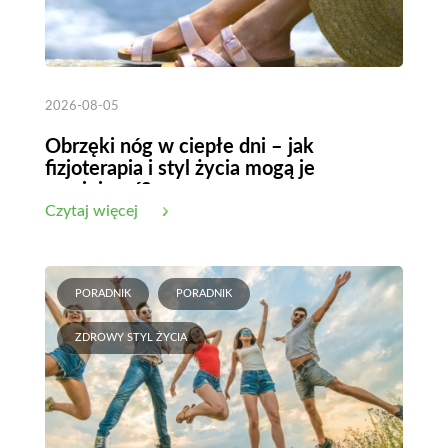
2026-08-05
Obrzęki nóg w ciepłe dni – jak
fizjoterapia i styl życia mogą je
zmniejszyć?
Czytaj więcej
PORADNIK
PORADNIK
ZDROWY STYL ŻYCIA