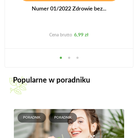
Numer 01/2022 Zdrowie bez...
Cena
6,99 zł
Cena brutto
Popularne w poradniku
PORADNIK
PORADNIK