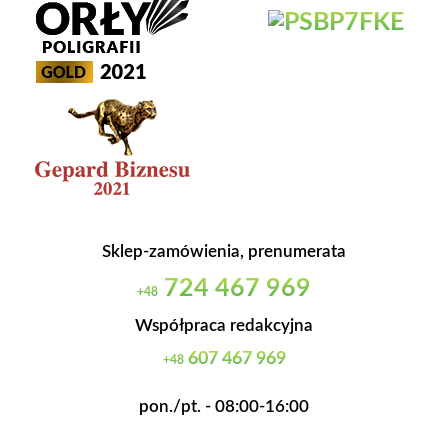
Sklep-zamówienia, prenumerata
724 467 969
+48
Współpraca redakcyjna
607 467 969
+48
pon./pt. - 08:00-16:00