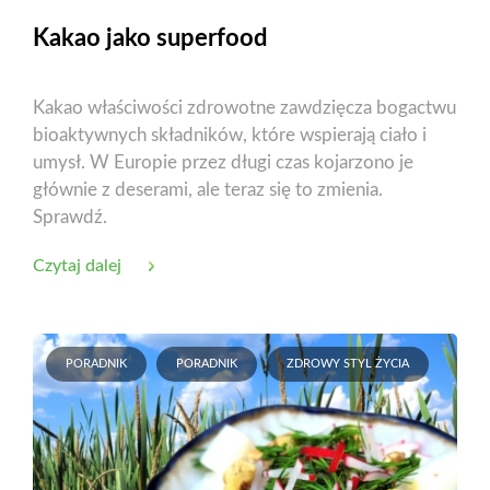
Kakao jako superfood
Kakao właściwości zdrowotne zawdzięcza bogactwu
bioaktywnych składników, które wspierają ciało i
umysł. W Europie przez długi czas kojarzono je
głównie z deserami, ale teraz się to zmienia.
Sprawdź.
Czytaj dalej
PORADNIK
PORADNIK
ZDROWY STYL ŻYCIA