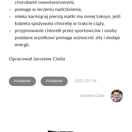
chorobami nowotworowymi,
pomaga w leczeniu nadciśnienia,
mleko karmiącej piersią matki ma mniej toksyn, jeśli
kobieta spożywała chlorellę w trakcie ciąży,
przyjmowanie chlorelli przez sportowców i osoby
poddane wysiłkowi pomaga wzmocnić siły i dodaje
energii.
Opracował Jarosław Cieśla
2021-05-14
PORADNIK
PORADNIK
Jarosław Cieśla