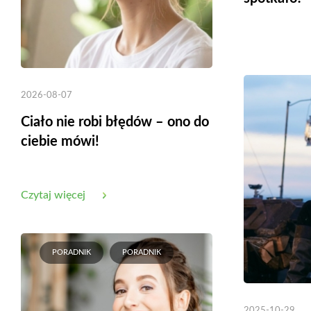
2026-08-07
Ciało nie robi błędów – ono do
ciebie mówi!
Czytaj więcej
PORADNIK
PORADNIK
2025-10-29