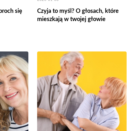
proch się
Czyja to myśl? O głosach, które
mieszkają w twojej głowie