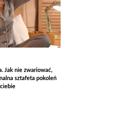
 Jak nie zwariować,
alna sztafeta pokoleń
 ciebie