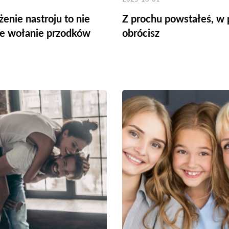
enie nastroju to nie
Z prochu powstałeś, w 
le wołanie przodków
obrócisz