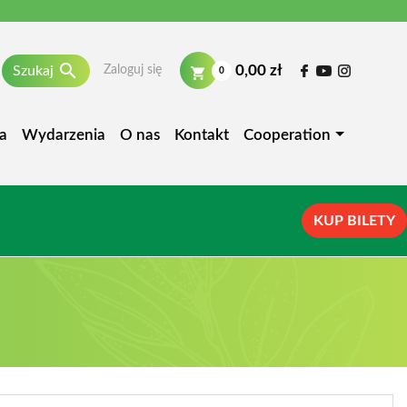

0,00 zł
Szukaj
Zaloguj się
0
a
Wydarzenia
O nas
Kontakt
Cooperation
KUP BILETY