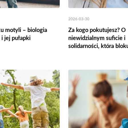
2026-03-30
u motyli – biologia
Za kogo pokutujesz? O
i jej pułapki
niewidzialnym suficie i
solidarności, która blok