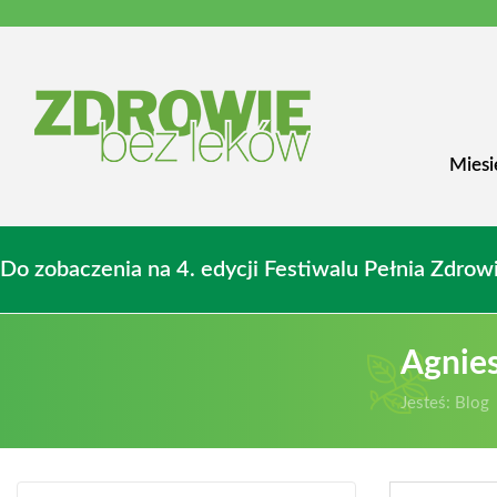
Miesi
Do zobaczenia na 4. edycji Festiwalu Pełnia Zdr
Agnie
Jesteś:
Blog