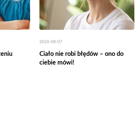
2026-08-07
zeniu
Ciało nie robi błędów – ono do
ciebie mówi!