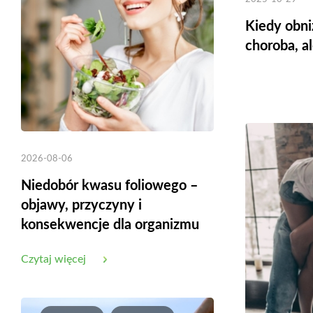
Kiedy obniż
choroba, a
2026-08-06
Niedobór kwasu foliowego –
objawy, przyczyny i
konsekwencje dla organizmu
Czytaj więcej