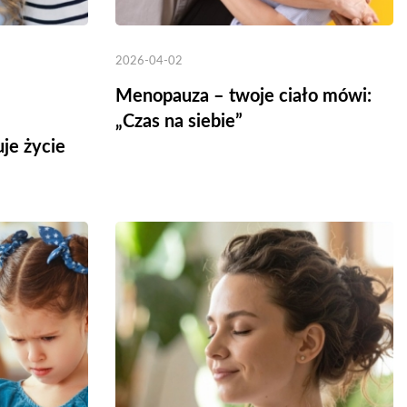
2026-04-02
Menopauza – twoje ciało mówi:
„Czas na siebie”
uje życie