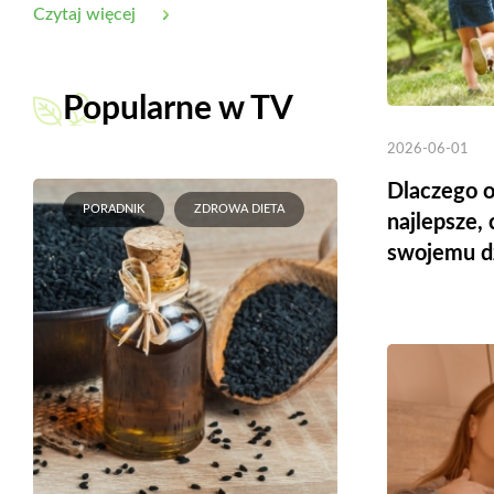
Czytaj więcej
Popularne w TV
2026-06-01
Dlaczego o
PORADNIK
ZDROWA DIETA
najlepsze,
swojemu d