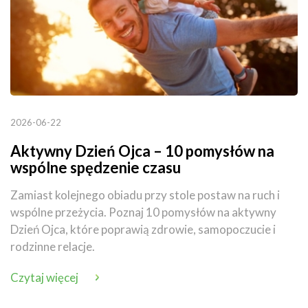
2026-06-22
Aktywny Dzień Ojca – 10 pomysłów na
wspólne spędzenie czasu
Zamiast kolejnego obiadu przy stole postaw na ruch i
wspólne przeżycia. Poznaj 10 pomysłów na aktywny
Dzień Ojca, które poprawią zdrowie, samopoczucie i
rodzinne relacje.
Czytaj więcej