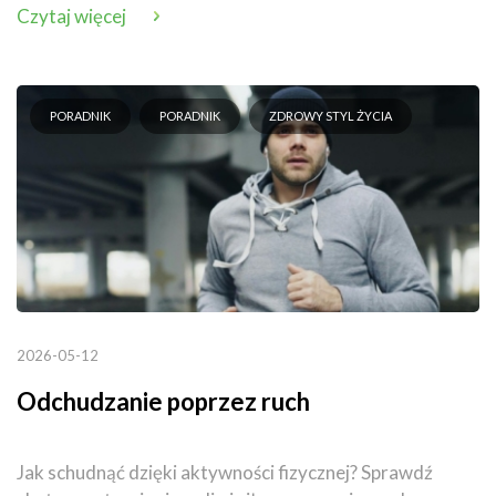
Czytaj więcej
PORADNIK
PORADNIK
ZDROWY STYL ŻYCIA
2026-05-12
Odchudzanie poprzez ruch
Jak schudnąć dzięki aktywności fizycznej? Sprawdź