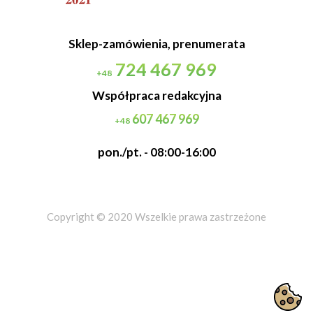
Sklep-zamówienia, prenumerata
724 467 969
+48
Współpraca redakcyjna
607 467 969
+48
pon./pt. - 08:00-16:00
Copyright © 2020 Wszelkie prawa zastrzeżone