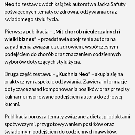
Neo
to zestaw dwóch książek autorstwa Jacka Safuty,
poświęconych tematyce zdrowia, odżywiania oraz
świadomego stylu życia.
Pierwsza publikacja –
„Mit chorób nieuleczalnych i
wielki biznes”
– przedstawia spojrzenie autora na
zagadnienia związane ze zdrowiem, współczesnym
podejściem do chorób oraz znaczeniem codziennych
wyborów dotyczących stylu życia.
Druga część zestawu –
„Kuchnia Neo”
– skupia się na
praktycznym aspekcie odżywiania. Zawiera informacje
dotyczące zasad komponowania posiłków oraz przepisy
kulinarne inspirowane podejściem autora do zdrowej
kuchni.
Publikacja porusza tematy związane z dietą, produktami
spożywczymi, przygotowywaniem posiłków oraz
świadomym podejściem do codziennych nawyków.