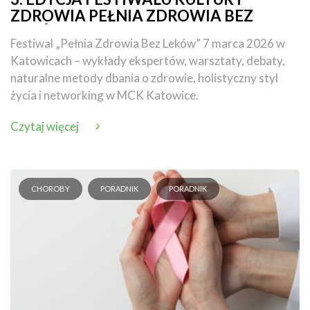
ZDROWIA PEŁNIA ZDROWIA BEZ
LEKÓW już 7 marca 2026!
Festiwal „Pełnia Zdrowia Bez Leków” 7 marca 2026 w
Katowicach – wykłady ekspertów, warsztaty, debaty,
naturalne metody dbania o zdrowie, holistyczny styl
życia i networking w MCK Katowice.
Czytaj więcej
CHOROBY
PORADNIK
PORADNIK