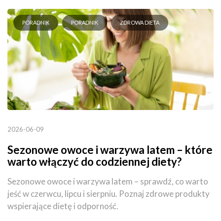
PORADNIK
PORADNIK
ZDROWA DIETA
2026-06-09
Sezonowe owoce i warzywa latem – które
warto włączyć do codziennej diety?
Sezonowe owoce i warzywa latem – sprawdź, co warto
jeść w czerwcu, lipcu i sierpniu. Poznaj zdrowe produkty
wspierające dietę i odporność.