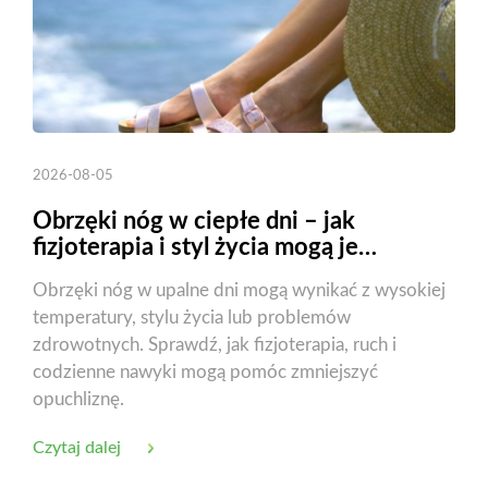
2026-08-05
Obrzęki nóg w ciepłe dni – jak
fizjoterapia i styl życia mogą je
zmniejszyć?
Obrzęki nóg w upalne dni mogą wynikać z wysokiej
temperatury, stylu życia lub problemów
zdrowotnych. Sprawdź, jak fizjoterapia, ruch i
codzienne nawyki mogą pomóc zmniejszyć
opuchliznę.
Czytaj dalej