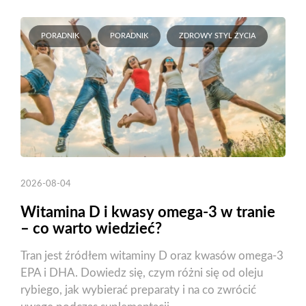
PORADNIK
PORADNIK
ZDROWY STYL ŻYCIA
2026-08-04
Witamina D i kwasy omega-3 w tranie
– co warto wiedzieć?
Tran jest źródłem witaminy D oraz kwasów omega-3
EPA i DHA. Dowiedz się, czym różni się od oleju
rybiego, jak wybierać preparaty i na co zwrócić