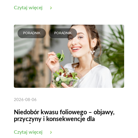
Czytaj więcej
PORADNIK
PORADNIK
2026-08-06
Niedobór kwasu foliowego – objawy,
przyczyny i konsekwencje dla
organizmu
Czytaj więcej