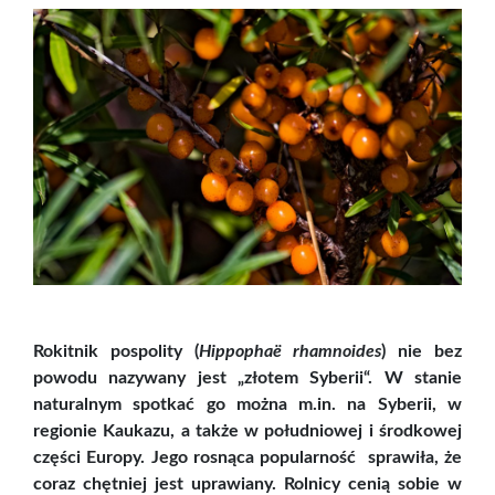
Rokitnik pospolity (
Hippophaë rhamnoides
) nie bez
powodu nazywany jest „złotem Syberii“. W stanie
naturalnym spotkać go można m.in. na Syberii, w
regionie Kaukazu, a także w południowej i środkowej
części Europy. Jego rosnąca popularność sprawiła, że
coraz chętniej jest uprawiany. Rolnicy cenią sobie w