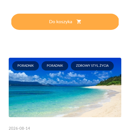
Do koszyka
PORADNIK
PORADNIK
ZDROWY STYL ŻYCIA
2026-08-14