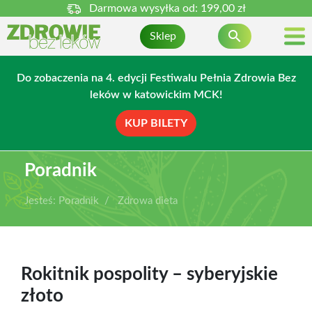
Darmowa wysyłka od:
199,00 zł

Sklep
Do zobaczenia na 4. edycji Festiwalu Pełnia Zdrowia Bez
leków w katowickim MCK!
KUP BILETY
Poradnik
Jesteś:
Poradnik
Zdrowa dieta
Rokitnik pospolity – syberyjskie
złoto