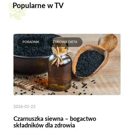
Popularne w TV
PORADNIK
ZDROWA DIETA
2026-01-22
Czarnuszka siewna – bogactwo
składników dla zdrowia