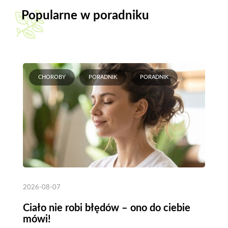
Popularne w poradniku
CHOROBY
PORADNIK
PORADNIK
2026-08-07
Ciało nie robi błędów – ono do ciebie
mówi!