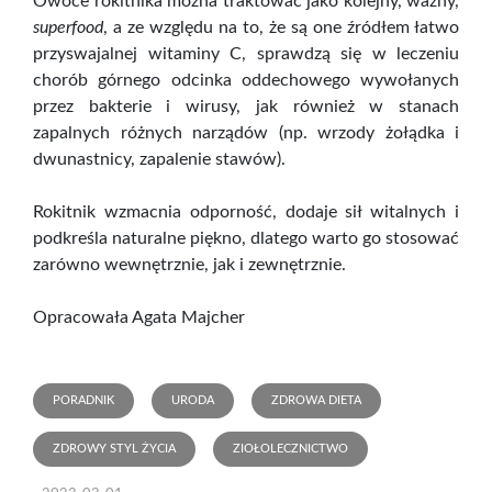
Owoce rokitnika można traktować jako kolejny, ważny,
superfood
, a ze względu na to, że są one źródłem łatwo
przyswajalnej witaminy C, sprawdzą się w leczeniu
chorób górnego odcinka oddechowego wywołanych
przez bakterie i wirusy, jak również w stanach
zapalnych różnych narządów (np. wrzody żołądka i
dwunastnicy, zapalenie stawów).
Rokitnik wzmacnia odporność, dodaje sił witalnych i
podkreśla naturalne piękno, dlatego warto go stosować
zarówno wewnętrznie, jak i zewnętrznie.
Opracowała Agata Majcher
PORADNIK
URODA
ZDROWA DIETA
ZDROWY STYL ŻYCIA
ZIOŁOLECZNICTWO