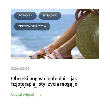
PORADNIK
PORADNIK
ZDROWY STYL ŻYCIA
2026-08-05
Obrzęki nóg w ciepłe dni – jak
fizjoterapia i styl życia mogą je
zmniejszyć?
Czytaj więcej