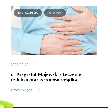
ENCYKLOPEDIA
WYWIADY
2021-02-20
dr Krzysztof Majewski - Leczenie
refluksu oraz wrzodów żołądka
Czytaj więcej