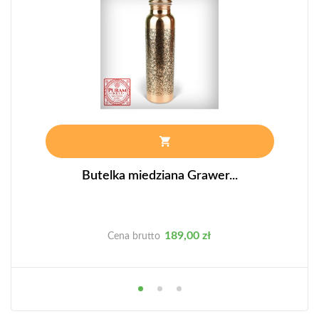
Butelka miedziana Grawer...
Cena
189,00 zł
Cena brutto