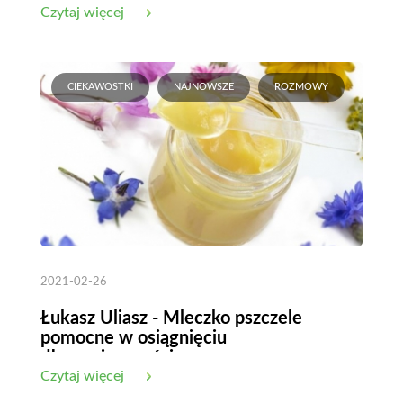
Czytaj więcej
CIEKAWOSTKI
NAJNOWSZE
ROZMOWY
2021-02-26
Łukasz Uliasz - Mleczko pszczele
pomocne w osiągnięciu
długowieczności
Czytaj więcej