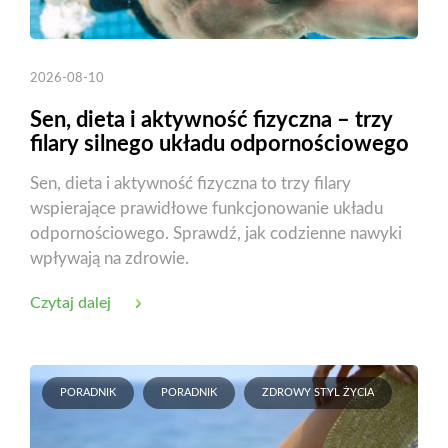
2026-08-10
Sen, dieta i aktywność fizyczna – trzy
filary silnego układu odpornościowego
Sen, dieta i aktywność fizyczna to trzy filary
wspierające prawidłowe funkcjonowanie układu
odpornościowego. Sprawdź, jak codzienne nawyki
wpływają na zdrowie.
Czytaj dalej
PORADNIK
PORADNIK
ZDROWY STYL ŻYCIA