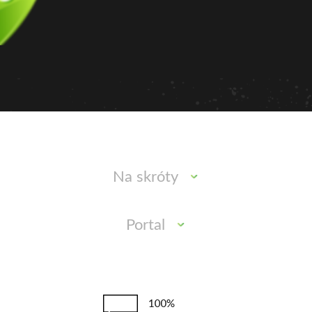
Na skróty
Portal