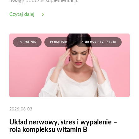
uwagę podczas suplementacji.
Czytaj dalej
PORADNIK
PORADNIK
ZDROWY STYL ŻYCIA
2026-08-03
Układ nerwowy, stres i wypalenie –
rola kompleksu witamin B