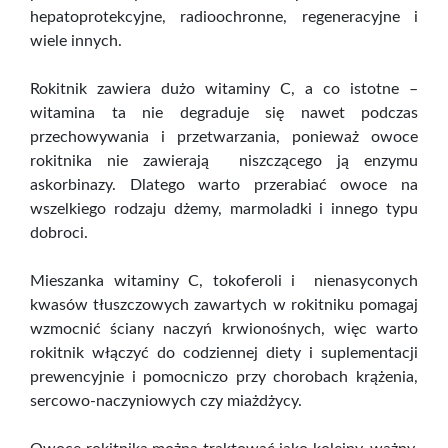
hepatoprotekcyjne, radioochronne, regeneracyjne i
wiele innych.
Rokitnik zawiera dużo witaminy C, a co istotne –
witamina ta nie degraduje się nawet podczas
przechowywania i przetwarzania, ponieważ owoce
rokitnika nie zawierają niszczącego ją enzymu
askorbinazy. Dlatego warto przerabiać owoce na
wszelkiego rodzaju dżemy, marmoladki i innego typu
dobroci.
Mieszanka witaminy C, tokoferoli i nienasyconych
kwasów tłuszczowych zawartych w rokitniku pomagaj
wzmocnić ściany naczyń krwionośnych, więc warto
rokitnik włączyć do codziennej diety i suplementacji
prewencyjnie i pomocniczo przy chorobach krążenia,
sercowo-naczyniowych czy miażdżycy.