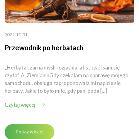
2022-10-31
Przewodnik po herbatach
„Herbata czarna myśli rozjaśnia, a list twój sam się
czyta”. A. ZiemianinGdy czekałam na naprawę mojego
samochodu, obsługa zaproponowała mi napicie się
herbaty. Jakie to było miłe, gdy pani poda [...]
Czytaj więcej
Pokaż więcej