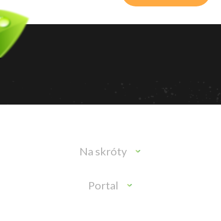
Na skróty
Portal