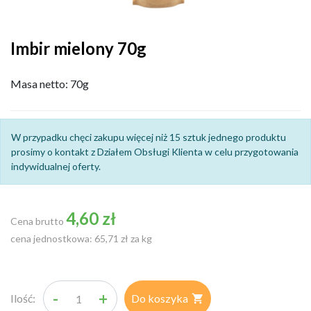
Imbir mielony 70g
Masa netto: 70g
W przypadku chęci zakupu więcej niż 15 sztuk jednego produktu
prosimy o kontakt z Działem Obsługi Klienta w celu przygotowania
indywidualnej oferty.
4,60 zł
Cena brutto
cena jednostkowa: 65,71 zł za kg
-
+
Ilość:
Do koszyka
