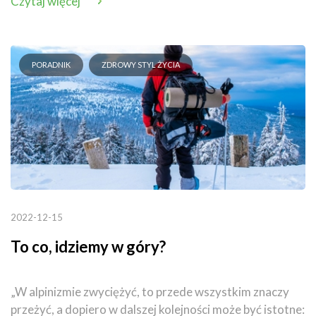
Czytaj więcej
PORADNIK
ZDROWY STYL ŻYCIA
2022-12-15
To co, idziemy w góry?
„W alpinizmie zwyciężyć, to przede wszystkim znaczy
przeżyć, a dopiero w dalszej kolejności może być istotne: