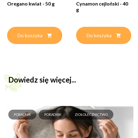
Oregano kwiat - 50 g
Cynamon cejloński - 40
g
Do koszyka
Do koszyka
Dowiedz się więcej...
PORADNIK
PORADNIK
ZIOŁOLECZNICTWO