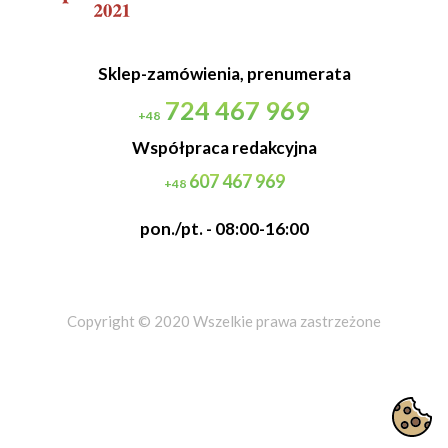
Sklep-zamówienia, prenumerata
724 467 969
+48
Współpraca redakcyjna
607 467 969
+48
pon./pt. - 08:00-16:00
Copyright © 2020 Wszelkie prawa zastrzeżone