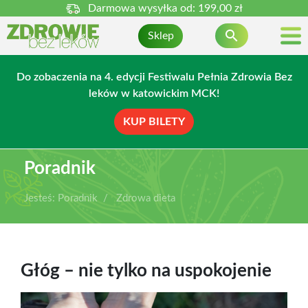
Darmowa wysyłka od:
199,00 zł

Sklep
Do zobaczenia na 4. edycji Festiwalu Pełnia Zdrowia Bez
leków w katowickim MCK!
KUP BILETY
Poradnik
Jesteś:
Poradnik
Zdrowa dieta
Głóg – nie tylko na uspokojenie