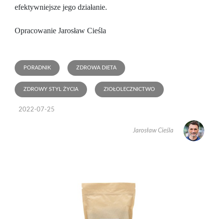
efektywniejsze jego działanie.
Opracowanie Jarosław Cieśla
PORADNIK
ZDROWA DIETA
ZDROWY STYL ŻYCIA
ZIOŁOLECZNICTWO
2022-07-25
Jarosław Cieśla