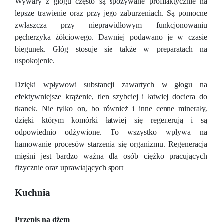
Wywary z głogu często są spożywane profilaktycznie na
lepsze trawienie oraz przy jego zaburzeniach. Są pomocne
zwłaszcza przy nieprawidłowym funkcjonowaniu
pęcherzyka żółciowego. Dawniej podawano je w czasie
biegunek. Głóg stosuje się także w preparatach na
uspokojenie.
Dzięki wpływowi substancji zawartych w głogu na
efektywniejsze krążenie, tlen szybciej i łatwiej dociera do
tkanek. Nie tylko on, bo również i inne cenne minerały,
dzięki którym komórki łatwiej się regenerują i są
odpowiednio odżywione. To wszystko wpływa na
hamowanie procesów starzenia się organizmu. Regeneracja
mięśni jest bardzo ważna dla osób ciężko pracujących
fizycznie oraz uprawiających sport
Kuchnia
Przepis na dżem