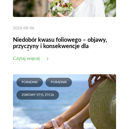
2026-08-06
Niedobór kwasu foliowego – objawy,
przyczyny i konsekwencje dla
organizmu
Czytaj więcej
PORADNIK
PORADNIK
ZDROWY STYL ŻYCIA