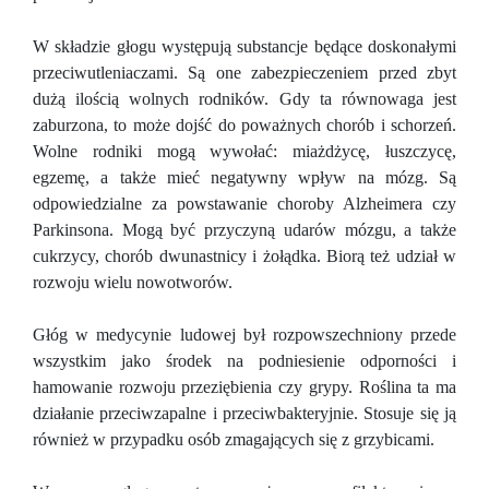
W składzie głogu występują substancje będące doskonałymi
przeciwutleniaczami. Są one zabezpieczeniem przed zbyt
dużą ilością wolnych rodników. Gdy ta równowaga jest
zaburzona, to może dojść do poważnych chorób i schorzeń.
Wolne rodniki mogą wywołać: miażdżycę, łuszczycę,
egzemę, a także mieć negatywny wpływ na mózg. Są
odpowiedzialne za powstawanie choroby Alzheimera czy
Parkinsona. Mogą być przyczyną udarów mózgu, a także
cukrzycy, chorób dwunastnicy i żołądka. Biorą też udział w
rozwoju wielu nowotworów.
Głóg w medycynie ludowej był rozpowszechniony przede
wszystkim jako środek na podniesienie odporności i
hamowanie rozwoju przeziębienia czy grypy. Roślina ta ma
działanie przeciwzapalne i przeciwbakteryjnie. Stosuje się ją
również w przypadku osób zmagających się z grzybicami.