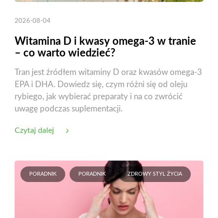
2026-08-04
Witamina D i kwasy omega-3 w tranie
– co warto wiedzieć?
Tran jest źródłem witaminy D oraz kwasów omega-3
EPA i DHA. Dowiedz się, czym różni się od oleju
rybiego, jak wybierać preparaty i na co zwrócić
uwagę podczas suplementacji.
Czytaj dalej
PORADNIK
PORADNIK
ZDROWY STYL ŻYCIA