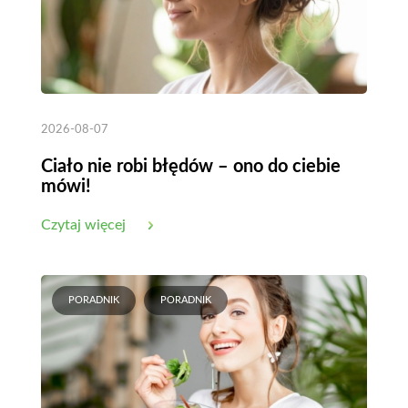
2026-08-07
Ciało nie robi błędów – ono do ciebie
mówi!
Czytaj więcej
PORADNIK
PORADNIK