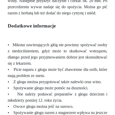
wody. Następnie przykryć naczynie i czekać ok. 20 min. Po
przecedzeniu wywar nadaje się do spożycia. Można go pić
razem z herbatą lub też dodać do niego cytrynę i miód.
Dodatkowe informacje
• Mikstur zawierających głóg nie powinny spożywać osoby
z niedociśnieniem, gdyż może to skutkować wstrząsem,
dlatego przed jego przyjmowaniem dobrze jest skonsultować
się z lekarzem.
• Picie naparu z głogu może być zbawienne dla osób, które
mają problem ze snem.
• Z głogu można przygotować także nalewki oraz wino.
• Spożywanie głogu może pomóc na duszności.
• Nie należy podawać preparatów z głogu dzieciom i
młodzieży poniżej 12. roku życia.
• Owoce głogu można jeść na surowo.
• Spożywanie głogu razem z magnezem wpływa na jeszcze