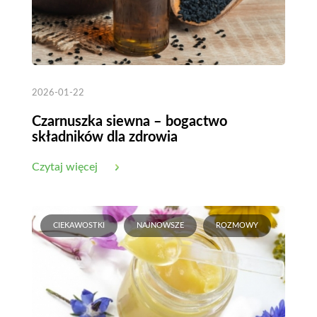
2026-01-22
Czarnuszka siewna – bogactwo
składników dla zdrowia
Czytaj więcej
CIEKAWOSTKI
NAJNOWSZE
ROZMOWY