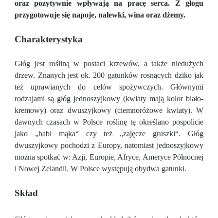
oraz pozytywnie wpływają na pracę serca. Z głogu
przygotowuje się napoje, nalewki, wina oraz dżemy.
Charakterystyka
Głóg jest rośliną w postaci krzewów, a także niedużych
drzew. Znanych jest ok. 200 gatunków rosnących dziko jak
też uprawianych do celów spożywczych. Głównymi
rodzajami są głóg jednoszyjkowy (kwiaty mają kolor biało-
kremowy) oraz dwuszyjkowy (ciemnoróżowe kwiaty). W
dawnych czasach w Polsce roślinę tę określano pospolicie
jako „babi mąka“ czy też „zajęcze gruszki“. Głóg
dwuszyjkowy pochodzi z Europy, natomiast jednoszyjkowy
można spotkać w: Azji, Europie, Afryce, Ameryce Północnej
i Nowej Zelandii. W Polsce występują obydwa gatunki.
Skład