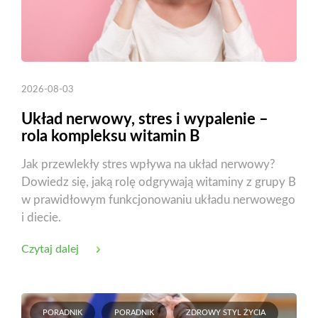
2026-08-03
Układ nerwowy, stres i wypalenie –
rola kompleksu witamin B
Jak przewlekły stres wpływa na układ nerwowy?
Dowiedz się, jaką rolę odgrywają witaminy z grupy B
w prawidłowym funkcjonowaniu układu nerwowego
i diecie.
Czytaj dalej
PORADNIK
PORADNIK
ZDROWY STYL ŻYCIA