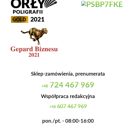
Sklep-zamówienia, prenumerata
724 467 969
+48
Współpraca redakcyjna
607 467 969
+48
pon./pt. - 08:00-16:00