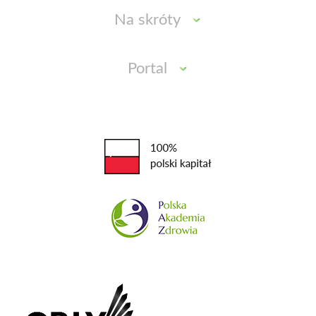
Na skróty
Portal