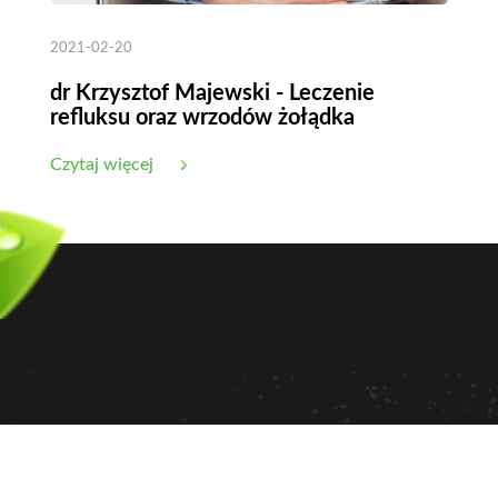
2021-02-20
dr Krzysztof Majewski - Leczenie
refluksu oraz wrzodów żołądka
Czytaj więcej