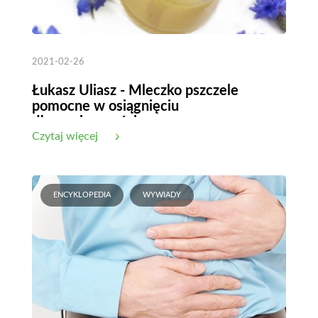
2021-02-26
Łukasz Uliasz - Mleczko pszczele
pomocne w osiągnięciu
długowieczności
Czytaj więcej
ENCYKLOPEDIA
WYWIADY