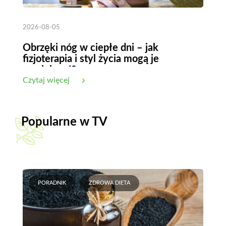
2026-08-05
Obrzęki nóg w ciepłe dni – jak
fizjoterapia i styl życia mogą je
zmniejszyć?
Czytaj więcej
Popularne w TV
PORADNIK
ZDROWA DIETA