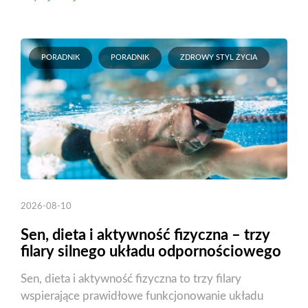
PORADNIK
PORADNIK
ZDROWY STYL ŻYCIA
2026-08-10
Sen, dieta i aktywność fizyczna – trzy
filary silnego układu odpornościowego
Sen, dieta i aktywność fizyczna to trzy filary
wspierające prawidłowe funkcjonowanie układu