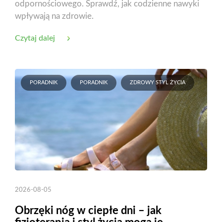
odpornościowego. Sprawdź, jak codzienne nawyki
wpływają na zdrowie.
Czytaj dalej
PORADNIK
PORADNIK
ZDROWY STYL ŻYCIA
2026-08-05
Obrzęki nóg w ciepłe dni – jak