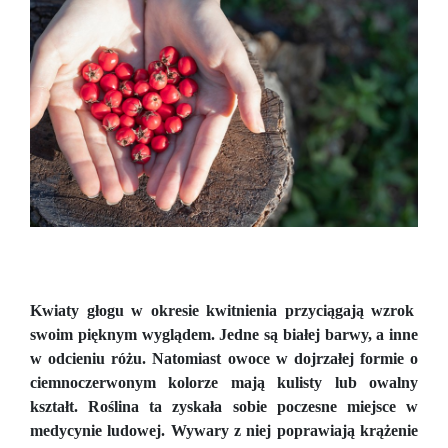
Kwiaty głogu w okresie kwitnienia przyciągają wzrok
swoim pięknym wyglądem. Jedne są białej barwy, a inne
w odcieniu różu. Natomiast owoce w dojrzałej formie o
ciemnoczerwonym kolorze mają kulisty lub owalny
kształt. Roślina ta zyskała sobie poczesne miejsce w
medycynie ludowej. Wywary z niej poprawiają krążenie