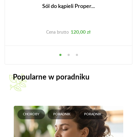
Sól do kąpieli Proper...
Cena
120,00 zł
Cena brutto
Popularne w poradniku
CHOROBY
PORADNIK
PORADNIK