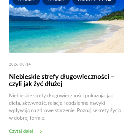
PORADNIK
PORADNIK
ZDROWY STYL ŻYCIA
2026-08-14
Niebieskie strefy długowieczności –
czyli jak żyć dłużej
Niebieskie strefy długowieczności pokazują, jak
dieta, aktywność, relacje i codzienne nawyki
wpływają na zdrowe starzenie. Poznaj sekrety życia
w dobrej formie.
Czytaj dalej