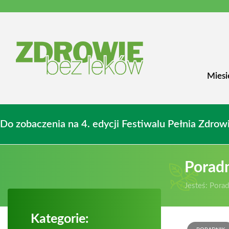
Miesi
Do zobaczenia na 4. edycji Festiwalu Pełnia Zdr
Porad
Jesteś:
Porad
Kategorie: