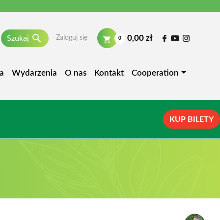

0,00 zł
Szukaj
Zaloguj się
0
a
Wydarzenia
O nas
Kontakt
Cooperation
KUP BILETY