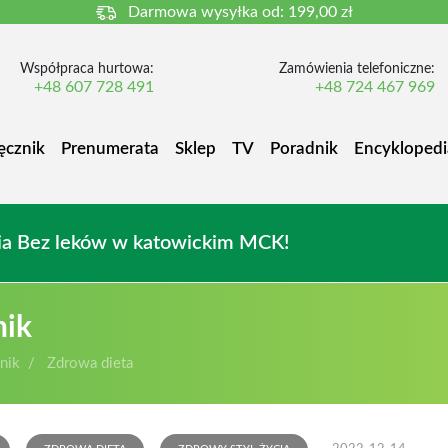
Darmowa wysyłka od:
199,00 zł
Współpraca hurtowa:
Zamówienia telefoniczne:
+48 607 728 491
+48 724 467 969
ęcznik
Prenumerata
Sklep
TV
Poradnik
Encyklopedi
owia Bez leków w katowickim MCK!
nik
nik
Zdrowa dieta