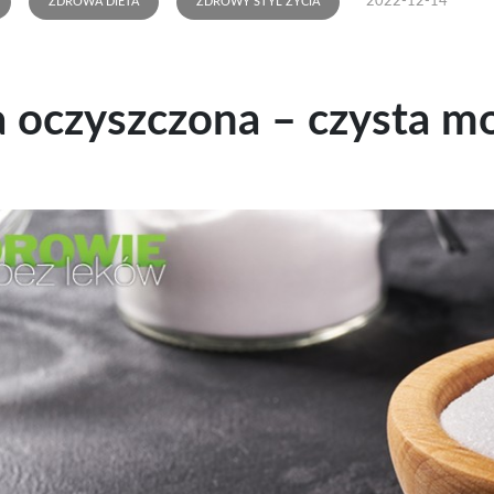
2022-12-14
ZDROWA DIETA
ZDROWY STYL ŻYCIA
 oczyszczona – czysta m