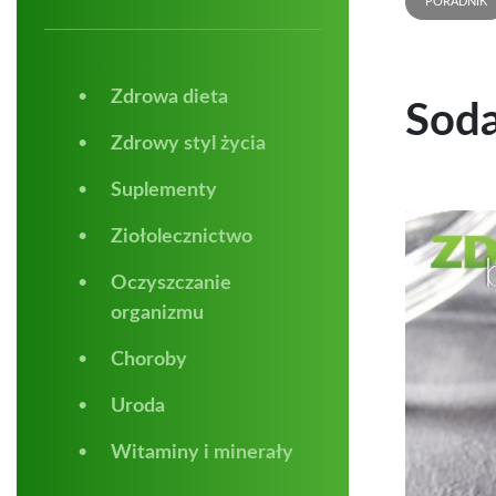
PORADNIK
Zdrowa dieta
Soda
Zdrowy styl życia
Suplementy
Ziołolecznictwo
Oczyszczanie
organizmu
Choroby
Uroda
Witaminy i minerały