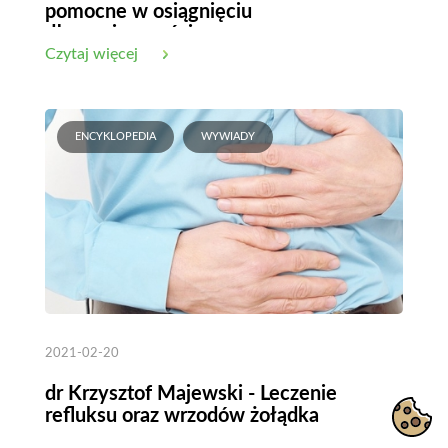
pomocne w osiągnięciu
długowieczności
Czytaj więcej
ENCYKLOPEDIA
WYWIADY
2021-02-20
dr Krzysztof Majewski - Leczenie
refluksu oraz wrzodów żołądka