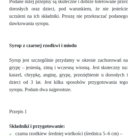
Podane niżej przepisy są skuteczne i dobrze tolerowane przez
dorosłych oraz dzieci, pod warunkiem, że nie jesteście
uczuleni na ich składniki. Proszę nie przekraczać podanego
dawkowania syropu.
Syrop z czarnej rzodkwi i miodu
Syrop jest szczególnie przydatny w okresie zachorowań na
grypę – jesienią, zimą i wczesną wiosną. Jest skuteczny na:
kaszel, chrypkę, anginę, grypę, przeziębienie u dorosłych i
dzieci od 3 lat. Jest kilka sposobów przygotowania tego
syropu. Podam dwa najprostsze.
Przepis 1
Składniki i przygotowanie:
czarna rzodkiew średniej wielkości (średnica 5–6 cm)
–