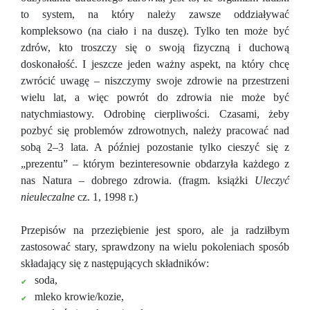
to system, na który należy zawsze oddziaływać
kompleksowo (na ciało i na duszę). Tylko ten może być
zdrów, kto troszczy się o swoją fizyczną i duchową
doskonałość. I jeszcze jeden ważny aspekt, na który chcę
zwrócić uwagę – niszczymy swoje zdrowie na przestrzeni
wielu lat, a więc powrót do zdrowia nie może być
natychmiastowy. Odrobinę cierpliwości. Czasami, żeby
pozbyć się problemów zdrowotnych, należy pracować nad
sobą 2–3 lata. A później pozostanie tylko cieszyć się z
„prezentu” – którym bezinteresownie obdarzyła każdego z
nas Natura – dobrego zdrowia. (fragm. książki
Uleczyć
nieuleczalne
cz. 1, 1998 r.)
Przepisów na przeziębienie jest sporo, ale ja radziłbym
zastosować stary, sprawdzony na wielu pokoleniach sposób
składający się z następujących składników:
soda,
mleko krowie/kozie,