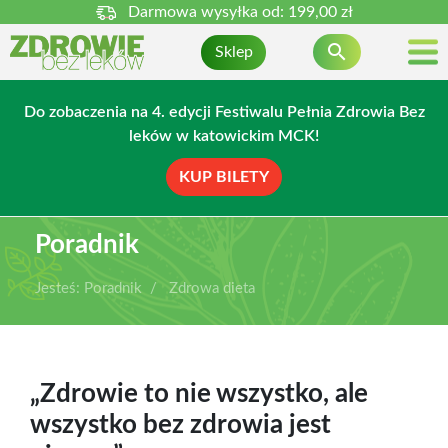
Darmowa wysyłka od:
199,00 zł

Sklep
Do zobaczenia na 4. edycji Festiwalu Pełnia Zdrowia Bez
leków w katowickim MCK!
KUP BILETY
Poradnik
Jesteś:
Poradnik
Zdrowa dieta
„Zdrowie to nie wszystko, ale
wszystko bez zdrowia jest