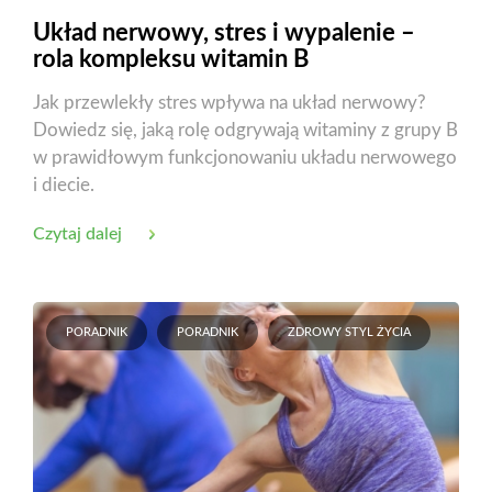
Układ nerwowy, stres i wypalenie –
rola kompleksu witamin B
Jak przewlekły stres wpływa na układ nerwowy?
Dowiedz się, jaką rolę odgrywają witaminy z grupy B
w prawidłowym funkcjonowaniu układu nerwowego
i diecie.
Czytaj dalej
PORADNIK
PORADNIK
ZDROWY STYL ŻYCIA