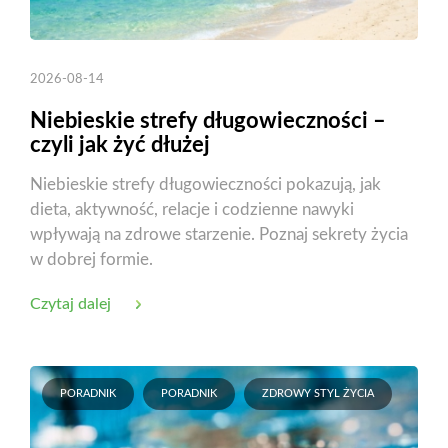
2026-08-14
Niebieskie strefy długowieczności –
czyli jak żyć dłużej
Niebieskie strefy długowieczności pokazują, jak
dieta, aktywność, relacje i codzienne nawyki
wpływają na zdrowe starzenie. Poznaj sekrety życia
w dobrej formie.
Czytaj dalej
PORADNIK
PORADNIK
ZDROWY STYL ŻYCIA