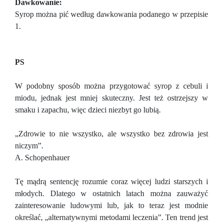
Dawkowanie:
Syrop można pić według dawkowania podanego w przepisie
1.
PS
W podobny sposób można przygotować syrop z cebuli i
miodu, jednak jest mniej skuteczny. Jest też ostrzejszy w
smaku i zapachu, więc dzieci niezbyt go lubią.
„Zdrowie to nie wszystko, ale wszystko bez zdrowia jest
niczym”.
A. Schopenhauer
Tę mądrą sentencję rozumie coraz więcej ludzi starszych i
młodych. Dlatego w ostatnich latach można zauważyć
zainteresowanie ludowymi lub, jak to teraz jest modnie
określać, „alternatywnymi metodami leczenia”. Ten trend jest