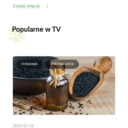
zmniejszyć?
Czytaj więcej
Popularne w TV
PORADNIK
ZDROWA DIETA
2026-01-22