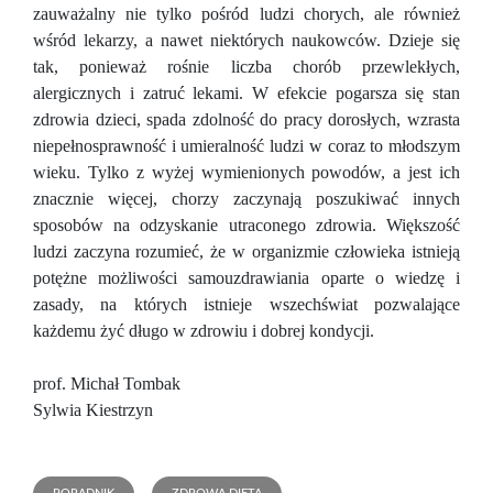
zauważalny nie tylko pośród ludzi chorych, ale również
wśród lekarzy, a nawet niektórych naukowców. Dzieje się
tak, ponieważ rośnie liczba chorób przewlekłych,
alergicznych i zatruć lekami. W efekcie pogarsza się stan
zdrowia dzieci, spada zdolność do pracy dorosłych, wzrasta
niepełnosprawność i umieralność ludzi w coraz to młodszym
wieku. Tylko z wyżej wymienionych powodów, a jest ich
znacznie więcej, chorzy zaczynają poszukiwać innych
sposobów na odzyskanie utraconego zdrowia. Większość
ludzi zaczyna rozumieć, że w organizmie człowieka istnieją
potężne możliwości samouzdrawiania oparte o wiedzę i
zasady, na których istnieje wszechświat pozwalające
każdemu żyć długo w zdrowiu i dobrej kondycji.
prof. Michał Tombak
Sylwia Kiestrzyn