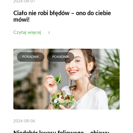
2026-08-07
Ciało nie robi błędów – ono do ciebie
mówi!
Czytaj więcej
PORADNIK
PORADNIK
2026-08-06