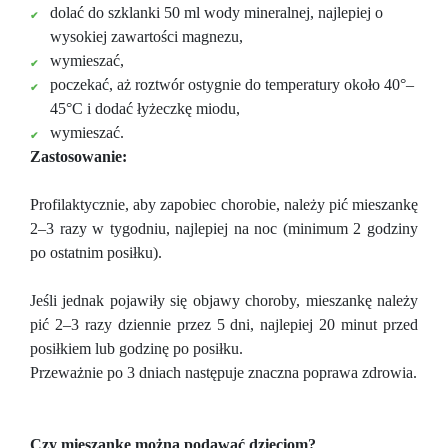
dolać do szklanki 50 ml wody mineralnej, najlepiej o
wysokiej zawartości magnezu,
wymieszać,
poczekać, aż roztwór ostygnie do temperatury około 40°–
45°С i dodać łyżeczkę miodu,
wymieszać.
Zastosowanie:
Profilaktycznie, aby zapobiec chorobie, należy pić mieszankę
2–3 razy w tygodniu, najlepiej na noc (minimum 2 godziny
po ostatnim posiłku).
Jeśli jednak pojawiły się objawy choroby, mieszankę należy
pić 2–3 razy dziennie przez 5 dni, najlepiej 20 minut przed
posiłkiem lub godzinę po posiłku.
Przeważnie po 3 dniach następuje znaczna poprawa zdrowia.
Czy mieszankę można podawać dzieciom?