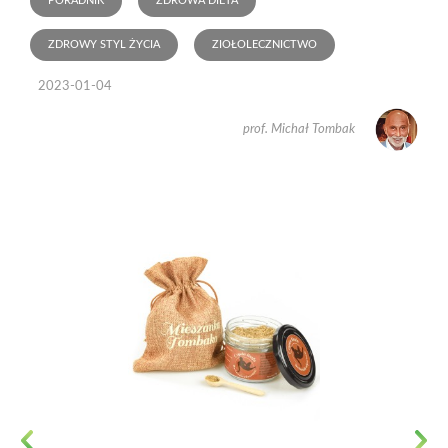
PORADNIK
ZDROWA DIETA
ZDROWY STYL ŻYCIA
ZIOŁOLECZNICTWO
2023-01-04
prof. Michał Tombak