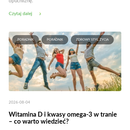
opuchliznę.
Czytaj dalej
PORADNIK
PORADNIK
ZDROWY STYL ŻYCIA
2026-08-04
Witamina D i kwasy omega-3 w tranie
– co warto wiedzieć?