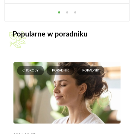
Popularne w poradniku
CHOROBY
PORADNIK
PORADNIK