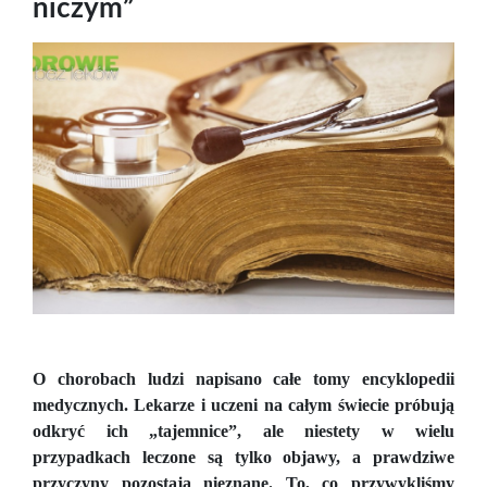
niczym”
O chorobach ludzi napisano całe tomy encyklopedii
medycznych. Lekarze i uczeni na całym świecie próbują
odkryć ich „tajemnice”, ale niestety w wielu
przypadkach leczone są tylko objawy, a prawdziwe
przyczyny pozostają nieznane. To, co przywykliśmy