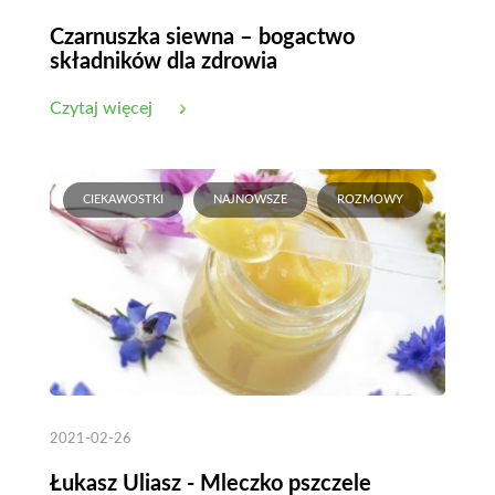
Czarnuszka siewna – bogactwo
składników dla zdrowia
Czytaj więcej
CIEKAWOSTKI
NAJNOWSZE
ROZMOWY
2021-02-26
Łukasz Uliasz - Mleczko pszczele