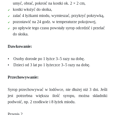
umyć, obrać, pokroić na kostki ok. 2 × 2 cm,
kostki włożyć do słoika,
zalać 4 łyżkami miodu, wymieszać, przykryć pokrywką,
pozostawić na 24 godz. w temperaturze pokojowej,
po upływie tego czasu powstały syrop odcedzić i przelać
do słoika.
Dawkowanie:
• Osoby dorosłe po 1 łyżce 3–5 razy na dobę.
• Dzieci od 3 lat po 1 łyżeczce 3–5 razy na dobę.
Przechowywanie:
Syrop przechowywać w lodówce, nie dłużej niż 3 dni. Jeśli
jest potrzebna większa ilość syropu, można składniki
podwoić, np. 2 rzodkwie i 8 łyżek miodu.
Przepis 2