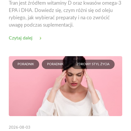
Tran jest źródłem witaminy D oraz kwasów omega-3
EPA i DHA. Dowiedz się, czym różni się od oleju
rybiego, jak wybierać preparaty i na co zwrócić
uwagę podczas suplementacji.
Czytaj dalej
PORADNIK
PORADNIK
ZDROWY STYL ŻYCIA
2026-08-03