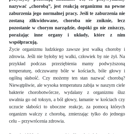
nazywać „chorobą”, jest reakcją organizmu na pewne
zaburzenia jego normalnej pracy. Jeśli te zaburzenia nie
zostaną zlikwidowane, choroba nie zniknie, lecz
pozostanie w chorym narządzie, dopóki go nie zniszczy,
porażając inne organy i układy, które z nim
współpracują.
Życie organizmu ludzkiego zawsze jest walką choroby i
zdrowia. Jeśli nie byłoby tej walki, człowiek by nie żył. Na
przykład podczas przeziębienia mamy podwyższoną
temperaturę, odczuwamy bóle w kościach, bóle głowy i
ogólną słabość. Czy możemy ten stan nazwać chorobą?
Niewątpliwie, ale wysoka temperatura zabija w naszym ciele
bakterie chorobotwórcze, wydalany z organizmu śluz
uwalnia go od toksyn, a ból głowy, łamanie w kościach czy
uczucie słabości to uboczne reakcje, za pomocą których
organizm walczy z chorobą, zmierzając tylko do jednego
celu – przywrócenia zdrowia.