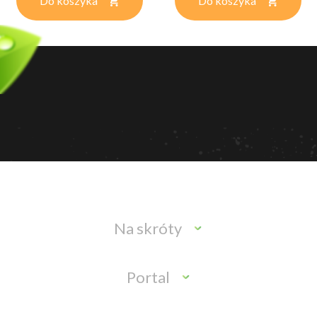
Do koszyka
Do koszyka
Na skróty
Portal