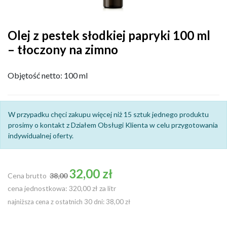
Olej z pestek słodkiej papryki 100 ml
– tłoczony na zimno
Objętość netto: 100 ml
W przypadku chęci zakupu więcej niż 15 sztuk jednego produktu
prosimy o kontakt z Działem Obsługi Klienta w celu przygotowania
indywidualnej oferty.
Cena podstawowa
32,00 zł
Cena brutto
38,00
cena jednostkowa: 320,00 zł za litr
najniższa cena z ostatnich 30 dni: 38,00 zł