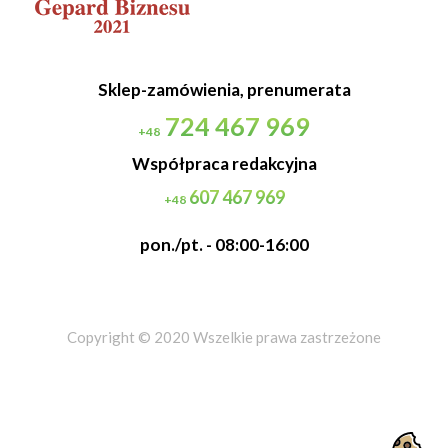
Sklep-zamówienia, prenumerata
724 467 969
+48
Współpraca redakcyjna
607 467 969
+48
pon./pt. - 08:00-16:00
Copyright © 2020 Wszelkie prawa zastrzeżone