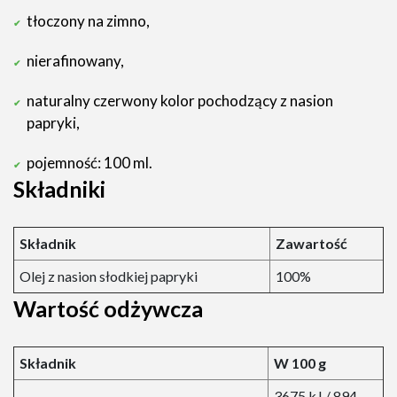
tłoczony na zimno,
nierafinowany,
naturalny czerwony kolor pochodzący z nasion
papryki,
pojemność: 100 ml.
Składniki
Składnik
Zawartość
Olej z nasion słodkiej papryki
100%
Wartość odżywcza
Składnik
W 100 g
3675 kJ / 894