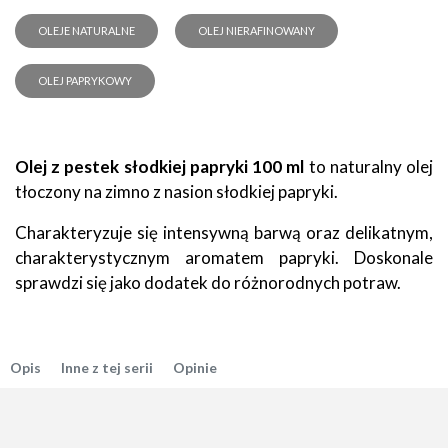
OLEJE NATURALNE
OLEJ NIERAFINOWANY
OLEJ PAPRYKOWY
Olej z pestek słodkiej papryki 100 ml
to naturalny olej
tłoczony na zimno z nasion słodkiej papryki.
Charakteryzuje się intensywną barwą oraz delikatnym,
charakterystycznym aromatem papryki. Doskonale
sprawdzi się jako dodatek do różnorodnych potraw.
Opis
Inne z tej serii
Opinie