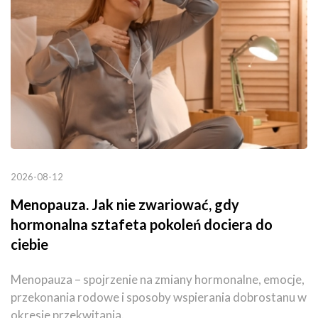
2026-08-12
Menopauza. Jak nie zwariować, gdy
hormonalna sztafeta pokoleń dociera do
ciebie
Menopauza – spojrzenie na zmiany hormonalne, emocje,
przekonania rodowe i sposoby wspierania dobrostanu w
okresie przekwitania.