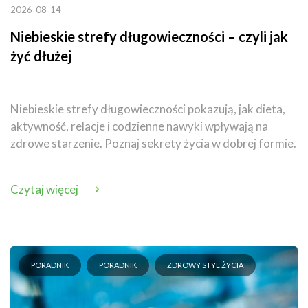
2026-08-14
Niebieskie strefy długowieczności – czyli jak
żyć dłużej
Niebieskie strefy długowieczności pokazują, jak dieta,
aktywność, relacje i codzienne nawyki wpływają na
zdrowe starzenie. Poznaj sekrety życia w dobrej formie.
Czytaj więcej
PORADNIK
PORADNIK
ZDROWY STYL ŻYCIA