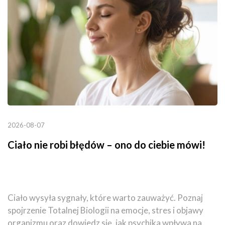
2026-08-07
Ciało nie robi błędów – ono do ciebie mówi!
Ciało wysyła sygnały, które warto zauważyć. Poznaj
spojrzenie Totalnej Biologii na emocje, stres i objawy
organizmu oraz dowiedz się, jak psychika wpływa na