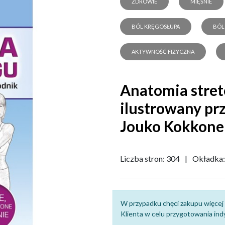
ZDROWIE
MIĘŚNIE
BÓL KRĘGOSŁUPA
BÓL
AKTYWNOŚĆ FIZYCZNA
Anatomia stret
ilustrowany pr
Jouko Kokkone
Liczba stron: 304
|
Okładka:
W przypadku chęci zakupu więcej 
Klienta w celu przygotowania indy