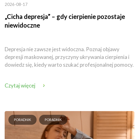
2026-08-17
„Cicha depresja” – gdy cierpienie pozostaje
niewidoczne
Depresja nie zawsze jest widoczna. Poznaj objawy
depresji maskowanej, przyczyny ukrywania cierpienia i
dowiedz się, kiedy warto szukać profesjonalnej pomocy.
Czytaj więcej
PORADNIK
PORADNIK