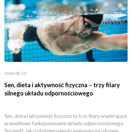
2026-08-10
Sen, dieta i aktywność fizyczna – trzy filary
silnego układu odpornościowego
Sen, dieta i aktywność fizyczna to trzy filary wspierające
prawidłowe funkcjonowanie układu odpornościowego.
Sprawdź, jak codzienne nawyki wpływają na zdrowie.