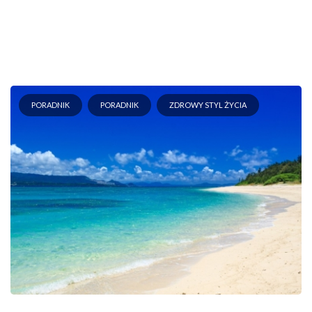
PORADNIK
PORADNIK
ZDROWY STYL ŻYCIA