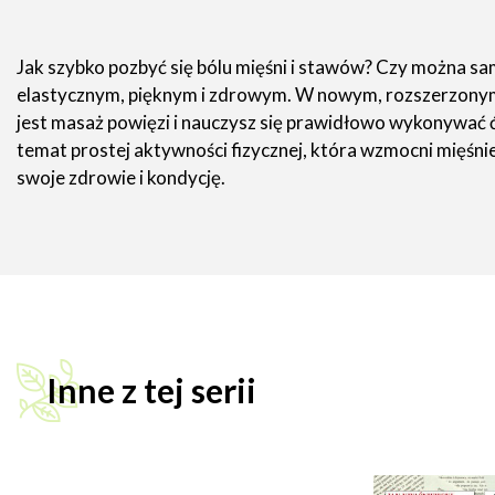
Jak szybko pozbyć się bólu mięśni i stawów? Czy można sam
elastycznym, pięknym i zdrowym. W nowym, rozszerzonym w
jest masaż powięzi i nauczysz się prawidłowo wykonywać 
temat prostej aktywności fizycznej, która wzmocni mięśni
swoje zdrowie i kondycję.
Inne z tej serii