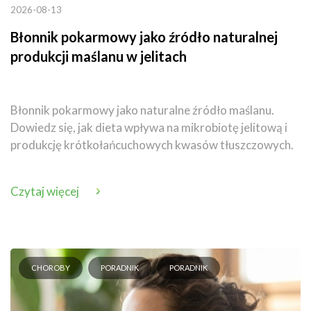
2026-08-13
Błonnik pokarmowy jako źródło naturalnej
produkcji maślanu w jelitach
Błonnik pokarmowy jako naturalne źródło maślanu.
Dowiedz się, jak dieta wpływa na mikrobiotę jelitową i
produkcję krótkołańcuchowych kwasów tłuszczowych.
Czytaj więcej
CHOROBY
PORADNIK
PORADNIK