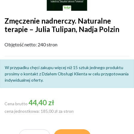
Zmęczenie nadnerczy. Naturalne
terapie – Julia Tulipan, Nadja Polzin
Objętość netto: 240 stron
W przypadku chęci zakupu więcej niż 15 sztuk jednego produktu
prosimy o kontakt z Działem Obsługi Klienta w celu przygotowania
indywidualnej oferty.
44,40 zł
Cena brutto
cena jednostkowa: 185,00 zł za stron