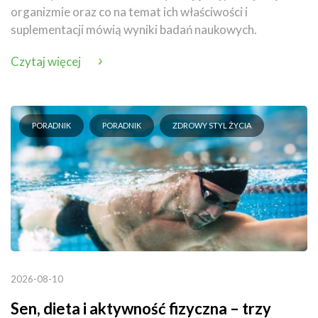
organizmie oraz co na temat ich właściwości i
suplementacji mówią wyniki badań naukowych.
Czytaj więcej
PORADNIK
PORADNIK
ZDROWY STYL ŻYCIA
2026-08-10
Sen, dieta i aktywność fizyczna – trzy