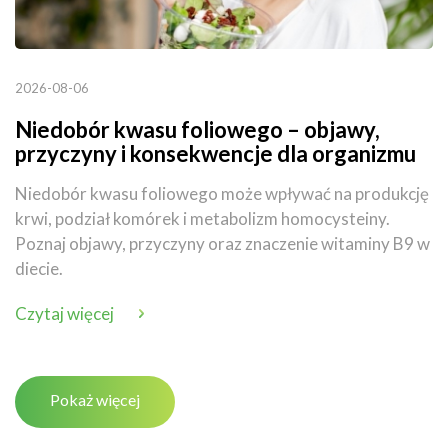
2026-08-06
Niedobór kwasu foliowego – objawy,
przyczyny i konsekwencje dla organizmu
Niedobór kwasu foliowego może wpływać na produkcję
krwi, podział komórek i metabolizm homocysteiny.
Poznaj objawy, przyczyny oraz znaczenie witaminy B9 w
diecie.
Czytaj więcej
Pokaż więcej