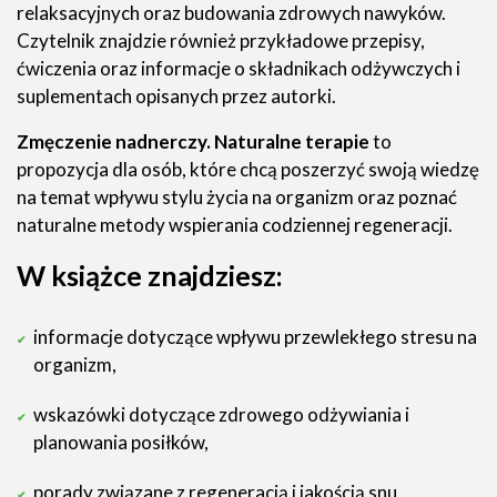
relaksacyjnych oraz budowania zdrowych nawyków.
Czytelnik znajdzie również przykładowe przepisy,
ćwiczenia oraz informacje o składnikach odżywczych i
suplementach opisanych przez autorki.
Zmęczenie nadnerczy. Naturalne terapie
to
propozycja dla osób, które chcą poszerzyć swoją wiedzę
na temat wpływu stylu życia na organizm oraz poznać
naturalne metody wspierania codziennej regeneracji.
W książce znajdziesz:
informacje dotyczące wpływu przewlekłego stresu na
organizm,
wskazówki dotyczące zdrowego odżywiania i
planowania posiłków,
porady związane z regeneracją i jakością snu,