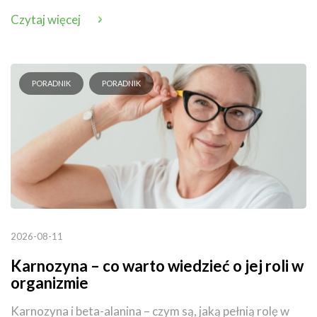
Czytaj więcej
PORADNIK
PORADNIK
2026-08-11
Karnozyna – co warto wiedzieć o jej roli w
organizmie
Karnozyna i beta-alanina – czym są, jaką pełnią rolę w