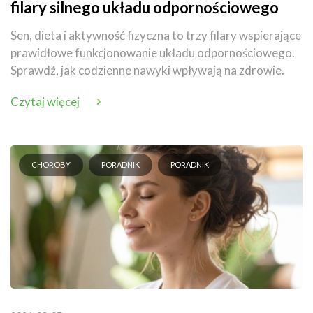
filary silnego układu odpornościowego
Sen, dieta i aktywność fizyczna to trzy filary wspierające
prawidłowe funkcjonowanie układu odpornościowego.
Sprawdź, jak codzienne nawyki wpływają na zdrowie.
Czytaj więcej
CHOROBY
PORADNIK
PORADNIK