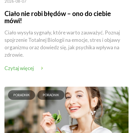
2026-08-07
Ciało nie robi błędów – ono do ciebie
mówi!
Ciało wysyła sygnały, które warto zauważyć. Poznaj
spojrzenie Totalnej Biologii na emocje, stres i objawy
organizmu oraz dowiedz się, jak psychika wpływa na
zdrowie.
Czytaj więcej
PORADNIK
PORADNIK