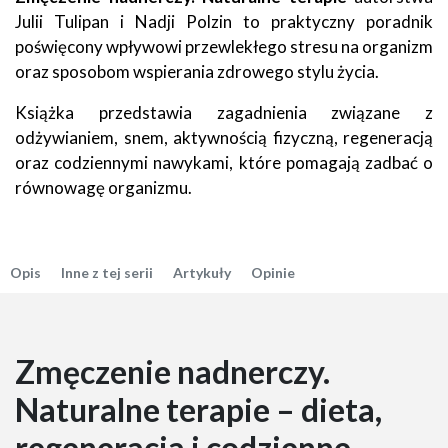
Julii Tulipan i Nadji Polzin to praktyczny poradnik
poświęcony wpływowi przewlekłego stresu na organizm
oraz sposobom wspierania zdrowego stylu życia.
Książka przedstawia zagadnienia związane z
odżywianiem, snem, aktywnością fizyczną, regeneracją
oraz codziennymi nawykami, które pomagają zadbać o
równowagę organizmu.
Opis
Inne z tej serii
Artykuły
Opinie
Zmęczenie nadnerczy.
Naturalne terapie – dieta,
regeneracja i codzienne