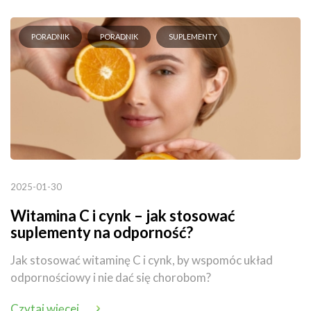
PORADNIK
PORADNIK
SUPLEMENTY
2025-01-30
Witamina C i cynk – jak stosować
suplementy na odporność?
Jak stosować witaminę C i cynk, by wspomóc układ
odpornościowy i nie dać się chorobom?
Czytaj więcej