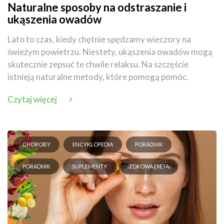
Naturalne sposoby na odstraszanie i
ukąszenia owadów
Lato to czas, kiedy chętnie spędzamy wieczory na
świeżym powietrzu. Niestety, ukąszenia owadów mogą
skutecznie zepsuć te chwile relaksu. Na szczęście
istnieją naturalne metody, które pomogą pomóc.
Czytaj więcej
CHOROBY
ENCYKLOPEDIA
PORADNIK
PORADNIK
SUPLEMENTY
ZDROWA DIETA