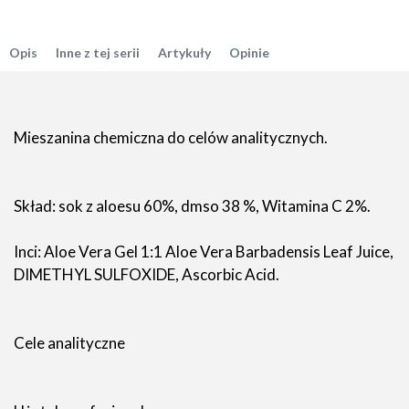
Opis
Inne z tej serii
Artykuły
Opinie
Mieszanina chemiczna do celów analitycznych.
Skład: sok z aloesu 60%, dmso 38 %, Witamina C 2%.
Inci: Aloe Vera Gel 1:1 Aloe Vera Barbadensis Leaf Juice,
DIMETHYL SULFOXIDE, Ascorbic Acid.
Cele analityczne