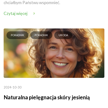
chciałbym Państwu wspomnieć.
Czytaj więcej
PORADNIK
PORADNIK
URODA
2024-10-30
Naturalna pielęgnacja skóry jesienią