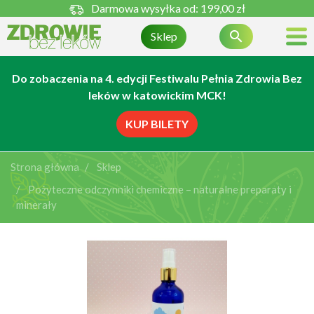
Darmowa wysyłka od:
199,00 zł

Sklep
Do zobaczenia na 4. edycji Festiwalu Pełnia Zdrowia Bez
leków w katowickim MCK!
KUP BILETY
Strona główna
Sklep
Pożyteczne odczynniki chemiczne – naturalne preparaty i
minerały