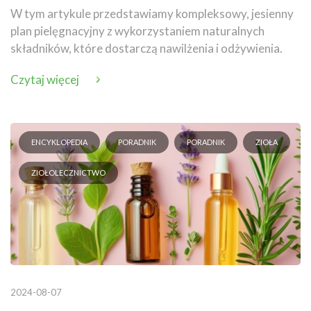
W tym artykule przedstawiamy kompleksowy, jesienny
plan pielęgnacyjny z wykorzystaniem naturalnych
składników, które dostarczą nawilżenia i odżywienia.
Czytaj więcej
ENCYKLOPEDIA
PORADNIK
PORADNIK
ZIOŁA
ZIOŁOLECZNICTWO
2024-08-07