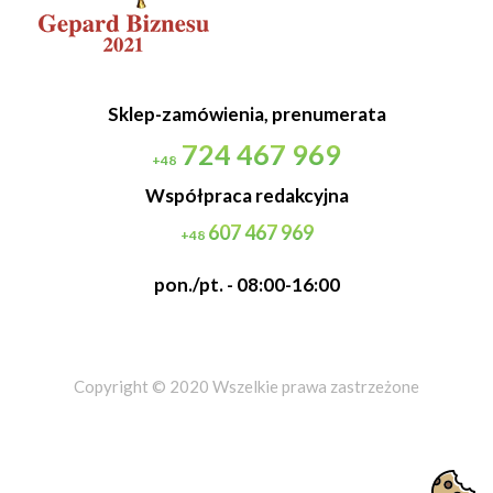
Sklep-zamówienia, prenumerata
724 467 969
+48
Współpraca redakcyjna
607 467 969
+48
pon./pt. - 08:00-16:00
Copyright © 2020 Wszelkie prawa zastrzeżone