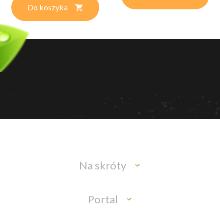
Do koszyka
Na skróty
Portal