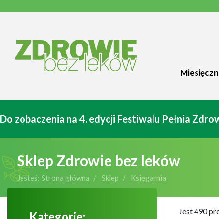
Miesięczn
Do zobaczenia na 4. edycji Festiwalu Pełnia Zdr
Sklep Zdrowie bez leków
Jesteś:
Strona główna
Sklep
Księgarnia
Jest 490 pr
Kategorie: