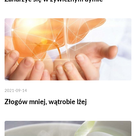
2021-09-14
Złogów mniej, wątrobie lżej