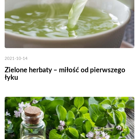
2021-10-14
Zielone herbaty – miłość od pierwszego
łyku