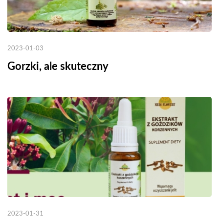
2023-01-03
Gorzki, ale skuteczny
2023-01-31