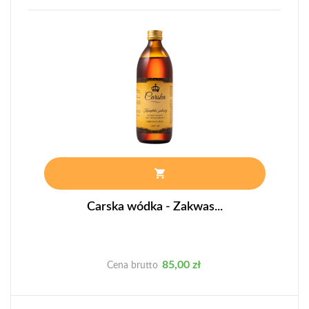
Carska wódka - Zakwas...
Cena
85,00 zł
Cena brutto