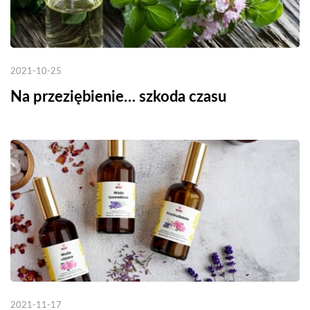
2021-10-25
Na przeziębienie… szkoda czasu
2021-11-17