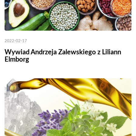
2022-02-17
Wywiad Andrzeja Zalewskiego z Liliann
Elmborg