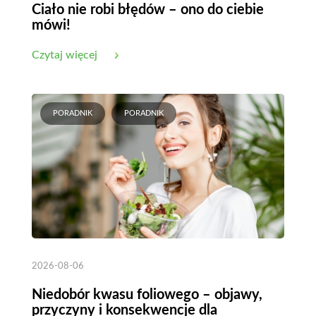
Ciało nie robi błędów – ono do ciebie
mówi!
Czytaj więcej
PORADNIK
PORADNIK
2026-08-06
Niedobór kwasu foliowego – objawy,
przyczyny i konsekwencje dla