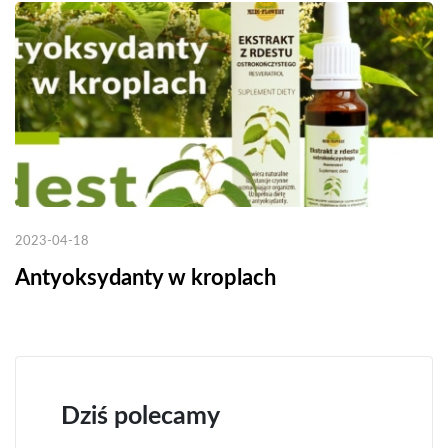
2023-04-18
Antyoksydanty w kroplach
Dziś polecamy