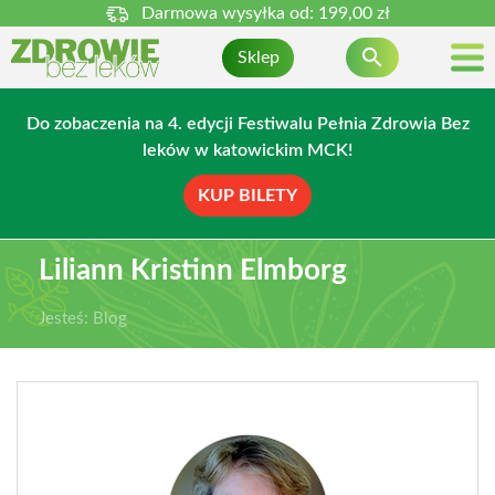
Darmowa wysyłka od:
199,00 zł

Sklep
Do zobaczenia na 4. edycji Festiwalu Pełnia Zdrowia Bez
leków w katowickim MCK!
KUP BILETY
Liliann Kristinn Elmborg
Jesteś:
Blog