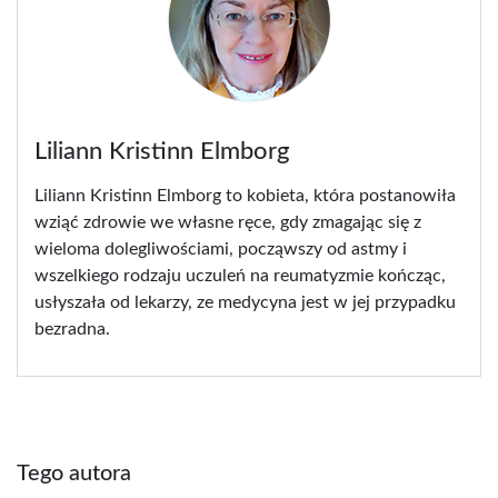
Liliann Kristinn Elmborg
Liliann Kristinn Elmborg to kobieta, która postanowiła
wziąć zdrowie we własne ręce, gdy zmagając się z
wieloma dolegliwościami, począwszy od astmy i
wszelkiego rodzaju uczuleń na reumatyzmie kończąc,
usłyszała od lekarzy, ze medycyna jest w jej przypadku
bezradna.
Tego autora