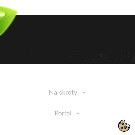
Na skróty
Portal