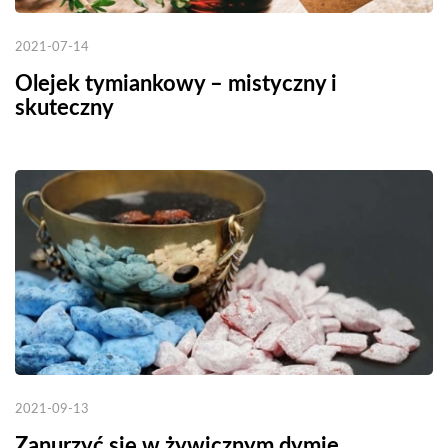
2021-07-14
Olejek tymiankowy – mistyczny i
skuteczny
2021-09-13
Zanurzyć się w żywicznym dymie