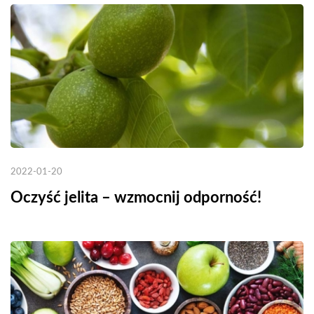
2022-01-20
Oczyść jelita – wzmocnij odporność!