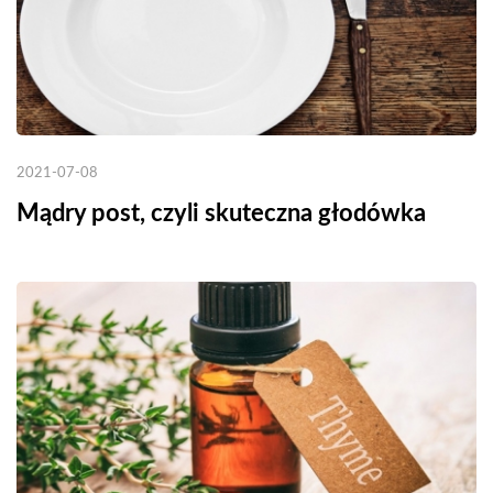
2021-07-08
Mądry post, czyli skuteczna głodówka