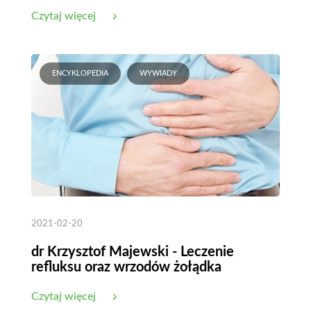
długowieczności
Czytaj więcej
ENCYKLOPEDIA
WYWIADY
2021-02-20
dr Krzysztof Majewski - Leczenie
refluksu oraz wrzodów żołądka
Czytaj więcej