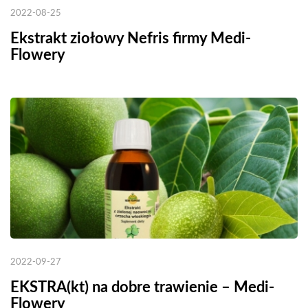
2022-08-25
Ekstrakt ziołowy Nefris firmy Medi-
Flowery
2022-09-27
EKSTRA(kt) na dobre trawienie – Medi-
Flowery