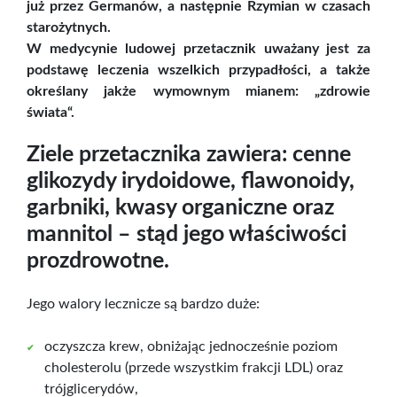
już przez Germanów, a następnie Rzymian w czasach
starożytnych.
W medycynie ludowej przetacznik uważany jest za
podstawę leczenia wszelkich przypadłości, a także
określany jakże wymownym mianem: „zdrowie
świata“.
Ziele przetacznika zawiera: cenne
glikozydy irydoidowe, flawonoidy,
garbniki, kwasy organiczne oraz
mannitol – stąd jego właściwości
prozdrowotne.
Jego walory lecznicze są bardzo duże:
oczyszcza krew, obniżając jednocześnie poziom
cholesterolu (przede wszystkim frakcji LDL) oraz
trójglicerydów,