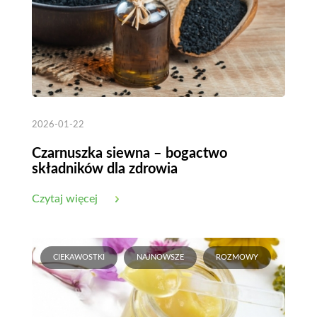
2026-01-22
Czarnuszka siewna – bogactwo
składników dla zdrowia
Czytaj więcej
CIEKAWOSTKI
NAJNOWSZE
ROZMOWY