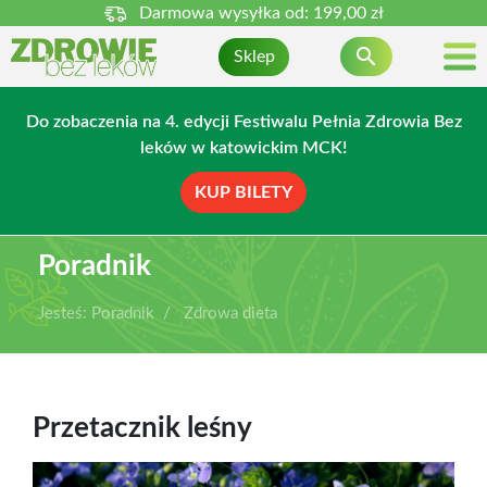
Darmowa wysyłka od:
199,00 zł

Sklep
Do zobaczenia na 4. edycji Festiwalu Pełnia Zdrowia Bez
leków w katowickim MCK!
KUP BILETY
Poradnik
Jesteś:
Poradnik
Zdrowa dieta
Przetacznik leśny