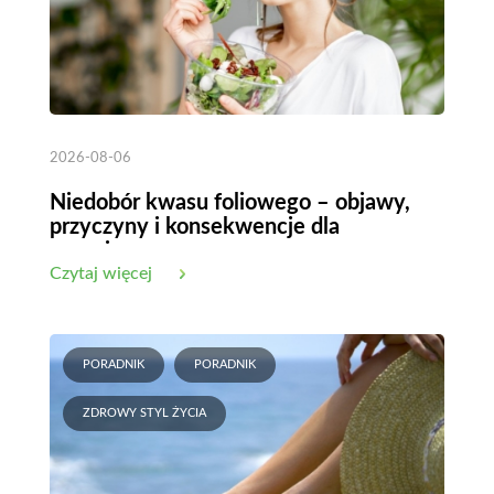
2026-08-06
Niedobór kwasu foliowego – objawy,
przyczyny i konsekwencje dla
organizmu
Czytaj więcej
PORADNIK
PORADNIK
ZDROWY STYL ŻYCIA