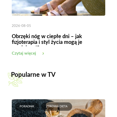
2026-08-05
Obrzęki nóg w ciepłe dni – jak
fizjoterapia i styl życia mogą je
zmniejszyć?
Czytaj więcej
Popularne w TV
PORADNIK
ZDROWA DIETA