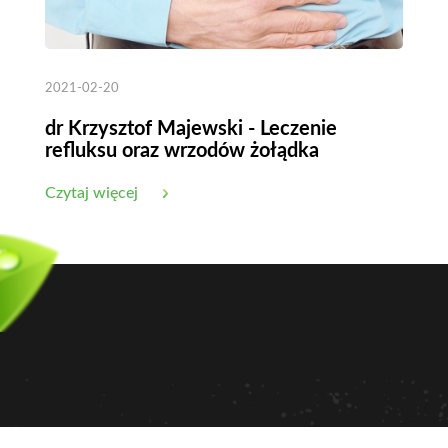
2021-02-20
dr Krzysztof Majewski - Leczenie
refluksu oraz wrzodów żołądka
Czytaj więcej