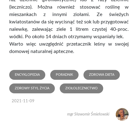
(leczniczo). Można również stosować roślinę w
mieszankach z innymi ziołami. Ze świeżych
kwiatostanów da się wycisnąć też sok lub przygotować
nalewkę, zalewając ziele 1 litrem czystej 40-proc.
wódki. Po około 14 dniach otrzymamy wspaniały lek.
Warto więc uwzględnić przetacznik leśny w swojej
domowej naturalnej apteczne.
ENCYKLOPEDIA
PORADNIK
ZDROWA DIETA
ZDROWY STYL ŻYCIA
ZIOŁOLECZNICTWO
2021-11-09
mgr Sławomir Śmiełowski