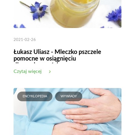
2021-02-26
Łukasz Uliasz - Mleczko pszczele
pomocne w osiągnięciu
długowieczności
Czytaj więcej
ENCYKLOPEDIA
WYWIADY