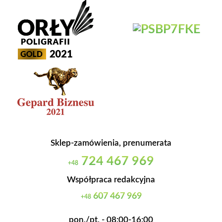
Sklep-zamówienia, prenumerata
724 467 969
+48
Współpraca redakcyjna
607 467 969
+48
pon./pt. - 08:00-16:00