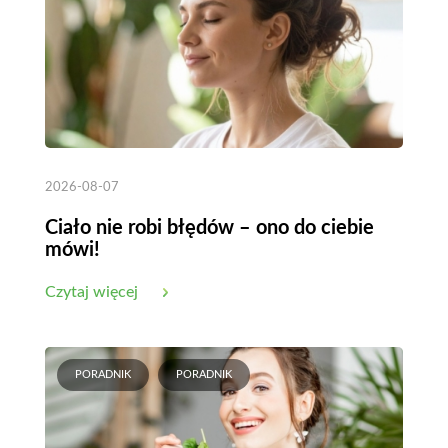
2026-08-07
Ciało nie robi błędów – ono do ciebie
mówi!
Czytaj więcej
PORADNIK
PORADNIK