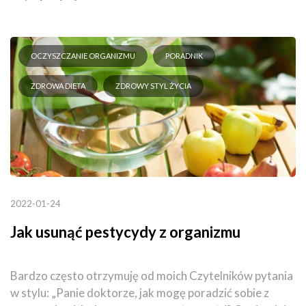
OCZYSZCZANIE ORGANIZMU
PORADNIK
ZDROWA DIETA
ZDROWY STYL ŻYCIA
2022-01-24
Jak usunąć pestycydy z organizmu
Bardzo często otrzymuję od moich Czytelników pytania
w stylu: „Panie doktorze, jak mogę poradzić sobie z