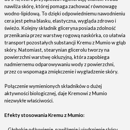
nawilża skórę, której pomaga zachować równowagę
wodno-lipidową. To dzięki odpowiedniemu nawodnieniu
cera jest pełna blasku, elastyczna, wygląda zdrowo i
świeżo. Kolejny składnik gliceryna posiada zdolność
przenikania przez warstwę rogową naskórka, co ułatwia
transport pozostałych substancji Kremu z Mumio w głąb
skóry. Natomiast, stearynian glicerolu tworzy na
powierzchni warstwę okluzyjną, która zapobiega
nadmiernemu odparowywaniu wody z powierzchni,
przez co wspomaga zmiękczenie i wygładzenie skóry.
Połączenie wymienionych składników o dużej
aktywności biologicznej, daje Kremowi z Mumio
niezwykłe właściwości.
Efekty stosowania Kremu z Mumio:
Głębokie odżywienie, nawilżenie i ujędrnienie skóry.