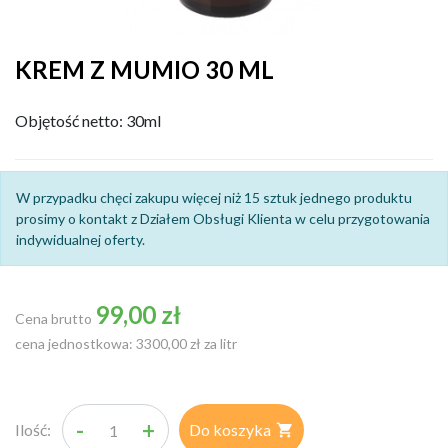
KREM Z MUMIO 30 ML
Objętość netto: 30ml
W przypadku chęci zakupu więcej niż 15 sztuk jednego produktu
prosimy o kontakt z Działem Obsługi Klienta w celu przygotowania
indywidualnej oferty.
99,00 zł
Cena brutto
cena jednostkowa: 3300,00 zł za litr
-
+
Ilość:
Do koszyka
