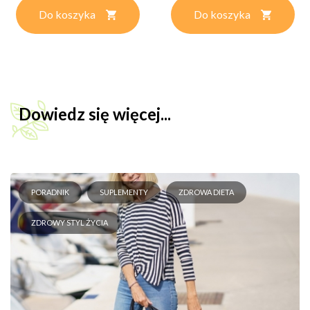
Do koszyka
Do koszyka
Dowiedz się więcej...
PORADNIK
SUPLEMENTY
ZDROWA DIETA
ZDROWY STYL ŻYCIA