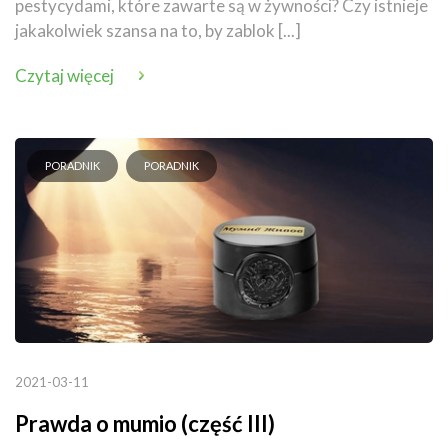
pestycydami, które zawarte są w żywności? Czy istnieje
jakakolwiek szansa na to, by zablok [...]
Czytaj więcej
PORADNIK
PORADNIK
2021-03-11
Prawda o mumio (część III)