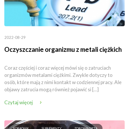
2022-08-29
Oczyszczanie organizmu z metali ciężkich
Coraz częściej i coraz więcej mówi się o zatruciach
organizmów metalami ciężkimi. Zwykle dotyczy to
osób, które mają z nimi kontakt w codziennej pracy. Ale
objawy zatrucia mogą również pojawić si [...]
Czytaj więcej
PORADNIK
SUPLEMENTY
ZDROWA DIETA