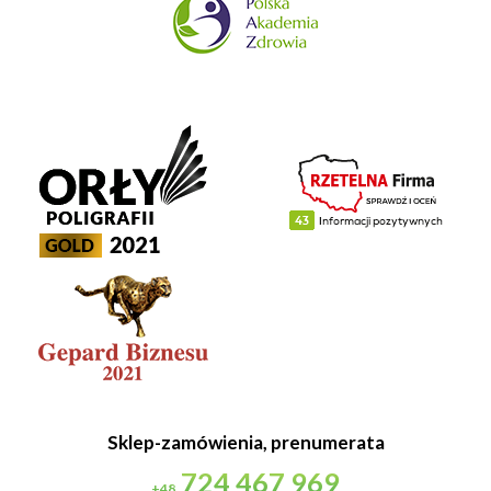
Sklep-zamówienia, prenumerata
724 467 969
+48