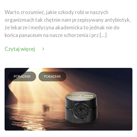
Warto zrozumieć, jakie szkody robi w naszych
organizmach tak chętnie nam przepisywany antybiotyk,
że lekarze i medycyna akademicka to jednak nie do
końca panaceum na nasze schorzenia i prz [...]
Czytaj więcej
PORADNIK
PORADNIK