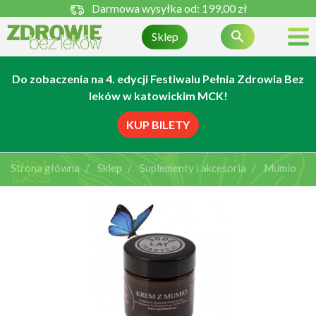
Darmowa wysyłka od:
199,00 zł

Sklep
Do zobaczenia na 4. edycji Festiwalu Pełnia Zdrowia Bez
leków w katowickim MCK!
KUP BILETY
Strona główna
Sklep
Suplementy i akcesoria
Mumio