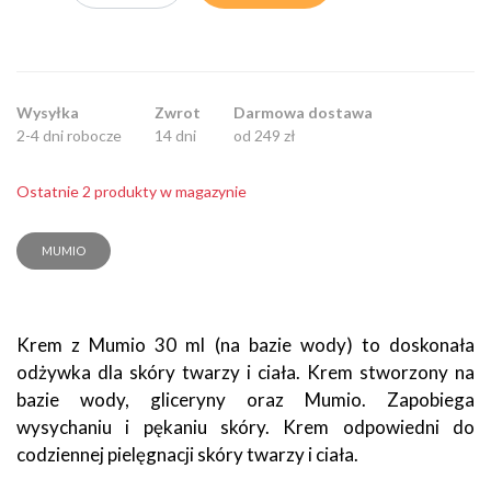
Wysyłka
Zwrot
Darmowa dostawa
2-4 dni robocze
14 dni
od 249 zł
Ostatnie 2 produkty w magazynie
MUMIO
Krem z Mumio 30 ml (na bazie wody) to doskonała
odżywka dla skóry twarzy i ciała. Krem stworzony na
bazie wody, gliceryny oraz Mumio. Zapobiega
wysychaniu i pękaniu skóry. Krem odpowiedni do
codziennej pielęgnacji skóry twarzy i ciała.