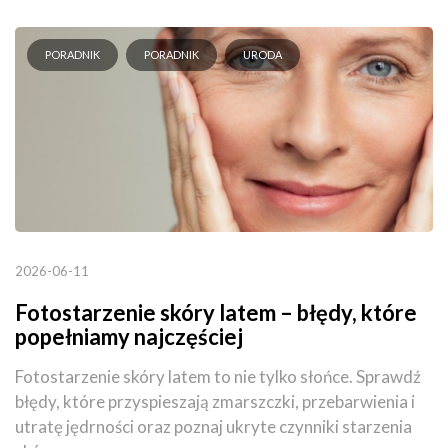
PORADNIK
PORADNIK
URODA
2026-06-11
Fotostarzenie skóry latem – błędy, które
popełniamy najczęściej
Fotostarzenie skóry latem to nie tylko słońce. Sprawdź
błędy, które przyspieszają zmarszczki, przebarwienia i
utratę jędrności oraz poznaj ukryte czynniki starzenia