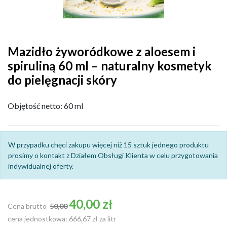
Mazidło żyworódkowe z aloesem i
spiruliną 60 ml – naturalny kosmetyk
do pielęgnacji skóry
Objętość netto: 60 ml
W przypadku chęci zakupu więcej niż 15 sztuk jednego produktu
prosimy o kontakt z Działem Obsługi Klienta w celu przygotowania
indywidualnej oferty.
Cena podstawowa
40,00 zł
Cena brutto
50,00
cena jednostkowa: 666,67 zł za litr