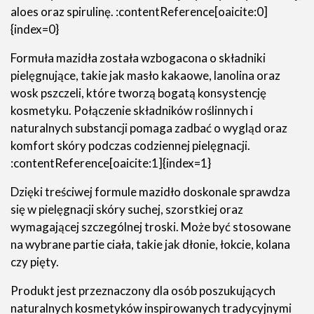
aloes oraz spirulinę. :contentReference[oaicite:0]
{index=0}
Formuła mazidła została wzbogacona o składniki
pielęgnujące, takie jak masło kakaowe, lanolina oraz
wosk pszczeli, które tworzą bogatą konsystencję
kosmetyku. Połączenie składników roślinnych i
naturalnych substancji pomaga zadbać o wygląd oraz
komfort skóry podczas codziennej pielęgnacji.
:contentReference[oaicite:1]{index=1}
Dzięki treściwej formule mazidło doskonale sprawdza
się w pielęgnacji skóry suchej, szorstkiej oraz
wymagającej szczególnej troski. Może być stosowane
na wybrane partie ciała, takie jak dłonie, łokcie, kolana
czy pięty.
Produkt jest przeznaczony dla osób poszukujących
naturalnych kosmetyków inspirowanych tradycyjnymi