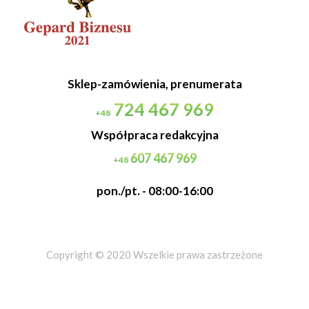
Sklep-zamówienia, prenumerata
724 467 969
+48
Współpraca redakcyjna
607 467 969
+48
pon./pt. - 08:00-16:00
Copyright © 2020 Wszelkie prawa zastrzeżone