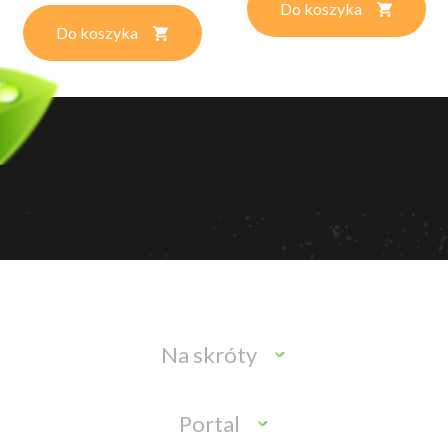
Do koszyka
Do koszyka
Na skróty
Portal