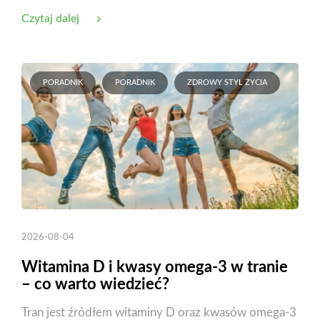
Czytaj dalej
PORADNIK
PORADNIK
ZDROWY STYL ŻYCIA
2026-08-04
Witamina D i kwasy omega-3 w tranie
– co warto wiedzieć?
Tran jest źródłem witaminy D oraz kwasów omega-3