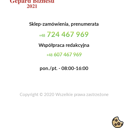
Sklep-zamówienia, prenumerata
724 467 969
+48
Współpraca redakcyjna
607 467 969
+48
pon./pt. - 08:00-16:00
Copyright © 2020 Wszelkie prawa zastrzeżone