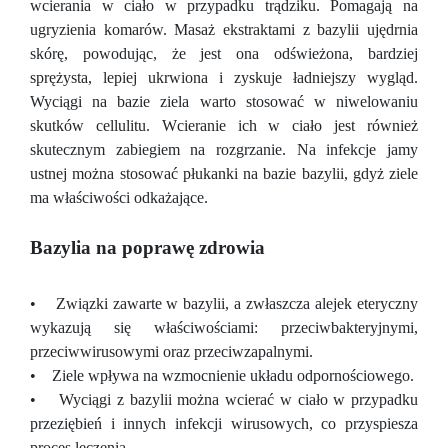
wcierania w ciało w przypadku trądziku. Pomagają na
ugryzienia komarów. Masaż ekstraktami z bazylii ujędrnia
skórę, powodując, że jest ona odświeżona, bardziej
sprężysta, lepiej ukrwiona i zyskuje ładniejszy wygląd.
Wyciągi na bazie ziela warto stosować w niwelowaniu
skutków cellulitu. Wcieranie ich w ciało jest również
skutecznym zabiegiem na rozgrzanie. Na infekcje jamy
ustnej można stosować płukanki na bazie bazylii, gdyż ziele
ma właściwości odkażające.
Bazylia na poprawę zdrowia
• Związki zawarte w bazylii, a zwłaszcza alejek eteryczny
wykazują się właściwościami: przeciwbakteryjnymi,
przeciwwirusowymi oraz przeciwzapalnymi.
• Ziele wpływa na wzmocnienie układu odpornościowego.
• Wyciągi z bazylii można wcierać w ciało w przypadku
przeziębień i innych infekcji wirusowych, co przyspiesza
proces leczenia.