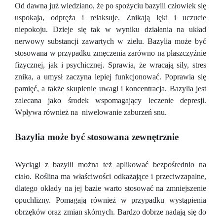
Od dawna już wiedziano, że po spożyciu bazylii człowiek się
uspokaja, odpręża i relaksuje. Znikają lęki i uczucie
niepokoju. Dzieje się tak w wyniku działania na układ
nerwowy substancji zawartych w zielu. Bazylia może być
stosowana w przypadku zmęczenia zarówno na płaszczyźnie
fizycznej, jak i psychicznej. Sprawia, że wracają siły, stres
znika, a umysł zaczyna lepiej funkcjonować. Poprawia się
pamięć, a także skupienie uwagi i koncentracja. Bazylia jest
zalecana jako środek wspomagający leczenie depresji.
Wpływa również na niwelowanie zaburzeń snu.
Bazylia może być stosowana zewnętrznie
Wyciągi z bazylii można też aplikować bezpośrednio na
ciało. Roślina ma właściwości odkażające i przeciwzapalne,
dlatego okłady na jej bazie warto stosować na zmniejszenie
opuchlizny. Pomagają również w przypadku wystąpienia
obrzęków oraz zmian skórnych. Bardzo dobrze nadają się do