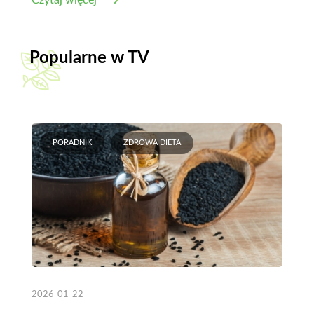
Czytaj więcej
Popularne w TV
PORADNIK
ZDROWA DIETA
2026-01-22