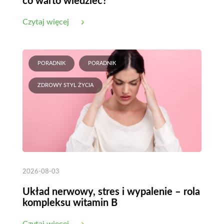
co warto wiedzieć?
Czytaj więcej
PORADNIK
PORADNIK
ZDROWY STYL ŻYCIA
2026-08-03
Układ nerwowy, stres i wypalenie – rola
kompleksu witamin B