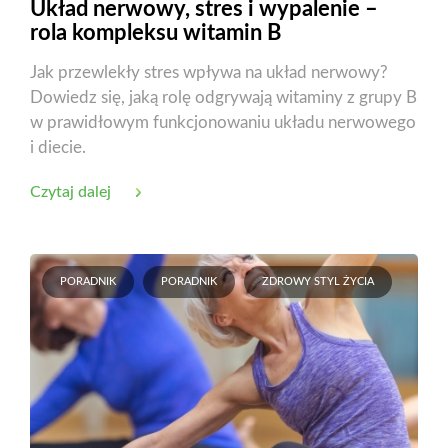
Układ nerwowy, stres i wypalenie –
rola kompleksu witamin B
Jak przewlekły stres wpływa na układ nerwowy?
Dowiedz się, jaką rolę odgrywają witaminy z grupy B
w prawidłowym funkcjonowaniu układu nerwowego
i diecie.
Czytaj dalej
PORADNIK
PORADNIK
ZDROWY STYL ŻYCIA