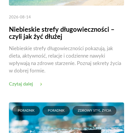
2026-08-14
Niebieskie strefy długowieczności –
czyli jak żyć dłużej
Niebieskie strefy długowieczności pokazują, jak
dieta, aktywność, relacje i codzienne nawyki
wpływają na zdrowe starzenie. Poznaj sekrety życia
w dobrej formie.
Czytaj dalej
PORADNIK
PORADNIK
ZDROWY STYL ŻYCIA