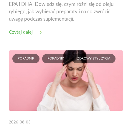
EPA i DHA. Dowiedz się, czym różni się od oleju
rybiego, jak wybierać preparaty i na co zwrócić
uwagę podczas suplementacji.
Czytaj dalej
PORADNIK
PORADNIK
ZDROWY STYL ŻYCIA
2026-08-03