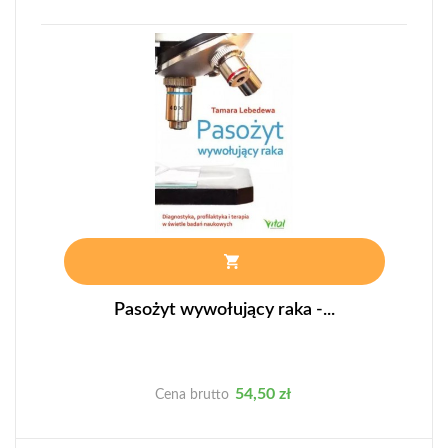
Pasożyt wywołujący raka -...
Cena
54,50 zł
Cena brutto