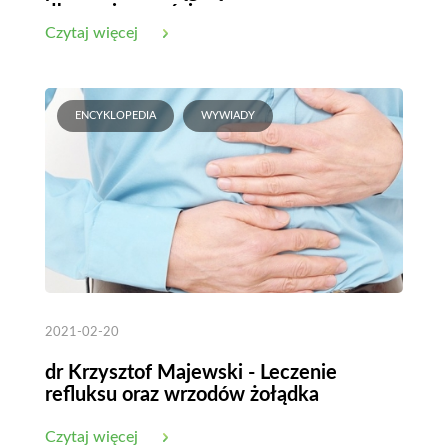
długowieczności
Czytaj więcej
ENCYKLOPEDIA
WYWIADY
2021-02-20
dr Krzysztof Majewski - Leczenie
refluksu oraz wrzodów żołądka
Czytaj więcej