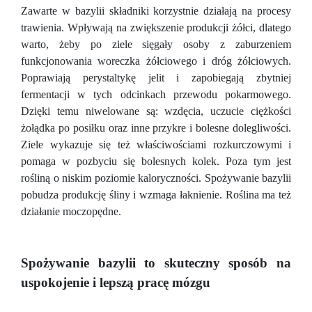
Zawarte w bazylii składniki korzystnie działają na procesy
trawienia. Wpływają na zwiększenie produkcji żółci, dlatego
warto, żeby po ziele sięgały osoby z zaburzeniem
funkcjonowania woreczka żółciowego i dróg żółciowych.
Poprawiają perystaltykę jelit i zapobiegają zbytniej
fermentacji w tych odcinkach przewodu pokarmowego.
Dzięki temu niwelowane są: wzdęcia, uczucie ciężkości
żołądka po posiłku oraz inne przykre i bolesne dolegliwości.
Ziele wykazuje się też właściwościami rozkurczowymi i
pomaga w pozbyciu się bolesnych kolek. Poza tym jest
rośliną o niskim poziomie kaloryczności. Spożywanie bazylii
pobudza produkcję śliny i wzmaga łaknienie. Roślina ma też
działanie moczopędne.
Spożywanie bazylii to skuteczny sposób na
uspokojenie i lepszą pracę mózgu