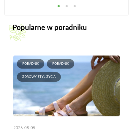
Popularne w poradniku
PORADNIK
PORADNIK
ZDROWY STYL ŻYCIA
2026-08-05