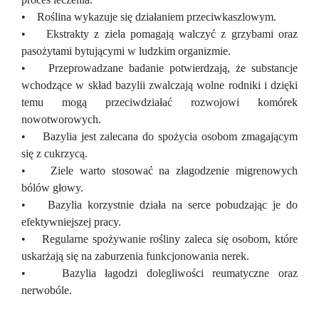
• Roślina wykazuje się działaniem przeciwkaszlowym.
• Ekstrakty z ziela pomagają walczyć z grzybami oraz
pasożytami bytującymi w ludzkim organizmie.
• Przeprowadzane badanie potwierdzają, że substancje
wchodzące w skład bazylii zwalczają wolne rodniki i dzięki
temu mogą przeciwdziałać rozwojowi komórek
nowotworowych.
• Bazylia jest zalecana do spożycia osobom zmagającym
się z cukrzycą.
• Ziele warto stosować na złagodzenie migrenowych
bólów głowy.
• Bazylia korzystnie działa na serce pobudzając je do
efektywniejszej pracy.
• Regularne spożywanie rośliny zaleca się osobom, które
uskarżają się na zaburzenia funkcjonowania nerek.
• Bazylia łagodzi dolegliwości reumatyczne oraz
nerwobóle.