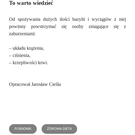
To warto wiedzieć
Od spożywania dużych ilości bazylii i wyciągów z niej
powinny powstrzymać się osoby zmagające się z
zaburzeniami:
– układu krążenia,
– ciśnienia,
– krzepliwości krwi.
Opracował Jarosław Cieśla
PORADNIK
ZDROWA DIETA