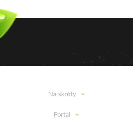
Na skróty
Portal