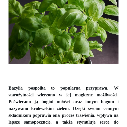
Bazylia pospolita to popularna przyprawa. W
starożytności wierzono w jej magiczne możliwości.
Poświęcano ją bogini miłości oraz innym bogom i
nazywano królewskim zielem. Dzięki swoim cennym
składnikom poprawia ona proces trawienia, wpływa na
lepsze samopoczucie, a także stymuluje serce do