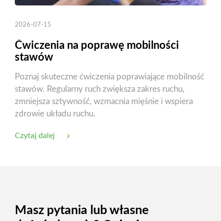
2026-07-15
Ćwiczenia na poprawę mobilności
stawów
Poznaj skuteczne ćwiczenia poprawiające mobilność
stawów. Regularny ruch zwiększa zakres ruchu,
zmniejsza sztywność, wzmacnia mięśnie i wspiera
zdrowie układu ruchu.
Czytaj dalej
Masz pytania lub własne