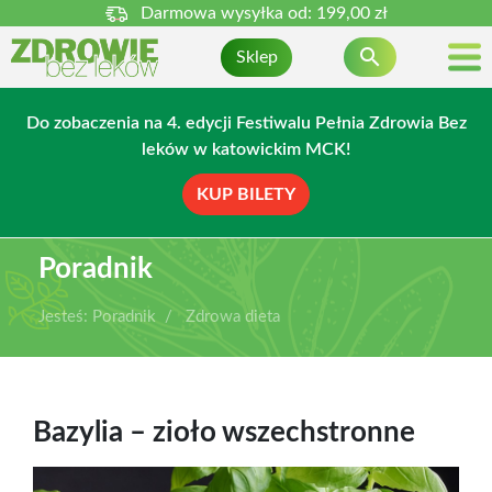
Darmowa wysyłka od:
199,00 zł

Sklep
Do zobaczenia na 4. edycji Festiwalu Pełnia Zdrowia Bez
leków w katowickim MCK!
KUP BILETY
Poradnik
Jesteś:
Poradnik
Zdrowa dieta
Bazylia – zioło wszechstronne