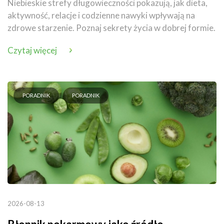
Niebieskie strefy długowieczności pokazują, jak dieta,
aktywność, relacje i codzienne nawyki wpływają na
zdrowe starzenie. Poznaj sekrety życia w dobrej formie.
Czytaj więcej
PORADNIK
PORADNIK
2026-08-13