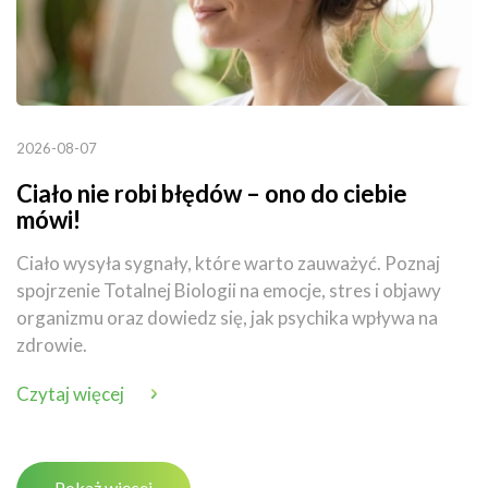
2026-08-07
Ciało nie robi błędów – ono do ciebie
mówi!
Ciało wysyła sygnały, które warto zauważyć. Poznaj
spojrzenie Totalnej Biologii na emocje, stres i objawy
organizmu oraz dowiedz się, jak psychika wpływa na
zdrowie.
Czytaj więcej
Pokaż więcej