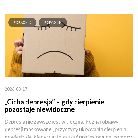
PORADNIK
PORADNIK
2026-08-17
„Cicha depresja” – gdy cierpienie
pozostaje niewidoczne
Depresja nie zawsze jest widoczna. Poznaj objawy
depresji maskowanej, przyczyny ukrywania cierpienia i
dowiedz się, kiedy warto szukać profesjonalnej pomocy.