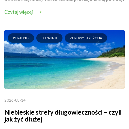
Czytaj więcej
PORADNIK
PORADNIK
ZDROWY STYL ŻYCIA
2026-08-14
Niebieskie strefy długowieczności – czyli
jak żyć dłużej