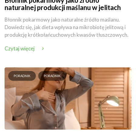
Błonnik pokarmowy jako źródło
naturalnej produkcji maślanu w jelitach
Błonnik pokarmowy jako naturalne źródło maślanu.
Dowiedz się, jak dieta wpływa na mikrobiotę jelitową i
produkcję krótkołańcuchowych kwasów tłuszczowych.
Czytaj więcej
PORADNIK
PORADNIK