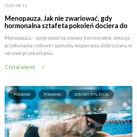
2026-08-12
Menopauza. Jak nie zwariować, gdy
hormonalna sztafeta pokoleń dociera do
ciebie
Menopauza – spojrzenie na zmiany hormonalne, emocje,
przekonania rodowe i sposoby wspierania dobrostanu w
okresie przekwitania.
Czytaj więcej
PORADNIK
PORADNIK
ZDROWY STYL ŻYCIA