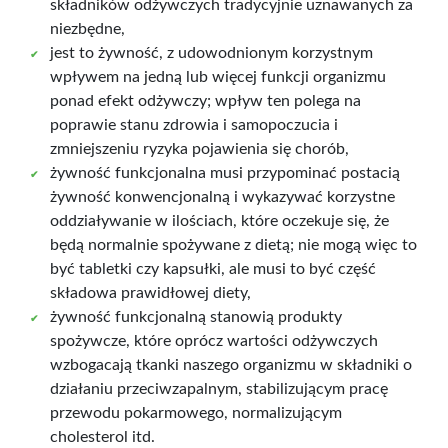
składników odżywczych tradycyjnie uznawanych za
niezbędne,
jest to żywność, z udowodnionym korzystnym
wpływem na jedną lub więcej funkcji organizmu
ponad efekt odżywczy; wpływ ten polega na
poprawie stanu zdrowia i samopoczucia i
zmniejszeniu ryzyka pojawienia się chorób,
żywność funkcjonalna musi przypominać postacią
żywność konwencjonalną i wykazywać korzystne
oddziaływanie w ilościach, które oczekuje się, że
będą normalnie spożywane z dietą; nie mogą więc to
być tabletki czy kapsułki, ale musi to być część
składowa prawidłowej diety,
żywność funkcjonalną stanowią produkty
spożywcze, które oprócz wartości odżywczych
wzbogacają tkanki naszego organizmu w składniki o
działaniu przeciwzapalnym, stabilizującym pracę
przewodu pokarmowego, normalizującym
cholesterol itd.