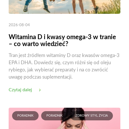
2026-08-04
Witamina D i kwasy omega-3 w tranie
– co warto wiedzieć?
Tran jest źródłem witaminy D oraz kwasów omega-3
EPA i DHA. Dowiedz się, czym różni się od oleju
rybiego, jak wybierać preparaty i na co zwrócić
uwagę podczas suplementacji.
Czytaj dalej
PORADNIK
PORADNIK
ZDROWY STYL ŻYCIA