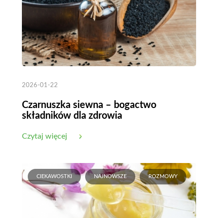
2026-01-22
Czarnuszka siewna – bogactwo
składników dla zdrowia
Czytaj więcej
CIEKAWOSTKI
NAJNOWSZE
ROZMOWY