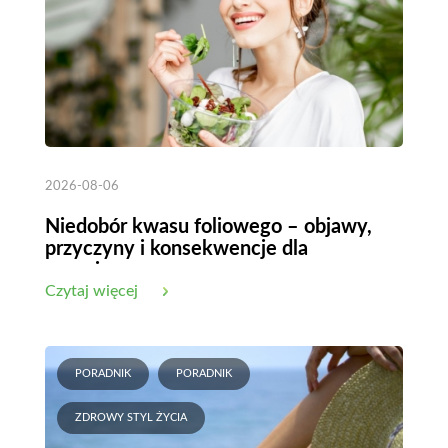
2026-08-06
Niedobór kwasu foliowego – objawy,
przyczyny i konsekwencje dla
organizmu
Czytaj więcej
PORADNIK
PORADNIK
ZDROWY STYL ŻYCIA