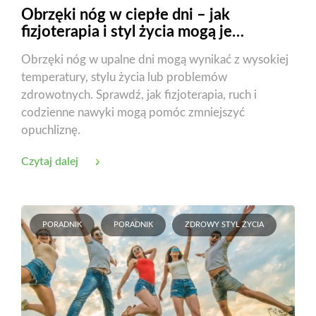
Obrzęki nóg w ciepłe dni – jak
fizjoterapia i styl życia mogą je
zmniejszyć?
Obrzęki nóg w upalne dni mogą wynikać z wysokiej
temperatury, stylu życia lub problemów
zdrowotnych. Sprawdź, jak fizjoterapia, ruch i
codzienne nawyki mogą pomóc zmniejszyć
opuchliznę.
Czytaj dalej
PORADNIK
PORADNIK
ZDROWY STYL ŻYCIA