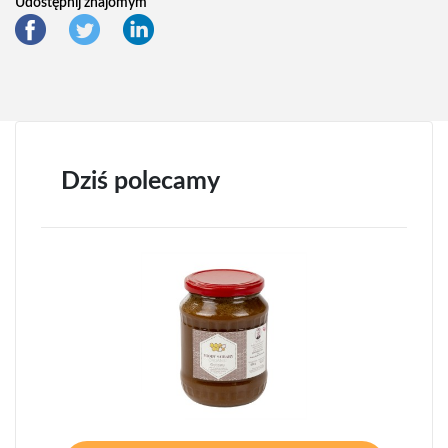
Udostępnij znajomym
Dziś polecamy