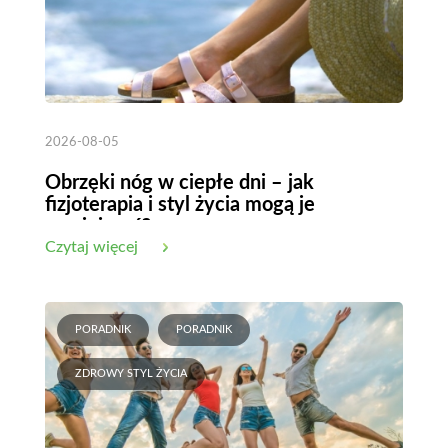
2026-08-05
Obrzęki nóg w ciepłe dni – jak
fizjoterapia i styl życia mogą je
zmniejszyć?
Czytaj więcej
PORADNIK
PORADNIK
ZDROWY STYL ŻYCIA