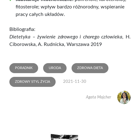
fitosterole; wpływ bardzo różnorodny, wspieranie
pracy całych układów.
Bibliografia:
Dietetyka – żywienie zdrowego i chorego człowieka
, H.
Ciborowska, A. Rudnicka, Warszawa 2019
PORADNIK
URODA
ZDROWA DIETA
2021-11-30
ZDROWY STYL ŻYCIA
Agata Majcher