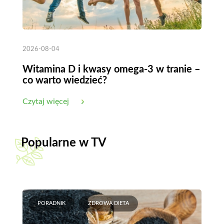
2026-08-04
Witamina D i kwasy omega-3 w tranie –
co warto wiedzieć?
Czytaj więcej
Popularne w TV
PORADNIK
ZDROWA DIETA