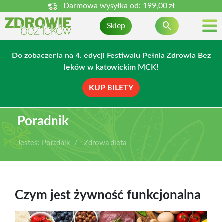
Darmowa wysyłka od:
199,00 zł

Sklep
Do zobaczenia na 4. edycji Festiwalu Pełnia Zdrowia Bez
leków w katowickim MCK!
KUP BILETY
Poradnik
Jesteś:
Poradnik
Zdrowa dieta
Czym jest żywność funkcjonalna