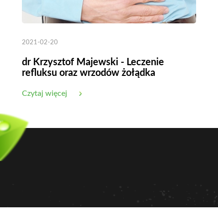
2021-02-20
dr Krzysztof Majewski - Leczenie
refluksu oraz wrzodów żołądka
Czytaj więcej