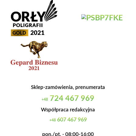
Sklep-zamówienia, prenumerata
724 467 969
+48
Współpraca redakcyjna
607 467 969
+48
pon./pt. - 08:00-16:00