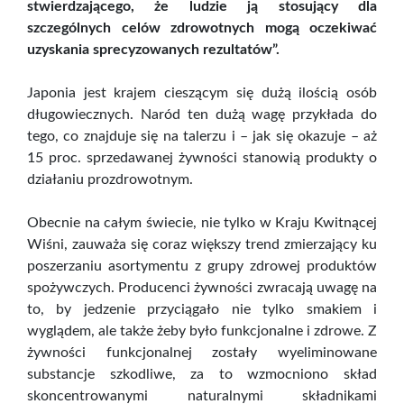
stwierdzającego, że ludzie ją stosujący dla
szczególnych celów zdrowotnych mogą oczekiwać
uzyskania sprecyzowanych rezultatów”.
Japonia jest krajem cieszącym się dużą ilością osób
długowiecznych. Naród ten dużą wagę przykłada do
tego, co znajduje się na talerzu i – jak się okazuje – aż
15 proc. sprzedawanej żywności stanowią produkty o
działaniu prozdrowotnym.
Obecnie na całym świecie, nie tylko w Kraju Kwitnącej
Wiśni, zauważa się coraz większy trend zmierzający ku
poszerzaniu asortymentu z grupy zdrowej produktów
spożywczych. Producenci żywności zwracają uwagę na
to, by jedzenie przyciągało nie tylko smakiem i
wyglądem, ale także żeby było funkcjonalne i zdrowe. Z
żywności funkcjonalnej zostały wyeliminowane
substancje szkodliwe, za to wzmocniono skład
skoncentrowanymi naturalnymi składnikami