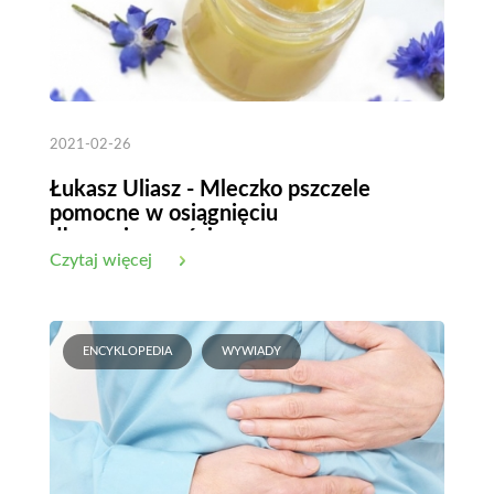
2021-02-26
Łukasz Uliasz - Mleczko pszczele
pomocne w osiągnięciu
długowieczności
Czytaj więcej
ENCYKLOPEDIA
WYWIADY