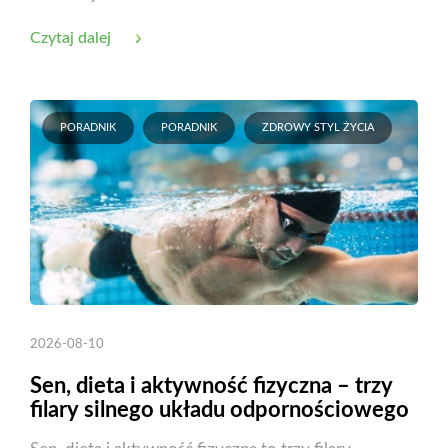
Czytaj dalej
PORADNIK
PORADNIK
ZDROWY STYL ŻYCIA
2026-08-10
Sen, dieta i aktywność fizyczna – trzy
filary silnego układu odpornościowego