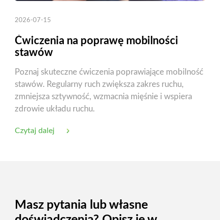
2026-07-15
Ćwiczenia na poprawę mobilności
stawów
Poznaj skuteczne ćwiczenia poprawiające mobilność
stawów. Regularny ruch zwiększa zakres ruchu,
zmniejsza sztywność, wzmacnia mięśnie i wspiera
zdrowie układu ruchu.
Czytaj dalej
Masz pytania lub własne
doświadczenia? Opisz je w