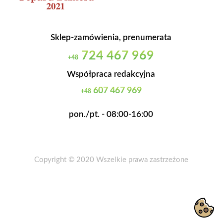
Sklep-zamówienia, prenumerata
724 467 969
+48
Współpraca redakcyjna
607 467 969
+48
pon./pt. - 08:00-16:00
Copyright © 2020 Wszelkie prawa zastrzeżone