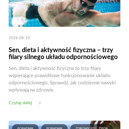
2026-08-10
Sen, dieta i aktywność fizyczna – trzy
filary silnego układu odpornościowego
Sen, dieta i aktywność fizyczna to trzy filary
wspierające prawidłowe funkcjonowanie układu
odpornościowego. Sprawdź, jak codzienne nawyki
wpływają na zdrowie.
Czytaj dalej
PORADNIK
PORADNIK
ZDROWY STYL ŻYCIA