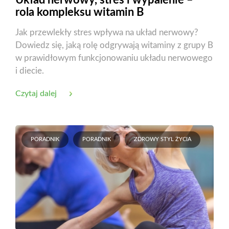
Układ nerwowy, stres i wypalenie –
rola kompleksu witamin B
Jak przewlekły stres wpływa na układ nerwowy?
Dowiedz się, jaką rolę odgrywają witaminy z grupy B
w prawidłowym funkcjonowaniu układu nerwowego
i diecie.
Czytaj dalej
PORADNIK
PORADNIK
ZDROWY STYL ŻYCIA