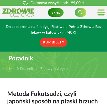
Darmowa wysyłka od:
199,00 zł

Sklep
Do zobaczenia na 4. edycji Festiwalu Pełnia Zdrowia Bez
leków w katowickim MCK!
KUP BILETY
Poradnik
Jesteś:
Poradnik
Zdrowy styl życia
Metoda Fukutsudzi, czyli
japoński sposób na płaski brzuch