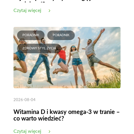
zmniejszyć?
Czytaj więcej
PORADNIK
PORADNIK
ZDROWY STYL ŻYCIA
2026-08-04
Witamina D i kwasy omega-3 w tranie –
co warto wiedzieć?
Czytaj więcej