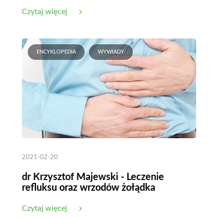
długowieczności
Czytaj więcej
ENCYKLOPEDIA
WYWIADY
2021-02-20
dr Krzysztof Majewski - Leczenie
refluksu oraz wrzodów żołądka
Czytaj więcej