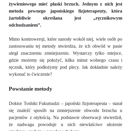
żywieniowego mieć płaski brzuch. Jednym z nich jest
metoda pewnego japońskiego fizjoterapeuty, która
żartobliwie określana jest „ręcznikowym
odchudzaniem”.
Mimo kontrowersji, które narosły wokół niej, wiele osób po
zastosowaniu tej metody stwierdza, że ich obwód w pasie
uległ znacznemu zmniejszeniu. Wystarczy tylko miejsce,
gdzie możemy się położyć, kilka minut wolnego czasu i
ręcznik, który podłożymy pod plecy. Jak dokładnie należy
wykonać to ćwiczenie?
Powstanie metody
Doktor Toshiki Fukutsudzi – japoński fizjoterapeuta – starał
się znaleźć sposób na zmniejszenie obwodu brzucha u
pacjentów z otyłością. Na podstawie obserwacji stwierdził,
że nadwaga powoduje u nich niewłaściwe ułożenie