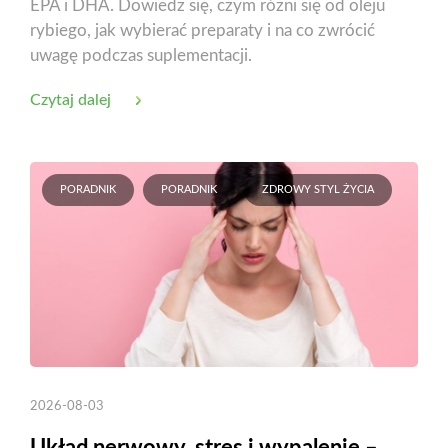
EPA i DHA. Dowiedz się, czym różni się od oleju
rybiego, jak wybierać preparaty i na co zwrócić
uwagę podczas suplementacji.
Czytaj dalej
PORADNIK
PORADNIK
ZDROWY STYL ŻYCIA
2026-08-03