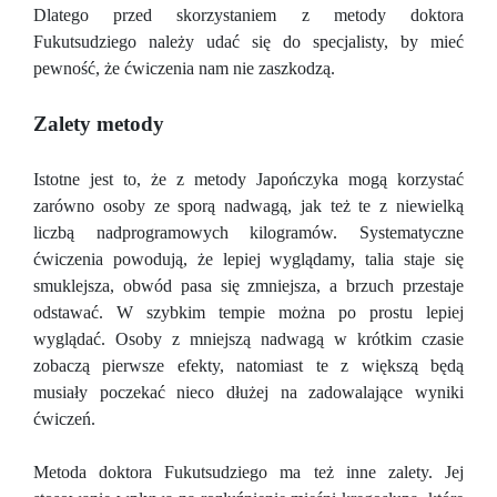
Dlatego przed skorzystaniem z metody doktora
Fukutsudziego należy udać się do specjalisty, by mieć
pewność, że ćwiczenia nam nie zaszkodzą.
Zalety metody
Istotne jest to, że z metody Japończyka mogą korzystać
zarówno osoby ze sporą nadwagą, jak też te z niewielką
liczbą nadprogramowych kilogramów. Systematyczne
ćwiczenia powodują, że lepiej wyglądamy, talia staje się
smuklejsza, obwód pasa się zmniejsza, a brzuch przestaje
odstawać. W szybkim tempie można po prostu lepiej
wyglądać. Osoby z mniejszą nadwagą w krótkim czasie
zobaczą pierwsze efekty, natomiast te z większą będą
musiały poczekać nieco dłużej na zadowalające wyniki
ćwiczeń.
Metoda doktora Fukutsudziego ma też inne zalety. Jej