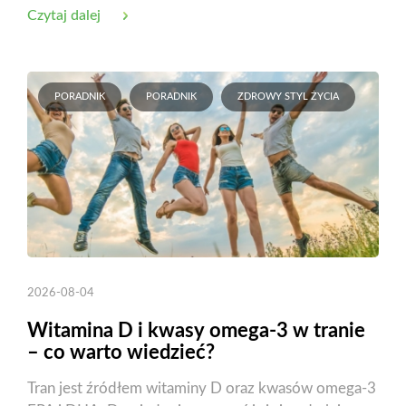
Czytaj dalej
PORADNIK
PORADNIK
ZDROWY STYL ŻYCIA
2026-08-04
Witamina D i kwasy omega-3 w tranie
– co warto wiedzieć?
Tran jest źródłem witaminy D oraz kwasów omega-3