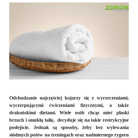
Odchudzanie najczęściej kojarzy się z wyrzeczeniami,
wyczerpującymi ćwiczeniami fizycznymi, a także
drakońskimi dietami. Wiele osób chcąc mieć płaski
brzuch i smukłą talię, decyduje się na takie restrykcyjne
podejście. Jednak są sposoby, żeby bez wylewania
siódmych potów na treningach oraz nadmiernego rygoru