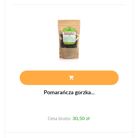
Pomarańcza gorzka...
Cena
30,50 zł
Cena brutto