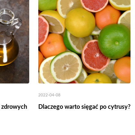
2022-04-08
o zdrowych
Dlaczego warto sięgać po cytrusy?