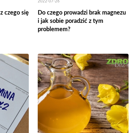
2022-07-26
z czego się
Do czego prowadzi brak magnezu
i jak sobie poradzić z tym
problemem?