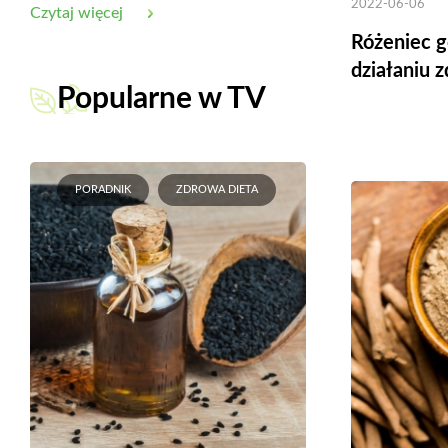
2022-06-06
Czytaj więcej
Różeniec g
działaniu
Popularne w TV
PORADNIK
ZDROWA DIETA