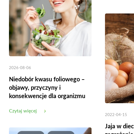
2026-08-06
Niedobór kwasu foliowego –
objawy, przyczyny i
konsekwencje dla organizmu
Czytaj więcej
2022-04-15
Jaja w diec