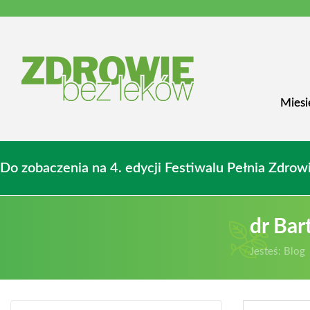
Miesi
Do zobaczenia na 4. edycji Festiwalu Pełnia Zdr
dr Bar
Jesteś:
Blog