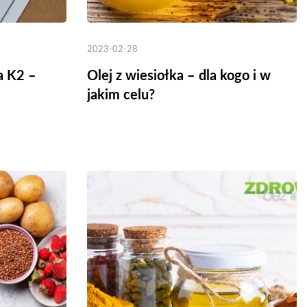
2023-02-28
a K2 –
Olej z wiesiołka – dla kogo i w
jakim celu?