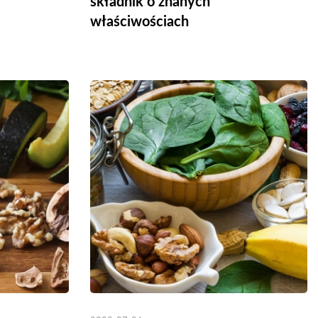
składnik o znanych
właściwościach