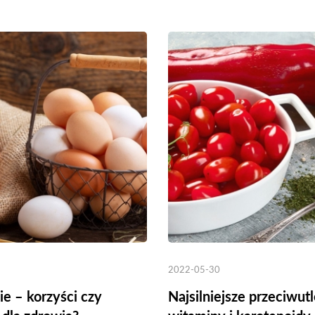
2022-05-30
ie – korzyści czy
Najsilniejsze przeciwut