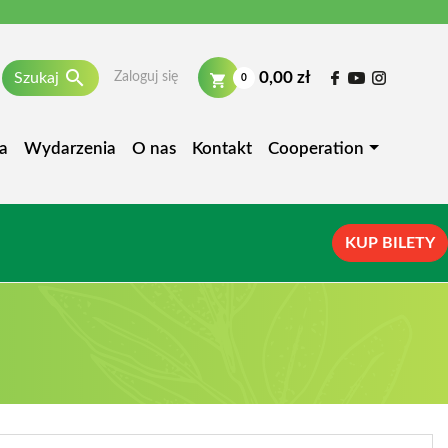

0,00 zł
Szukaj
Zaloguj się
0
a
Wydarzenia
O nas
Kontakt
Cooperation
KUP BILETY