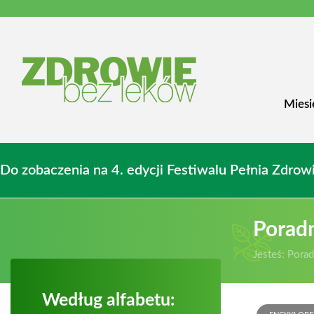
Miesi
Do zobaczenia na 4. edycji Festiwalu Pełnia Zdr
Porad
Jesteś:
Porad
Według alfabetu: