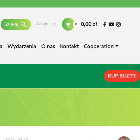

0,00 zł
Szukaj
Zaloguj się
0
a
Wydarzenia
O nas
Kontakt
Cooperation
KUP BILETY