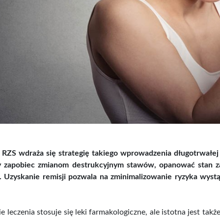
 RZS wdraża się strategię takiego wprowadzenia długotrwałej
y zapobiec zmianom destrukcyjnym stawów, opanować stan zapal
. Uzyskanie remisji pozwala na zminimalizowanie ryzyka wyst
 leczenia stosuje się leki farmakologiczne, ale istotna jest tak