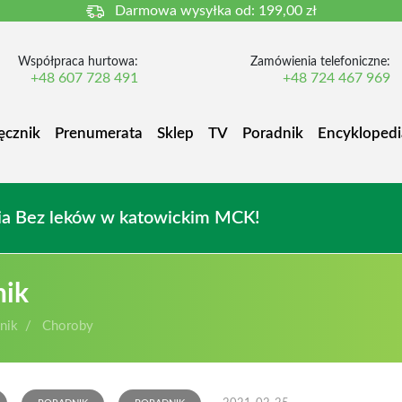
Darmowa wysyłka od:
199,00 zł
Współpraca hurtowa:
Zamówienia telefoniczne:
+48 607 728 491
+48 724 467 969
ęcznik
Prenumerata
Sklep
TV
Poradnik
Encyklopedi
owia Bez leków w katowickim MCK!
nik
nik
Choroby