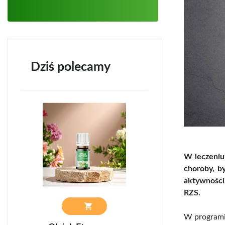
Dziś polecamy
W leczeniu
choroby, b
aktywności
RZS.
W programie