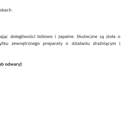
iskach
ając dolegliwości bólowe i zapalne. Skuteczne są zioła o
tku zewnętrznego preparaty o działaniu drażniącym i
ub odwary):