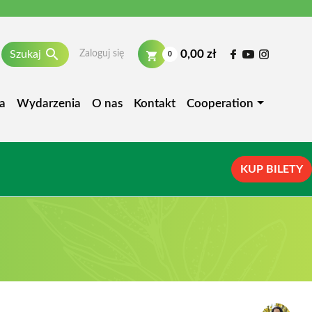

0,00 zł
Szukaj
Zaloguj się
0
a
Wydarzenia
O nas
Kontakt
Cooperation
KUP BILETY