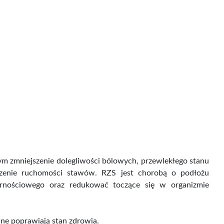
m zmniejszenie dolegliwości bólowych, przewlekłego stanu
iczenie ruchomości stawów. RZS jest chorobą o podłożu
rnościowego oraz redukować toczące się w organizmie
ne poprawiają stan zdrowia.