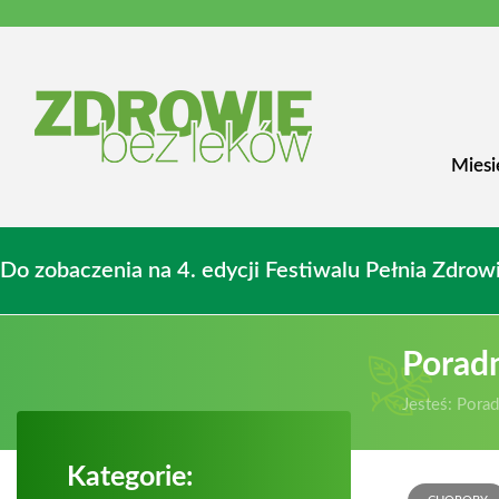
Miesi
Do zobaczenia na 4. edycji Festiwalu Pełnia Zdr
Porad
Jesteś:
Porad
Kategorie: