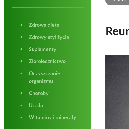
CHOROBY
Zdrowa dieta
Reum
Zdrowy styl życia
Suplementy
Ziołolecznictwo
Oczyszczanie
organizmu
Choroby
Uroda
Witaminy i minerały