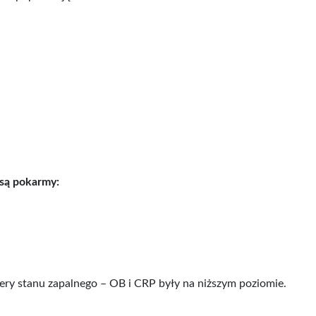
są pokarmy:
ry stanu zapalnego – OB i CRP były na niższym poziomie.