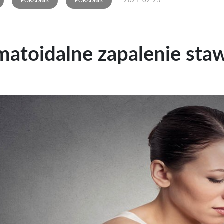
2021-02-25
PORADNIK
PORADNIK
atoidalne zapalenie sta