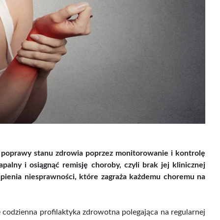
 poprawy stanu zdrowia poprzez monitorowanie i kontrolę
ny i osiągnąć remisję choroby, czyli brak jej klinicznej
ąpienia niesprawności, które zagraża każdemu choremu na
że codzienna profilaktyka zdrowotna polegająca na regularnej