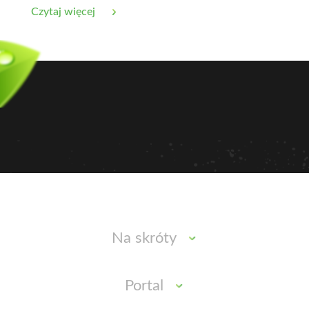
Czytaj więcej
Na skróty
Portal