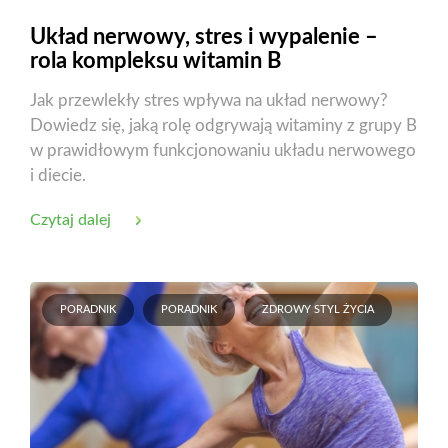
Układ nerwowy, stres i wypalenie –
rola kompleksu witamin B
Jak przewlekły stres wpływa na układ nerwowy?
Dowiedz się, jaką rolę odgrywają witaminy z grupy B
w prawidłowym funkcjonowaniu układu nerwowego
i diecie.
Czytaj dalej
PORADNIK
PORADNIK
ZDROWY STYL ŻYCIA