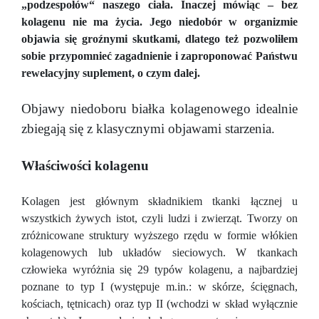
„podzespołów“ naszego ciała. Inaczej mówiąc – bez
kolagenu nie ma życia. Jego niedobór w organizmie
objawia się groźnymi skutkami, dlatego też pozwoliłem
sobie przypomnieć zagadnienie i zaproponować Państwu
rewelacyjny suplement, o czym dalej.
Objawy niedoboru białka kolagenowego idealnie
zbiegają się z klasycznymi objawami starzenia.
Właściwości kolagenu
Kolagen jest głównym składnikiem tkanki łącznej u
wszystkich żywych istot, czyli ludzi i zwierząt. Tworzy on
zróżnicowane struktury wyższego rzędu w formie włókien
kolagenowych lub układów sieciowych. W tkankach
człowieka wyróżnia się 29 typów kolagenu, a najbardziej
poznane to typ I (występuje m.in.: w skórze, ścięgnach,
kościach, tętnicach) oraz typ II (wchodzi w skład wyłącznie