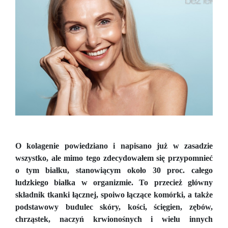
O kolagenie powiedziano i napisano już w zasadzie
wszystko, ale mimo tego zdecydowałem się przypomnieć
o tym białku, stanowiącym około 30 proc. całego
ludzkiego białka w organizmie. To przecież główny
składnik tkanki łącznej, spoiwo łączące komórki, a także
podstawowy budulec skóry, kości, ścięgien, zębów,
chrząstek, naczyń krwionośnych i wielu innych