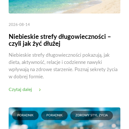
2026-08-14
Niebieskie strefy długowieczności –
czyli jak żyć dłużej
Niebieskie strefy długowieczności pokazują, jak
dieta, aktywność, relacje i codzienne nawyki
wpływają na zdrowe starzenie. Poznaj sekrety życia
w dobrej formie.
Czytaj dalej
PORADNIK
PORADNIK
ZDROWY STYL ŻYCIA