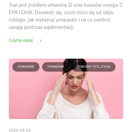
Tran jest źródłem witaminy D oraz kwasów omega-3
EPA i DHA. Dowiedz się, czym różni się od oleju
rybiego, jak wybierać preparaty i na co zwrócić
uwagę podczas suplementacji.
Czytaj dalej
PORADNIK
PORADNIK
ZDROWY STYL ŻYCIA
2026-08-03