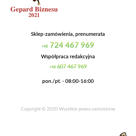
Sklep-zamówienia, prenumerata
724 467 969
+48
Współpraca redakcyjna
607 467 969
+48
pon./pt. - 08:00-16:00
Copyright © 2020 Wszelkie prawa zastrzeżone