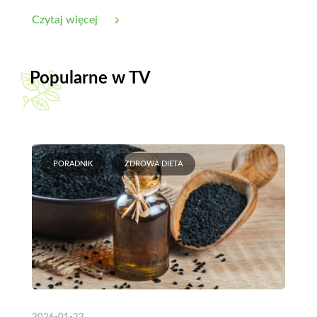
Czytaj więcej
Popularne w TV
PORADNIK
ZDROWA DIETA