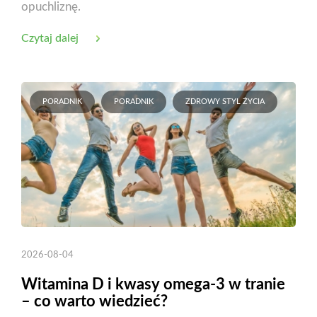
opuchliznę.
Czytaj dalej
PORADNIK
PORADNIK
ZDROWY STYL ŻYCIA
2026-08-04
Witamina D i kwasy omega-3 w tranie
– co warto wiedzieć?