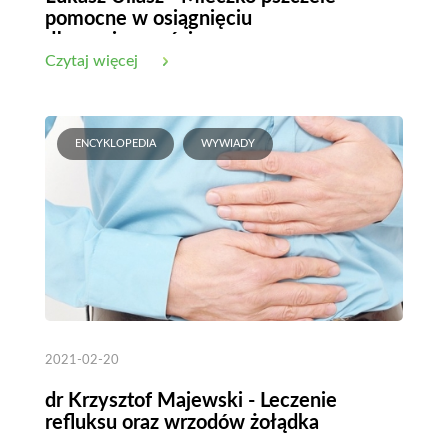
pomocne w osiągnięciu
długowieczności
Czytaj więcej
ENCYKLOPEDIA
WYWIADY
2021-02-20
dr Krzysztof Majewski - Leczenie
refluksu oraz wrzodów żołądka