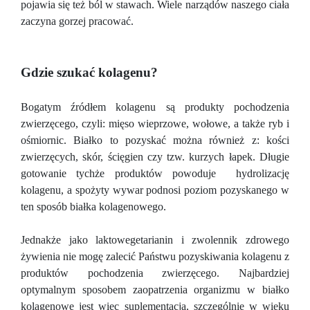
pojawia się też ból w stawach. Wiele narządów naszego ciała
zaczyna gorzej pracować.
Gdzie szukać kolagenu?
Bogatym źródłem kolagenu są produkty pochodzenia
zwierzęcego, czyli: mięso wieprzowe, wołowe, a także ryb i
ośmiornic. Białko to pozyskać można również z: kości
zwierzęcych, skór, ścięgien czy tzw. kurzych łapek. Długie
gotowanie tychże produktów powoduje hydrolizację
kolagenu, a spożyty wywar podnosi poziom pozyskanego w
ten sposób białka kolagenowego.
Jednakże jako laktowegetarianin i zwolennik zdrowego
żywienia nie mogę zalecić Państwu pozyskiwania kolagenu z
produktów pochodzenia zwierzęcego. Najbardziej
optymalnym sposobem zaopatrzenia organizmu w białko
kolagenowe jest więc suplementacja, szczególnie w wieku