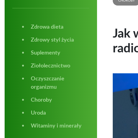
CHOROBY
Zdrowa dieta
Jak 
Zdrowy styl życia
radi
Suplementy
Ziołolecznictwo
Oczyszczanie
organizmu
Choroby
Uroda
Witaminy i minerały