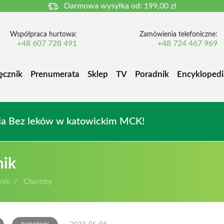
Darmowa wysyłka od:
199,00 zł
Współpraca hurtowa:
Zamówienia telefoniczne:
+48 607 728 491
+48 724 467 969
ęcznik
Prenumerata
Sklep
TV
Poradnik
Encyklopedi
owia Bez leków w katowickim MCK!
nik
nik
Choroby