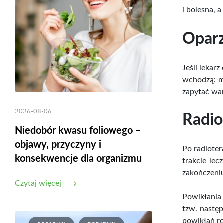
i bolesna, 
Oparz
Jeśli lekar
wchodzą: m
zapytać war
2026-08-06
Radio
Niedobór kwasu foliowego –
objawy, przyczyny i
Po radioter
konsekwencje dla organizmu
trakcie le
zakończeniu
Czytaj więcej
Powikłania 
tzw. nastę
powikłań ro