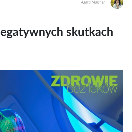
Agata Majcher
negatywnych skutkach