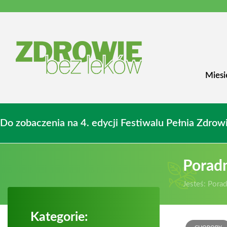
Miesi
Do zobaczenia na 4. edycji Festiwalu Pełnia Zdr
Porad
Jesteś:
Porad
Kategorie: