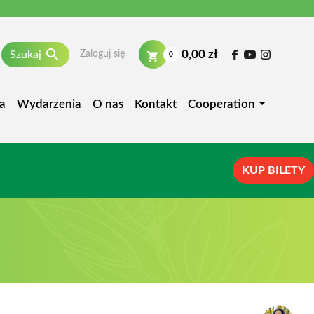

0,00 zł
Szukaj
Zaloguj się
0
a
Wydarzenia
O nas
Kontakt
Cooperation
KUP BILETY