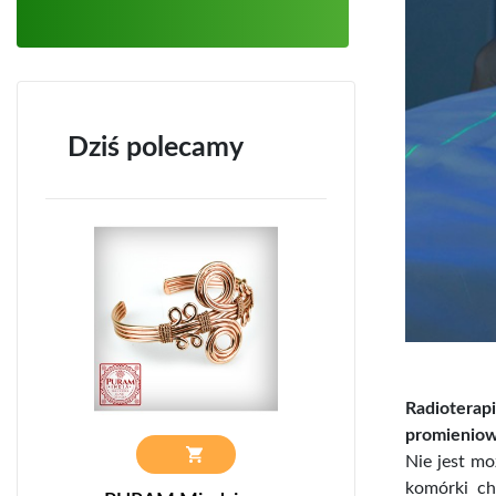
Dziś polecamy
Radioterap
promieniow
Nie jest m
komórki ch