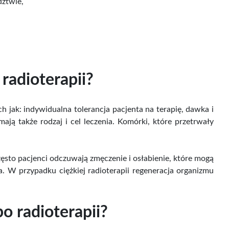
dztwie,
radioterapii?
ch jak: indywidualna tolerancja pacjenta na terapię, dawka i
ają także rodzaj i cel leczenia. Komórki, które przetrwały
zęsto pacjenci odczuwają zmęczenie i osłabienie, które mogą
a. W przypadku ciężkiej radioterapii regeneracja organizmu
 radioterapii?