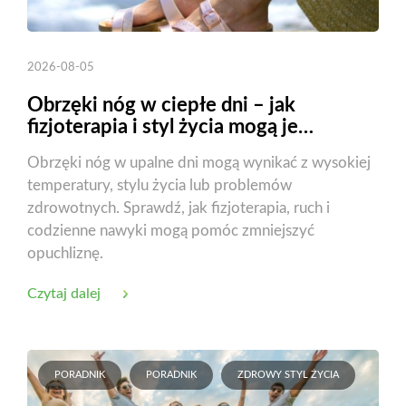
2026-08-05
Obrzęki nóg w ciepłe dni – jak
fizjoterapia i styl życia mogą je
zmniejszyć?
Obrzęki nóg w upalne dni mogą wynikać z wysokiej
temperatury, stylu życia lub problemów
zdrowotnych. Sprawdź, jak fizjoterapia, ruch i
codzienne nawyki mogą pomóc zmniejszyć
opuchliznę.
Czytaj dalej
PORADNIK
PORADNIK
ZDROWY STYL ŻYCIA