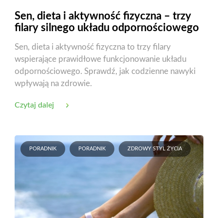
Sen, dieta i aktywność fizyczna – trzy
filary silnego układu odpornościowego
Sen, dieta i aktywność fizyczna to trzy filary
wspierające prawidłowe funkcjonowanie układu
odpornościowego. Sprawdź, jak codzienne nawyki
wpływają na zdrowie.
Czytaj dalej
PORADNIK
PORADNIK
ZDROWY STYL ŻYCIA