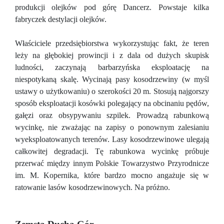
produkcji olejków pod górę Dancerz. Powstaje kilka
fabryczek destylacji olejków.
Właściciele przedsiębiorstwa wykorzystując fakt, że teren
leży na głębokiej prowincji i z dala od dużych skupisk
ludności, zaczynają barbarzyńska eksploatację na
niespotykaną skalę. Wycinają pasy kosodrzewiny (w myśl
ustawy o użytkowaniu) o szerokości 20 m. Stosują najgorszy
sposób eksploatacji kosówki polegający na obcinaniu pędów,
gałęzi oraz obsypywaniu szpilek. Prowadzą rabunkową
wycinkę, nie zważając na zapisy o ponownym zalesianiu
wyeksploatowanych terenów. Lasy kosodrzewinowe ulegają
całkowitej degradacji. Tę rabunkowa wycinkę próbuje
przerwać między innym Polskie Towarzystwo Przyrodnicze
im. M. Kopernika, które bardzo mocno angażuje się w
ratowanie lasów kosodrzewinowych. Na próżno.