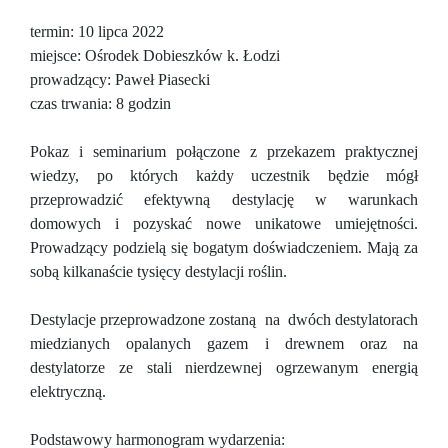
termin: 10 lipca 2022
miejsce: Ośrodek Dobieszków k. Łodzi
prowadzący: Paweł Piasecki
czas trwania: 8 godzin
Pokaz i seminarium połączone z przekazem praktycznej
wiedzy, po których każdy uczestnik będzie mógł
przeprowadzić efektywną destylację w warunkach
domowych i pozyskać nowe unikatowe umiejętności.
Prowadzący podzielą się bogatym doświadczeniem. Mają za
sobą kilkanaście tysięcy destylacji roślin.
Destylacje przeprowadzone zostaną na dwóch destylatorach
miedzianych opalanych gazem i drewnem oraz na
destylatorze ze stali nierdzewnej ogrzewanym energią
elektryczną.
Podstawowy harmonogram wydarzenia: