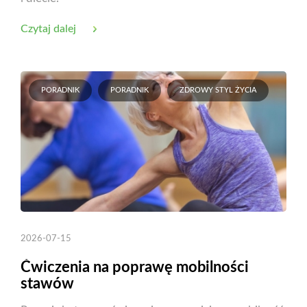
Czytaj dalej
PORADNIK
PORADNIK
ZDROWY STYL ŻYCIA
2026-07-15
Ćwiczenia na poprawę mobilności
stawów