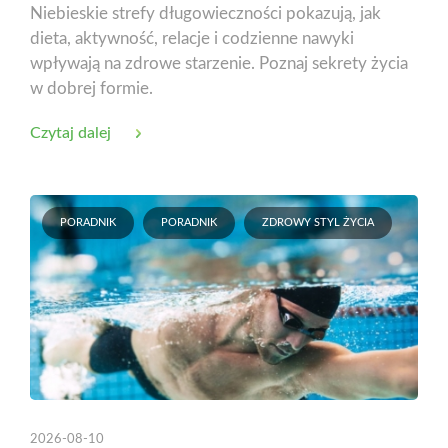
Niebieskie strefy długowieczności pokazują, jak
dieta, aktywność, relacje i codzienne nawyki
wpływają na zdrowe starzenie. Poznaj sekrety życia
w dobrej formie.
Czytaj dalej
PORADNIK
PORADNIK
ZDROWY STYL ŻYCIA
2026-08-10