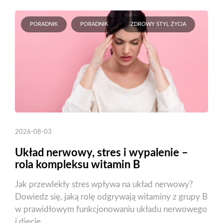
PORADNIK
PORADNIK
ZDROWY STYL ŻYCIA
2026-08-03
Układ nerwowy, stres i wypalenie –
rola kompleksu witamin B
Jak przewlekły stres wpływa na układ nerwowy?
Dowiedz się, jaką rolę odgrywają witaminy z grupy B
w prawidłowym funkcjonowaniu układu nerwowego
i diecie.