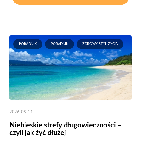
PORADNIK
PORADNIK
ZDROWY STYL ŻYCIA
2026-08-14
Niebieskie strefy długowieczności –
czyli jak żyć dłużej