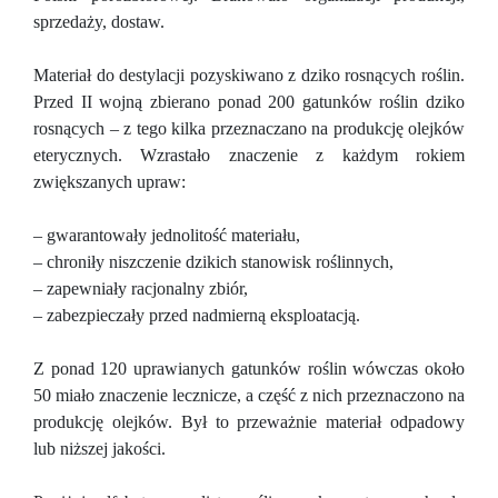
sprzedaży, dostaw.
Materiał do destylacji pozyskiwano z dziko rosnących roślin.
Przed II wojną zbierano ponad 200 gatunków roślin dziko
rosnących – z tego kilka przeznaczano na produkcję olejków
eterycznych. Wzrastało znaczenie z każdym rokiem
zwiększanych upraw:
– gwarantowały jednolitość materiału,
– chroniły niszczenie dzikich stanowisk roślinnych,
– zapewniały racjonalny zbiór,
– zabezpieczały przed nadmierną eksploatacją.
Z ponad 120 uprawianych gatunków roślin wówczas około
50 miało znaczenie lecznicze, a część z nich przeznaczono na
produkcję olejków. Był to przeważnie materiał odpadowy
lub niższej jakości.