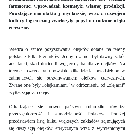
farmaceuci wprowadzali kosmetyki własnej produkcji.
Powstające manufaktury mydlarskie, wraz z rozwojem
kultury higienicznej zwiększyły popyt na rodzime olejki
eteryczne.
Wiedza o sztuce pozyskiwania olejków dotarła na tereny
polskie z kilku kierunków. Jednym z nich był dawny zabór
austriacki, skąd docierali węgierscy handlarze olejków. Na
terenie naszego kraju powstało kilkadziesiąt przedsiębiorstw
zajmujących się otrzymywaniem olejków eterycznych.
Zwane one były „olejkarniami” w odróżnieniu od „olejarni”
wytłaczających oleje.
Odradzające się nowo państwo odrodziło również
przedsiębiorczość i samodzielność Polaków. Poniżej
przedstawiam listę kilku większych zakładów zajmujących
się destylacją olejków eterycznych wraz z wymienionymi