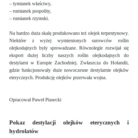
– tymianek właściwy,
– rumianek pospolity,
– rumianek rzymski.
Na bardzo duża skalę produkowano też olejek terpentynowy.
Niektóre z wyżej wymienionych surowców roślin
olejkodajnych były sprowadzane. Równolegle rozwijał się
eksport dużej liczby naszych roślin olejkodajnych do
destylarni w Europie Zachodniej. Zwłaszcza do Holandii,
gdzie funkcjonowały duże nowoczesne destylarnie olejków
eterycznych. Produkcję olejków przerwała wojna.
Opracował Paweł Piasecki
Pokaz destylacji olejków eterycznych i
hydrolatów