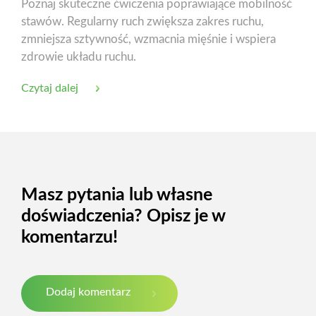
Poznaj skuteczne ćwiczenia poprawiające mobilność
stawów. Regularny ruch zwiększa zakres ruchu,
zmniejsza sztywność, wzmacnia mięśnie i wspiera
zdrowie układu ruchu.
Czytaj dalej
Masz pytania lub własne
doświadczenia? Opisz je w
komentarzu!
Dodaj komentarz