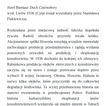
Józef Bieniasz
Duch Czarnohory
wyd. Lwów 1936 (Cytat został wyszukany przez Stanisława
Flakiewicza).
Rozkradana przez miejscową ludność fabryka dopełniła
żywota. Radość obrońców przyrody trwała krótko.
Akcjonariusze spółki Howerla rozsyłają wszędzie memoriały
zachwalające produkcję przedsiębiorstwa i żądają wydania
ponownych zezwoleń na produkcję i eksploatację
kosodrzewiny. W 1936 dochodzi do kolejnej ich ofensywy.
Rabunkowa produkcja olejków eterycznych z kosodrzewiny
zaczyna się na nowo i zostaje przerwana dopiero przez
wybuch II wojny światowej. Olearta, Howerla, Halusia to
nazwy kilku olejków, które przyczyniły się do całkowitej
degradacji środowiska. Ta wyżej przedstawiona historia nie
stanowi ewenementu w przedwojennej Polsce. Podobna
historia barbarzyńskiej eksploatacji lasów
kosodrzewinowych wydarzyła się między innymi w Tatrach