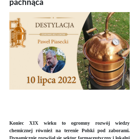
pachnąca
Koniec XIX wieku to ogromny rozwój wiedzy
chemicznej również na terenie Polski pod zaborami.
Dynamicznie rozwijał się sektor farmaceutyczny i lokalni