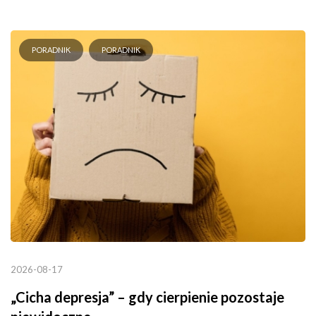
PORADNIK
PORADNIK
2026-08-17
„Cicha depresja” – gdy cierpienie pozostaje