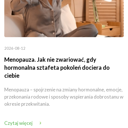
2026-08-12
Menopauza. Jak nie zwariować, gdy
hormonalna sztafeta pokoleń dociera do
ciebie
Menopauza – spojrzenie na zmiany hormonalne, emocje,
przekonania rodowe i sposoby wspierania dobrostanu w
okresie przekwitania.
Czytaj więcej