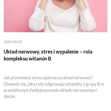
2026-08-03
Układ nerwowy, stres i wypalenie – rola
kompleksu witamin B
Jak przewlekły stres wpływa na układ nerwowy?
Dowiedz się, jaką rolę odgrywają witaminy z grupy B w
prawidłowym funkcjonowaniu układu nerwowego i
diecie.