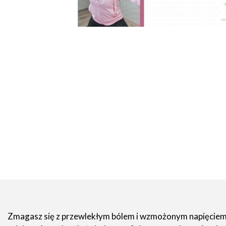
Zmagasz się z przewlekłym bólem i wzmożonym napięciem 