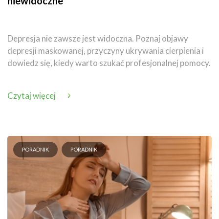
niewidoczne
Depresja nie zawsze jest widoczna. Poznaj objawy
depresji maskowanej, przyczyny ukrywania cierpienia i
dowiedz się, kiedy warto szukać profesjonalnej pomocy.
Czytaj więcej
PORADNIK
PORADNIK