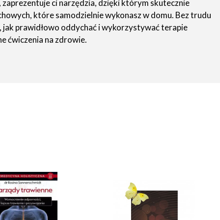
 zaprezentuje ci narzędzia, dzięki którym skutecznie
ddechowych, które samodzielnie wykonasz w domu. Bez trudu
ię, jak prawidłowo oddychać i wykorzystywać terapie
ne ćwiczenia na zdrowie.