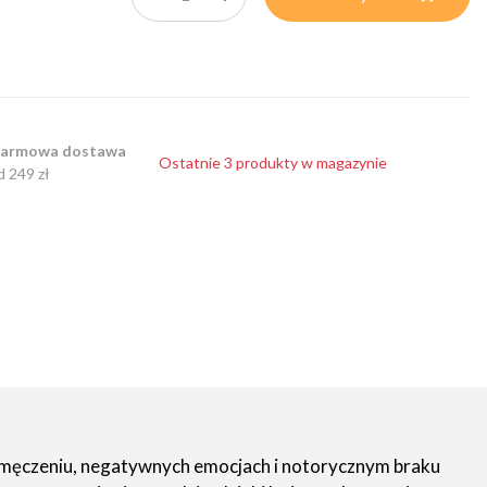
armowa dostawa
Ostatnie 3 produkty w magazynie
d 249 zł
zemęczeniu, negatywnych emocjach i notorycznym braku