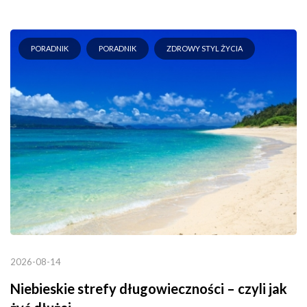
PORADNIK
PORADNIK
ZDROWY STYL ŻYCIA
2026-08-14
Niebieskie strefy długowieczności – czyli jak