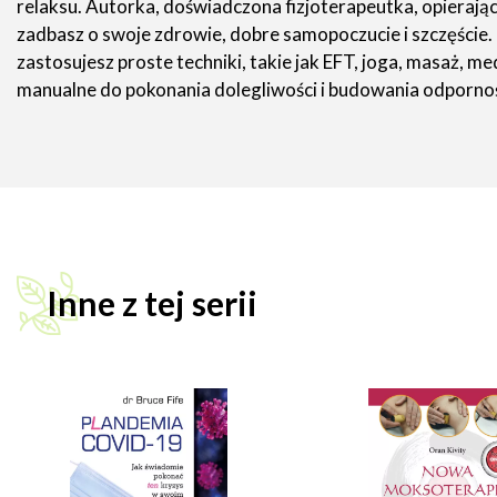
relaksu. Autorka, doświadczona fizjoterapeutka, opierając
zadbasz o swoje zdrowie, dobre samopoczucie i szczęście.
zastosujesz proste techniki, takie jak EFT, joga, masaż,
manualne do pokonania dolegliwości i budowania odporności
Inne z tej serii