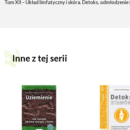
Tom XII – Układ limfatyczny i skóra. Detoks, odmłodzenie 
Inne z tej serii