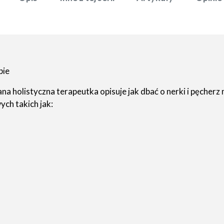
bie
na holistyczna terapeutka opisuje jak dbać o nerki i pęcherz
ch takich jak: