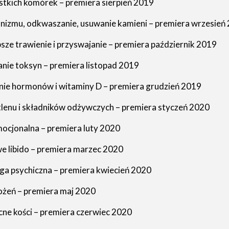
ystkich komórek – premiera sierpień 2019
anizmu, odkwaszanie, usuwanie kamieni – premiera wrzesień
sze trawienie i przyswajanie – premiera październik 2019
nie toksyn – premiera listopad 2019
zanie hormonów i witaminy D – premiera grudzień 2019
 tlenu i składników odżywczych – premiera styczeń 2020
ocjonalna – premiera luty 2020
we libido – premiera marzec 2020
ga psychiczna – premiera kwiecień 2020
ożeń – premiera maj 2020
cne kości – premiera czerwiec 2020