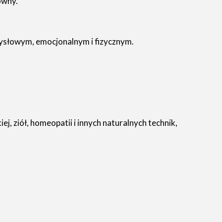
ówny.
ysłowym, emocjonalnym i fizycznym.
ziół, homeopatii i innych naturalnych technik,